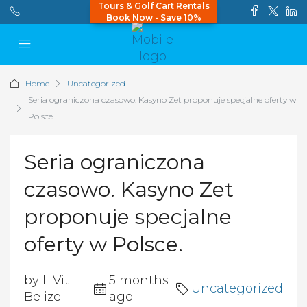
Tours & Golf Cart Rentals
Book Now - Save 10%
Home
Uncategorized
Seria ograniczona czasowo. Kasyno Zet proponuje specjalne oferty w
Polsce.
Seria ograniczona
czasowo. Kasyno Zet
proponuje specjalne
oferty w Polsce.
by LIVit
5 months
Uncategorized
Belize
ago