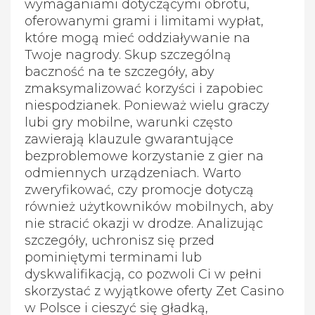
wymaganiami dotyczącymi obrotu,
oferowanymi grami i limitami wypłat,
które mogą mieć oddziaływanie na
Twoje nagrody. Skup szczególną
baczność na te szczegóły, aby
zmaksymalizować korzyści i zapobiec
niespodzianek. Ponieważ wielu graczy
lubi gry mobilne, warunki często
zawierają klauzule gwarantujące
bezproblemowe korzystanie z gier na
odmiennych urządzeniach. Warto
zweryfikować, czy promocje dotyczą
również użytkowników mobilnych, aby
nie stracić okazji w drodze. Analizując
szczegóły, uchronisz się przed
pominiętymi terminami lub
dyskwalifikacją, co pozwoli Ci w pełni
skorzystać z wyjątkowe oferty Zet Casino
w Polsce i cieszyć się gładką,