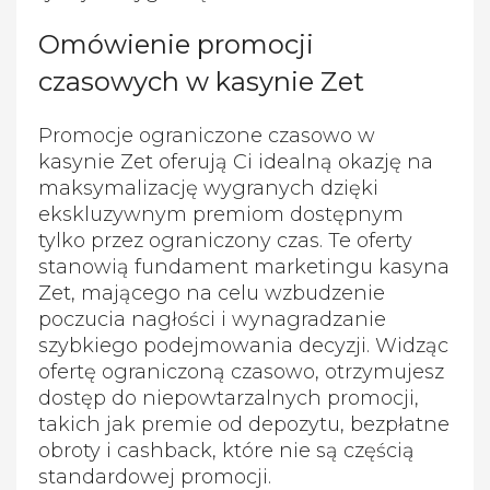
Omówienie promocji
czasowych w kasynie Zet
Promocje ograniczone czasowo w
kasynie Zet oferują Ci idealną okazję na
maksymalizację wygranych dzięki
ekskluzywnym premiom dostępnym
tylko przez ograniczony czas. Te oferty
stanowią fundament marketingu kasyna
Zet, mającego na celu wzbudzenie
poczucia nagłości i wynagradzanie
szybkiego podejmowania decyzji. Widząc
ofertę ograniczoną czasowo, otrzymujesz
dostęp do niepowtarzalnych promocji,
takich jak premie od depozytu, bezpłatne
obroty i cashback, które nie są częścią
standardowej promocji.