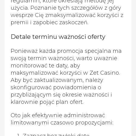
regulamin, które określają metodę jej
użycia. Poznanie tych szczegółów z góry
wesprze Cię zmaksymalizować korzyści z
premii i zapobiec zaskoczeń.
Detale terminu ważności oferty
Ponieważ każda promocja specjalna ma
swoją termin ważności, warto uważnie
monitorować te daty, aby
maksymalizować korzyści w Zet Casino.
Aby być zaktualizowanym, należy
skonfigurować powiadomienia o
przybliżającym się okresie ważności i
klarownie pojąć plan ofert.
Oto jak efektywnie administrować
limitowanymi czasowo propozycjami: