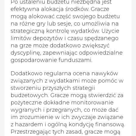
Po ustaleniu budżetu niezbędna jest
efektywna alokacja środków. Gracze
mogą alokować część swojego budżetu
na różne gry lub sesje, co umożliwia na
strategiczną kontrolę wydatków. Użycie
limitów depozytów i czasu spędzanego
na grze może dodatkowo zwiększyć
dyscyplinę, zapewniając odpowiedzialne
gospodarowanie funduszami.
Dodatkowo regularna ocena nawyków
związanych z wydatkami może pomóc w
stworzeniu przyszłych strategii
budżetowych. Gracze mogą stwierdzić za
pożyteczne dokładne monitorowanie
wygranych i przegranych, co może dać
im zrozumienie w ich zwyczaje związane
z hazardem i ogólną kondycję finansową.
Przestrzegając tych zasad, gracze mogą