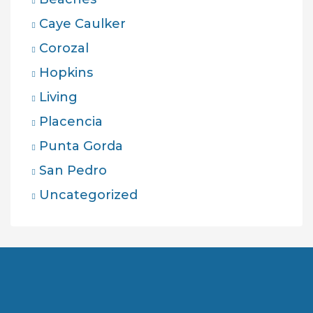
Caye Caulker
Corozal
Hopkins
Living
Placencia
Punta Gorda
San Pedro
Uncategorized