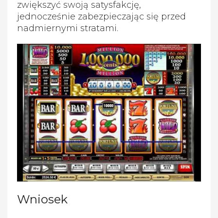
zwiększyć swoją satysfakcję,
jednocześnie zabezpieczając się przed
nadmiernymi stratami.
Wniosek