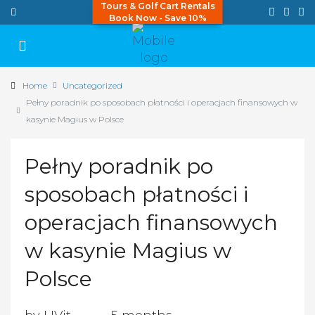
Tours & Golf Cart Rentals
Book Now - Save 10%
Home
Uncategorized
Pełny poradnik po sposobach płatności i operacjach finansowych w
kasynie Magius w Polsce
Pełny poradnik po
sposobach płatności i
operacjach finansowych
w kasynie Magius w
Polsce