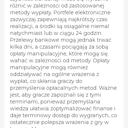
różnić w zależności od zastosowanej
metody wypłaty. Portfele elektroniczne
zazwyczaj zapewniają najkrótszy czas
realizacji, a środki są osiągalne niemal
natychmiast lub w ciągu 24 godzin.
Przelewy bankowe mogą jednak trwać
kilka dni, a czasami pociągają za sobą
opłaty manipulacyjne, które mogą się
wahać w zależności od metody. Opłaty
manipulacyjne mogą również
oddziaływać na ogólne wrażenia z
wypłat, co skłania graczy do
przemyślenia opłacalnych metod. Ważne
jest, aby gracze zapoznali się z tymi
terminami, ponieważ przemyślana
wiedza ułatwia zoptymalizować finanse i
daje terminowy dostęp do wygranych, co
ostatecznie polepsza wrażenia z gry w