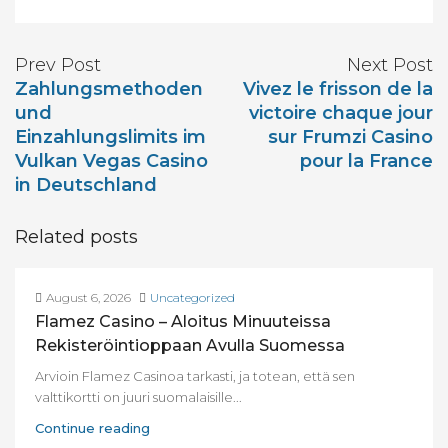
Prev Post
Next Post
Zahlungsmethoden
Vivez le frisson de la
und
victoire chaque jour
Einzahlungslimits im
sur Frumzi Casino
Vulkan Vegas Casino
pour la France
in Deutschland
Related posts
August 6, 2026
Uncategorized
Flamez Casino – Aloitus Minuuteissa
Rekisteröintioppaan Avulla Suomessa
Arvioin Flamez Casinoa tarkasti, ja totean, että sen
valttikortti on juuri suomalaisille...
Continue reading