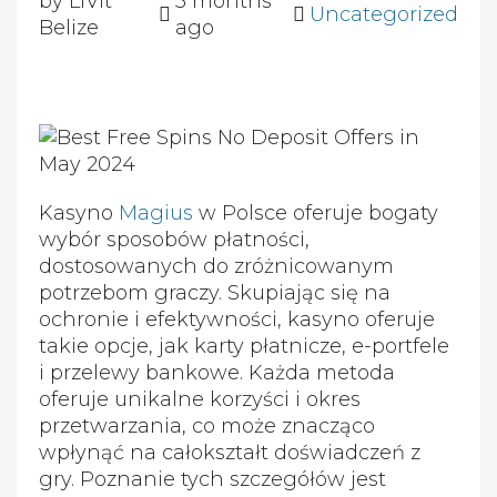
by LIVit
5 months
Uncategorized
Belize
ago
Kasyno
Magius
w Polsce oferuje bogaty
wybór sposobów płatności,
dostosowanych do zróżnicowanym
potrzebom graczy. Skupiając się na
ochronie i efektywności, kasyno oferuje
takie opcje, jak karty płatnicze, e-portfele
i przelewy bankowe. Każda metoda
oferuje unikalne korzyści i okres
przetwarzania, co może znacząco
wpłynąć na całokształt doświadczeń z
gry. Poznanie tych szczegółów jest