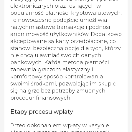
elektronicznych oraz rosnących w
popularność płatności kryptowalutowych.
To nowoczesne podejście umożliwia
natychmiastowe transakcje i podnosi
anonimowość użytkowników. Dodatkowo
akceptowane są karty przedpłacone, co
stanowi bezpieczną opcję dla tych, którzy
nie chcą ujawniać swoich danych
bankowych. Każda metoda płatności
zapewnia graczom elastyczny i
komfortowy sposób kontrolowania
swoimi środkami, pozwalając im skupić
się na grze bez potrzeby żmudnych
procedur finansowych.
Etapy procesu wpłaty
Przed dokonaniem wpłaty w kasynie