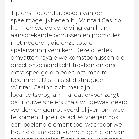
Tijdens het onderzoeken van de
speelmogelijkheden bij Wintari Casino
kunnen we de verleiding van hun
aansprekende bonussen en promoties
niet negeren, die onze totale
spelervaring verrijken. Deze offertes
omvatten royale welkomstbonussen die
direct onze aandacht trekken en ons
extra speelgeld bieden om mee te
beginnen. Daarnaast distingueert
Wintari Casino zich met zijn
loyaliteitsprogramma, dat ervoor zorgt
dat trouwe spelers zoals wij gewaardeerd
worden en gemotiveerd blijven om weer
te komen. Tijdelijke acties voegen ook
een boeiend element toe, waardoor we
het hele jaar door kunnen genieten van