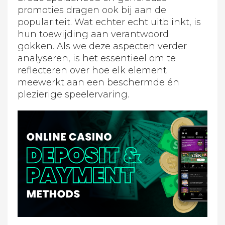
promoties dragen ook bij aan de
populariteit. Wat echter echt uitblinkt, is
hun toewijding aan verantwoord
gokken. Als we deze aspecten verder
analyseren, is het essentieel om te
reflecteren over hoe elk element
meewerkt aan een beschermde én
plezierige speelervaring.