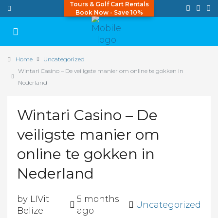
Tours & Golf Cart Rentals
Book Now - Save 10%
Home
Uncategorized
Wintari Casino – De veiligste manier om online te gokken in
Nederland
Wintari Casino – De
veiligste manier om
online te gokken in
Nederland
by LIVit
5 months
Uncategorized
Belize
ago