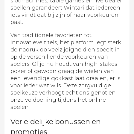
slotmachines, table games en live dealer
spellen garandeert Wintari dat iedereen
iets vindt dat bij zijn of haar voorkeuren
past.
Van traditionele favorieten tot
innovatieve titels, het platform legt sterk
de nadruk op veelzijdigheid en speelt in
op de verschillende voorkeuren van
spelers. Of je nu houdt van high-stakes
poker of gewoon graag de wielen van
een levendige gokkast laat draaien, er is
voor ieder wat wils. Deze zorgvuldige
spelkeuze verhoogt echt ons genot en
onze voldoening tijdens het online
spelen.
Verleidelijke bonussen en
promoties