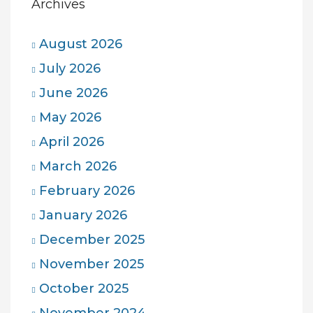
Archives
August 2026
July 2026
June 2026
May 2026
April 2026
March 2026
February 2026
January 2026
December 2025
November 2025
October 2025