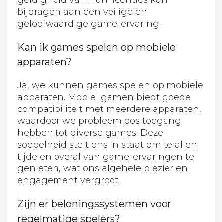
geldigheid van hun licenties kan
bijdragen aan een veilige en
geloofwaardige game-ervaring.
Kan ik games spelen op mobiele
apparaten?
Ja, we kunnen games spelen op mobiele
apparaten. Mobiel gamen biedt goede
compatibiliteit met meerdere apparaten,
waardoor we probleemloos toegang
hebben tot diverse games. Deze
soepelheid stelt ons in staat om te allen
tijde en overal van game-ervaringen te
genieten, wat ons algehele plezier en
engagement vergroot.
Zijn er beloningssystemen voor
regelmatige spelers?