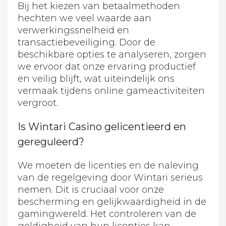
Bij het kiezen van betaalmethoden
hechten we veel waarde aan
verwerkingssnelheid en
transactiebeveiliging. Door de
beschikbare opties te analyseren, zorgen
we ervoor dat onze ervaring productief
en veilig blijft, wat uiteindelijk ons
vermaak tijdens online gameactiviteiten
vergroot.
Is Wintari Casino gelicentieerd en
gereguleerd?
We moeten de licenties en de naleving
van de regelgeving door Wintari serieus
nemen. Dit is cruciaal voor onze
bescherming en gelijkwaardigheid in de
gamingwereld. Het controleren van de