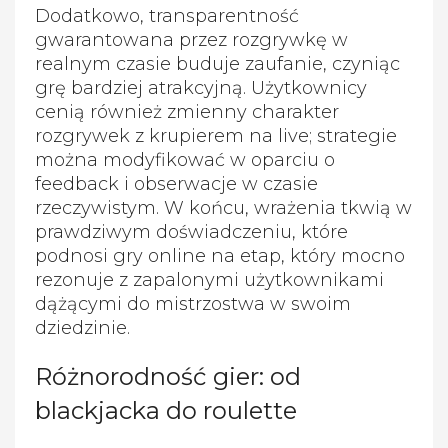
Dodatkowo, transparentność
gwarantowana przez rozgrywkę w
realnym czasie buduje zaufanie, czyniąc
grę bardziej atrakcyjną. Użytkownicy
cenią również zmienny charakter
rozgrywek z krupierem na live; strategie
można modyfikować w oparciu o
feedback i obserwacje w czasie
rzeczywistym. W końcu, wrażenia tkwią w
prawdziwym doświadczeniu, które
podnosi gry online na etap, który mocno
rezonuje z zapalonymi użytkownikami
dążącymi do mistrzostwa w swoim
dziedzinie.
Różnorodność gier: od
blackjacka do roulette