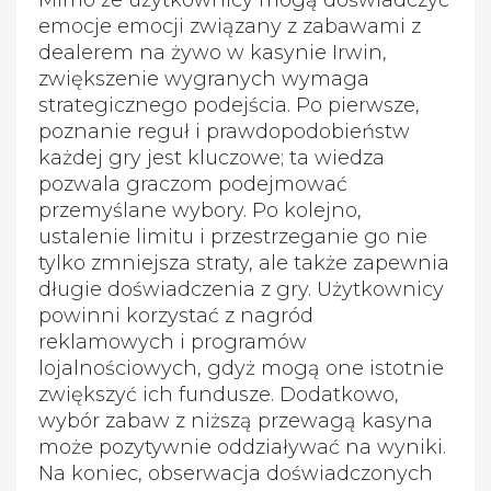
Mimo że użytkownicy mogą doświadczyć
emocje emocji związany z zabawami z
dealerem na żywo w kasynie Irwin,
zwiększenie wygranych wymaga
strategicznego podejścia. Po pierwsze,
poznanie reguł i prawdopodobieństw
każdej gry jest kluczowe; ta wiedza
pozwala graczom podejmować
przemyślane wybory. Po kolejno,
ustalenie limitu i przestrzeganie go nie
tylko zmniejsza straty, ale także zapewnia
długie doświadczenia z gry. Użytkownicy
powinni korzystać z nagród
reklamowych i programów
lojalnościowych, gdyż mogą one istotnie
zwiększyć ich fundusze. Dodatkowo,
wybór zabaw z niższą przewagą kasyna
może pozytywnie oddziaływać na wyniki.
Na koniec, obserwacja doświadczonych