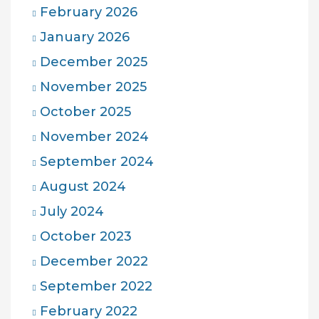
February 2026
January 2026
December 2025
November 2025
October 2025
November 2024
September 2024
August 2024
July 2024
October 2023
December 2022
September 2022
February 2022