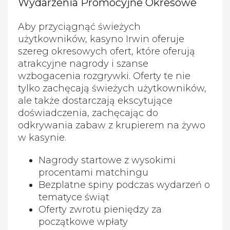
Wydarzenia Promocyjne Okresowe
Aby przyciągnąć świeżych
użytkowników, kasyno Irwin oferuje
szereg okresowych ofert, które oferują
atrakcyjne nagrody i szanse
wzbogacenia rozgrywki. Oferty te nie
tylko zachęcają świeżych użytkowników,
ale także dostarczają ekscytujące
doświadczenia, zachęcając do
odkrywania zabaw z krupierem na żywo
w kasynie.
Nagrody startowe z wysokimi
procentami matchingu
Bezplatne spiny podczas wydarzeń o
tematyce świąt
Oferty zwrotu pieniędzy za
początkowe wpłaty