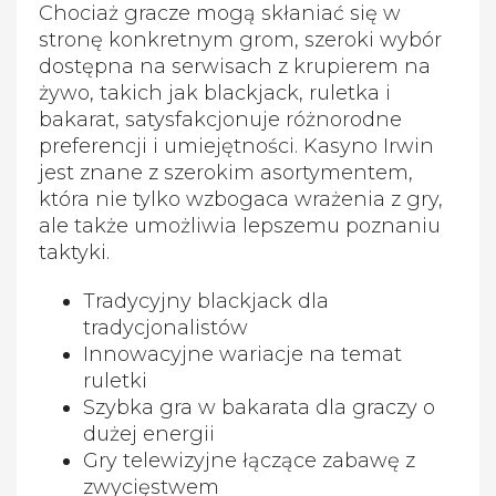
Chociaż gracze mogą skłaniać się w
stronę konkretnym grom, szeroki wybór
dostępna na serwisach z krupierem na
żywo, takich jak blackjack, ruletka i
bakarat, satysfakcjonuje różnorodne
preferencji i umiejętności. Kasyno Irwin
jest znane z szerokim asortymentem,
która nie tylko wzbogaca wrażenia z gry,
ale także umożliwia lepszemu poznaniu
taktyki.
Tradycyjny blackjack dla
tradycjonalistów
Innowacyjne wariacje na temat
ruletki
Szybka gra w bakarata dla graczy o
dużej energii
Gry telewizyjne łączące zabawę z
zwycięstwem