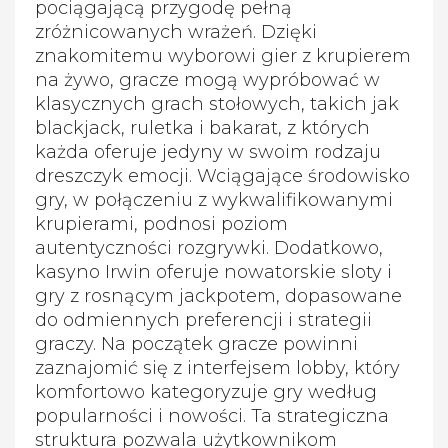
pociągającą przygodę pełną
zróżnicowanych wrażeń. Dzięki
znakomitemu wyborowi gier z krupierem
na żywo, gracze mogą wypróbować w
klasycznych grach stołowych, takich jak
blackjack, ruletka i bakarat, z których
każda oferuje jedyny w swoim rodzaju
dreszczyk emocji. Wciągające środowisko
gry, w połączeniu z wykwalifikowanymi
krupierami, podnosi poziom
autentyczności rozgrywki. Dodatkowo,
kasyno Irwin oferuje nowatorskie sloty i
gry z rosnącym jackpotem, dopasowane
do odmiennych preferencji i strategii
graczy. Na początek gracze powinni
zaznajomić się z interfejsem lobby, który
komfortowo kategoryzuje gry według
popularności i nowości. Ta strategiczna
struktura pozwala użytkownikom