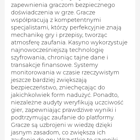
zapewnienia graczom bezpiecznego
doświadczenia w grze. Gracze
współpracują z kompetentnymi
specjalistami, którzy perfekcyjnie znają
mechanikę gry i przepisy, tworząc
atmosferę zaufania. Kasyno wykorzystuje
najnowocześniejszą technologię
szyfrowania, chroniąc tajne dane i
transakcje finansowe. Systemy
monitorowania w czasie rzeczywistym
jeszcze bardziej zwiększają
bezpieczeństwo, zniechęcając do
jakichkolwiek form nadużyć. Ponadto,
niezależne audyty weryfikują uczciwość
gier, zapewniając prawdziwe wyniki i
podtrzymując zaufanie do platformy.
Gracze są uzbrojeni w wiedzę dzięki
jasnym zasadom, co zwiększa ich