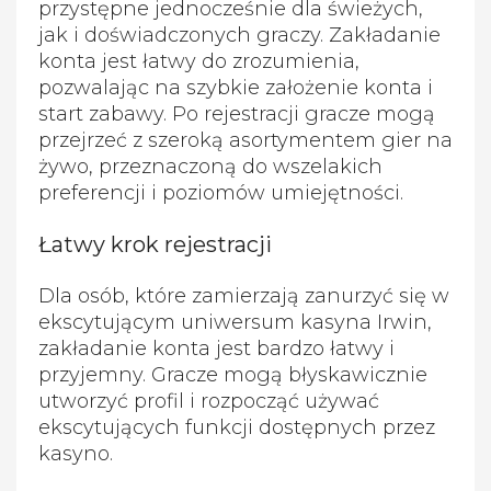
przystępne jednocześnie dla świeżych,
jak i doświadczonych graczy. Zakładanie
konta jest łatwy do zrozumienia,
pozwalając na szybkie założenie konta i
start zabawy. Po rejestracji gracze mogą
przejrzeć z szeroką asortymentem gier na
żywo, przeznaczoną do wszelakich
preferencji i poziomów umiejętności.
Łatwy krok rejestracji
Dla osób, które zamierzają zanurzyć się w
ekscytującym uniwersum kasyna Irwin,
zakładanie konta jest bardzo łatwy i
przyjemny. Gracze mogą błyskawicznie
utworzyć profil i rozpocząć używać
ekscytujących funkcji dostępnych przez
kasyno.