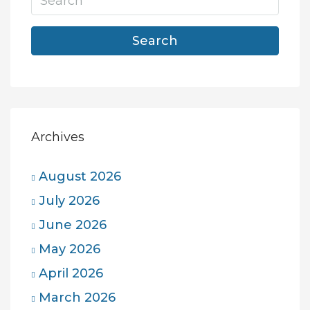
Search
Archives
August 2026
July 2026
June 2026
May 2026
April 2026
March 2026