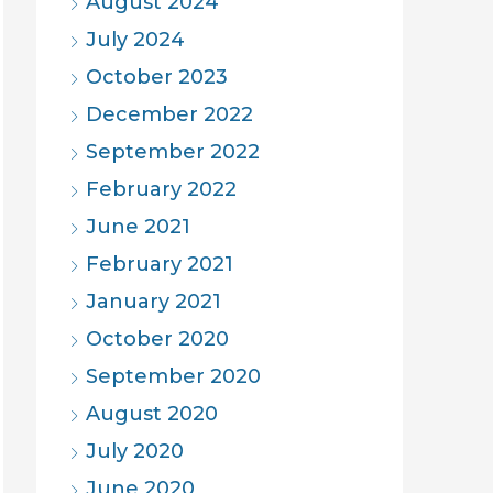
August 2024
July 2024
October 2023
December 2022
September 2022
February 2022
June 2021
February 2021
January 2021
October 2020
September 2020
August 2020
July 2020
June 2020