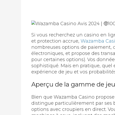
Si vous recherchez un casino en l
et protection accrue,
Wazamba Cas
nombreuses options de paiement, com
électroniques, et propose des trans
pour certaines options). Vos donnée
sophistiqué. Mais en pratique, quel e
expérience de jeu et vos probabilité
Aperçu de la gamme de je
Bien que Wazamba Casino propose u
distingue particulièrement par ses 
options avec croupiers en direct. V