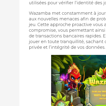
utilisées pour vérifier l’identité des
Wazamba met constamment à jour so
aux nouvelles menaces afin de pro
jeu. Cette approche proactive vous a
compromise, vous permettant ainsi d
de transactions bancaires rapides.
jouer en toute tranquillité, sachant
privée et l’intégrité de vos données.