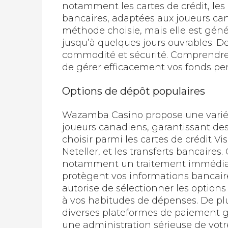
notamment les cartes de crédit, les 
bancaires, adaptées aux joueurs cana
méthode choisie, mais elle est gén
jusqu’à quelques jours ouvrables. Des
commodité et sécurité. Comprendre
de gérer efficacement vos fonds pe
Options de dépôt populaires
Wazamba Casino propose une variét
joueurs canadiens, garantissant des
choisir parmi les cartes de crédit Vis
Neteller, et les transferts bancaires
notamment un traitement immédiat 
protègent vos informations bancair
autorise de sélectionner les option
à vos habitudes de dépenses. De pl
diverses plateformes de paiement 
une administration sérieuse de votr