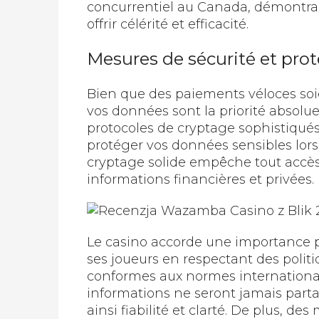
concurrentiel au Canada, démontr
offrir célérité et efficacité.
Mesures de sécurité et prot
Bien que des paiements véloces soien
vos données sont la priorité absolu
protocoles de cryptage sophistiqués
protéger vos données sensibles lors 
cryptage solide empêche tout accès 
informations financières et privées.
Le casino accorde une importance p
ses joueurs en respectant des polit
conformes aux normes internationa
informations ne seront jamais part
ainsi fiabilité et clarté. De plus, d