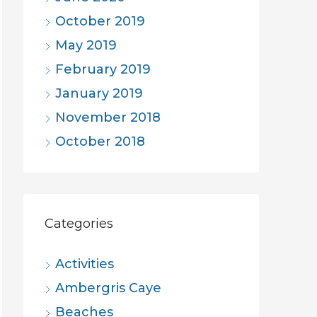
October 2019
May 2019
February 2019
January 2019
November 2018
October 2018
Categories
Activities
Ambergris Caye
Beaches