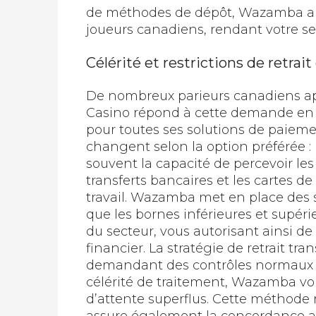
de méthodes de dépôt, Wazamba amél
joueurs canadiens, rendant votre ses
Célérité et restrictions de retrai
De nombreux parieurs canadiens app
Casino répond à cette demande en 
pour toutes ses solutions de paiemen
changent selon la option préférée :
souvent la capacité de percevoir le
transferts bancaires et les cartes de
travail. Wazamba met en place des 
que les bornes inférieures et supér
du secteur, vous autorisant ainsi de
financier. La stratégie de retrait t
demandant des contrôles normaux ini
célérité de traitement, Wazamba vou
d’attente superflus. Cette méthode
assure également la concordance a