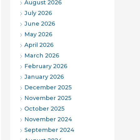
August 2026
July 2026
June 2026
May 2026
April 2026
March 2026
February 2026
January 2026
December 2025
November 2025
October 2025
November 2024
September 2024