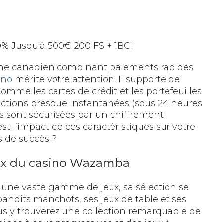
igne canadien combinant paiements rapides
ino
mérite votre attention. Il supporte de
me les cartes de crédit et les portefeuilles
actions presque instantanées (sous 24 heures
s sont sécurisées par un chiffrement
st l’impact de ces caractéristiques sur votre
s de succès ?
ux du casino Wazamba
ne vaste gamme de jeux, sa sélection se
bandits manchots, ses jeux de table et ses
ous y trouverez une collection remarquable de