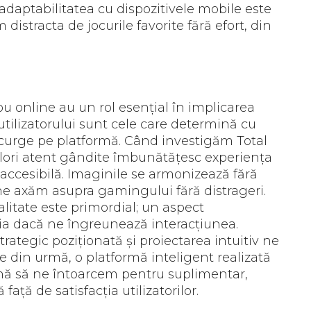
 adaptabilitatea cu dispozitivele mobile este
istracta de jocurile favorite fără efort, din
ou online au un rol esențial în implicarea
a utilizatorului sunt cele care determină cu
rcurge pe platformă. Când investigăm Total
lori atent gândite îmbunătățesc experiența
ccesibilă. Imaginile se armonizează fără
ne axăm asupra gamingului fără distrageri.
nalitate este primordial; un aspect
ția dacă ne îngreunează interacțiunea.
rategic poziționată și proiectarea intuitiv ne
le din urmă, o platformă inteligent realizată
nă să ne întoarcem pentru suplimentar,
ă de satisfacția utilizatorilor.