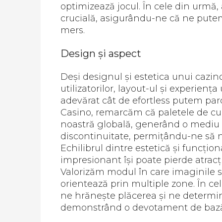
optimizează jocul. În cele din urmă,
crucială, asigurându-ne că ne putem d
mers.
Design și aspect
Deși designul și estetica unui cazin
utilizatorilor, layout-ul și experienț
adevărat cât de efortless putem pa
Casino, remarcăm că paletele de cu
noastră globală, generând o mediu a
discontinuitate, permițându-ne să 
Echilibrul dintre estetică și funcțio
impresionant își poate pierde atrac
Valorizăm modul în care imaginile st
orientează prin multiple zone. În ce
ne hrănește plăcerea și ne determi
demonstrând o devotament de bază faț