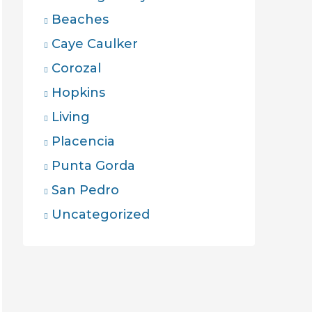
Beaches
Caye Caulker
Corozal
Hopkins
Living
Placencia
Punta Gorda
San Pedro
Uncategorized