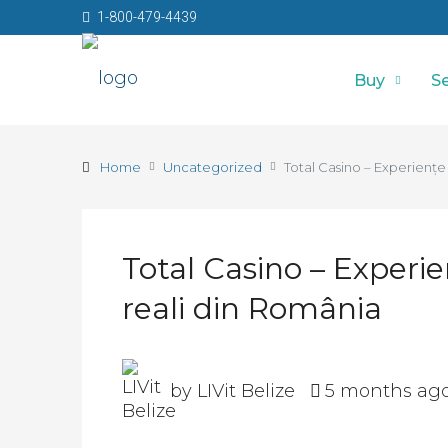
1-800-479-4439
Buy
Se
Home
Uncategorized
Total Casino – Experiențe ș
Total Casino – Experien
reali din România
by LIVit Belize
5 months ag