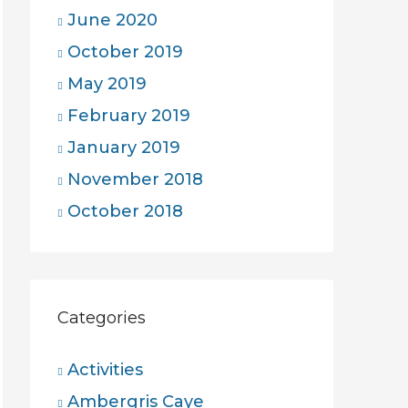
June 2020
October 2019
May 2019
February 2019
January 2019
November 2018
October 2018
Categories
Activities
Ambergris Caye