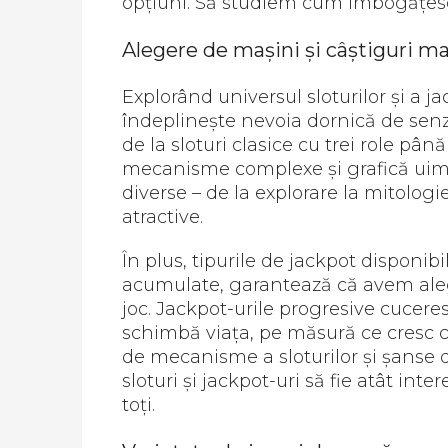
opțiuni. Să studiem cum îmbogățesc 
Alegere de mașini și câștiguri ma
Explorând universul sloturilor și a j
îndeplinește nevoia dornică de senzaț
de la sloturi clasice cu trei role pân
mecanisme complexe și grafică uimi
diverse – de la explorare la mitologi
atractive.
În plus, tipurile de jackpot disponibil
acumulate, garantează că avem alege
joc. Jackpot-urile progresive cuceres
schimbă viața, pe măsură ce cresc c
de mecanisme a sloturilor și șanse 
sloturi și jackpot-uri să fie atât inte
toți.