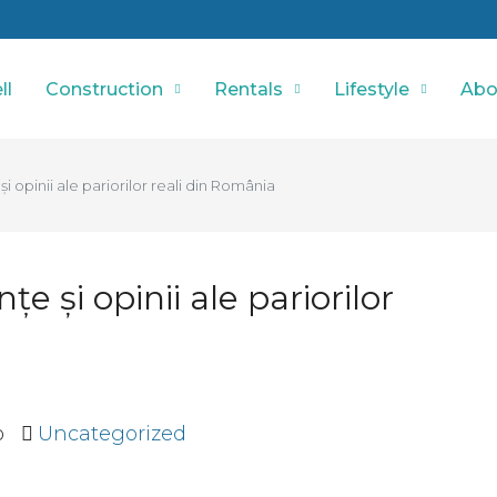
ll
Construction
Rentals
Lifestyle
Abo
i opinii ale pariorilor reali din România
țe și opinii ale pariorilor
o
Uncategorized