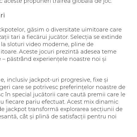
aceste propuneri trăirea globală de joc.
ri
ackpotelor, găsim o diversitate uimitoare care
ii tari a fiecărui jucător. Selecția se extinde
ă la sloturi video moderne, pline de
toare. Aceste jocuri prezintă adesea teme
e – păstrând experiențele noastre noi și
e, inclusiv jackpot-uri progresive, fixe și
ri care se potrivesc preferințelor noastre de
c în special jucătorii care caută premii care le
u fiecare pariu efectuat. Acest mix dinamic
de jackpot transformă explorarea secțiunii de
resantă, cât și plină de satisfacții pentru noi