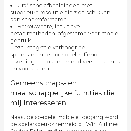
Grafische afbeeldingen met
superieure resolutie die zich schikken
aan schermformaten.
Betrouwbare, intuïtieve
betaalmethoden, afgestemd voor mobiel
gebruik.
Deze integratie verhoogt de
spelersretentie door doeltreffend
rekening te houden met diverse routines
en voorkeuren.
Gemeenschaps- en
maatschappelijke functies die
mij interesseren
Naast de soepele mobiele toegang wordt
de spelersbetrokkenheid bij Win Airlines