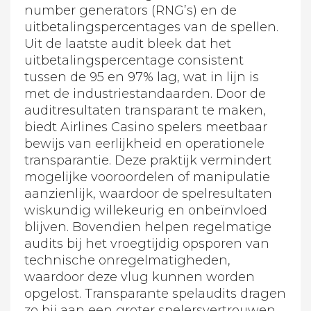
number generators (RNG’s) en de
uitbetalingspercentages van de spellen.
Uit de laatste audit bleek dat het
uitbetalingspercentage consistent
tussen de 95 en 97% lag, wat in lijn is
met de industriestandaarden. Door de
auditresultaten transparant te maken,
biedt Airlines Casino spelers meetbaar
bewijs van eerlijkheid en operationele
transparantie. Deze praktijk vermindert
mogelijke vooroordelen of manipulatie
aanzienlijk, waardoor de spelresultaten
wiskundig willekeurig en onbeïnvloed
blijven. Bovendien helpen regelmatige
audits bij het vroegtijdig opsporen van
technische onregelmatigheden,
waardoor deze vlug kunnen worden
opgelost. Transparante spelaudits dragen
zo bij aan een groter spelersvertrouwen