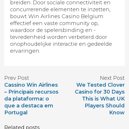
breiden. Door sociale connectiviteit en
concurrerende elementen te inzetten,
bouwt Win Airlines Casino Belgium
effectief een vaste community op,
waardoor de spelersbinding en -
tevredenheid worden verbeterd door
onophoudelijke interactie en gedeelde
ervaringen.
Prev Post
Next Post
Cassino Win Airlines
We Tested Clover
– Principais recursos
Casino for 30 Days
da plataforma: o
This is What UK
que a destaca em
Players Should
Portugal
Know
Related posts