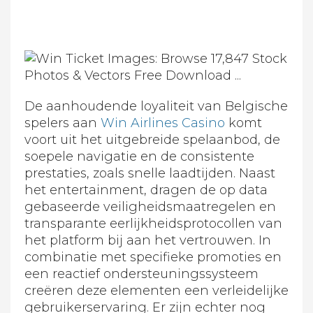
De aanhoudende loyaliteit van Belgische
spelers aan
Win Airlines Casino
komt
voort uit het uitgebreide spelaanbod, de
soepele navigatie en de consistente
prestaties, zoals snelle laadtijden. Naast
het entertainment, dragen de op data
gebaseerde veiligheidsmaatregelen en
transparante eerlijkheidsprotocollen van
het platform bij aan het vertrouwen. In
combinatie met specifieke promoties en
een reactief ondersteuningssysteem
creëren deze elementen een verleidelijke
gebruikerservaring. Er zijn echter nog