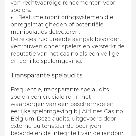
van rechtvaardige rendementen voor
spelers.
Realtime monitoringsystemen die
onregelmatigheden of potentiële
manipulaties detecteren.
Deze gestructureerde aanpak bevordert
vertrouwen onder spelers en versterkt de
reputatie van het casino als een veilige
en eerlijke spelomgeving.
Transparante spelaudits
Frequentie, transparante spelaudits
spelen een cruciale rol in het
waarborgen van een beschermde en
eerlijke spelomgeving bij Airlines Casino
Belgium. Deze audits, uitgevoerd door
externe buitenstaande bedrijven,
beoordelen de integriteit van de random