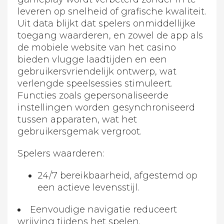
leveren op snelheid of grafische kwaliteit.
Uit data blijkt dat spelers onmiddellijke
toegang waarderen, en zowel de app als
de mobiele website van het casino
bieden vlugge laadtijden en een
gebruikersvriendelijk ontwerp, wat
verlengde speelsessies stimuleert.
Functies zoals gepersonaliseerde
instellingen worden gesynchroniseerd
tussen apparaten, wat het
gebruikersgemak vergroot.
Spelers waarderen:
24/7 bereikbaarheid, afgestemd op
een actieve levensstijl.
Eenvoudige navigatie reduceert
wrijving tijdens het spelen.