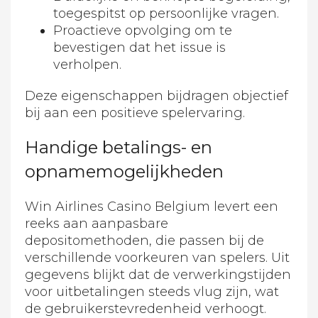
toegespitst op persoonlijke vragen.
Proactieve opvolging om te
bevestigen dat het issue is
verholpen.
Deze eigenschappen bijdragen objectief
bij aan een positieve spelervaring.
Handige betalings- en
opnamemogelijkheden
Win Airlines Casino Belgium levert een
reeks aan aanpasbare
depositomethoden, die passen bij de
verschillende voorkeuren van spelers. Uit
gegevens blijkt dat de verwerkingstijden
voor uitbetalingen steeds vlug zijn, wat
de gebruikerstevredenheid verhoogt.