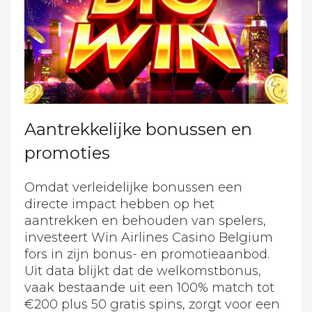
Aantrekkelijke bonussen en
promoties
Omdat verleidelijke bonussen een
directe impact hebben op het
aantrekken en behouden van spelers,
investeert Win Airlines Casino Belgium
fors in zijn bonus- en promotieaanbod.
Uit data blijkt dat de welkomstbonus,
vaak bestaande uit een 100% match tot
€200 plus 50 gratis spins, zorgt voor een