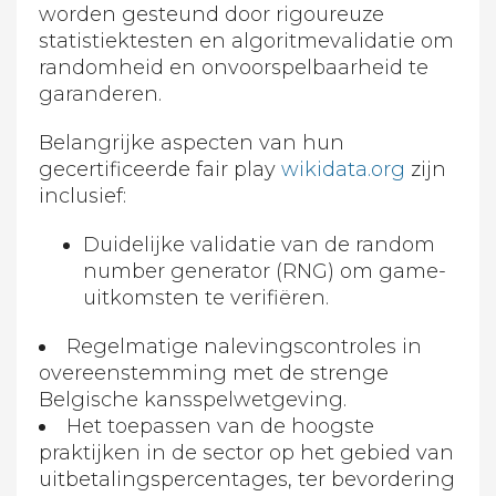
worden gesteund door rigoureuze
statistiektesten en algoritmevalidatie om
randomheid en onvoorspelbaarheid te
garanderen.
Belangrijke aspecten van hun
gecertificeerde fair play
wikidata.org
zijn
inclusief:
Duidelijke validatie van de random
number generator (RNG) om game-
uitkomsten te verifiëren.
Regelmatige nalevingscontroles in
overeenstemming met de strenge
Belgische kansspelwetgeving.
Het toepassen van de hoogste
praktijken in de sector op het gebied van
uitbetalingspercentages, ter bevordering