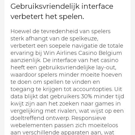
Gebruiksvriendelijk interface
verbetert het spelen.
Hoewel de tevredenheid van spelers
sterk afhangt van de spelkeuze,
verbetert een soepele navigatie de totale
ervaring bij Win Airlines Casino Belgium
aanzienlijk. De interface van het casino
heeft een gebruiksvriendelijke lay-out,
waardoor spelers minder moeite hoeven
te doen om spellen te vinden en
toegang te krijgen tot accountopties. Uit
data blijkt dat gebruikers 30% minder tijd
kwijt zijn aan het zoeken naar games in
vergelijking met rivalen, wat wijst op een
doeltreffend ontwerp. Responsieve
webelementen passen zich moeiteloos
aan verschillende apparaten aan, wat