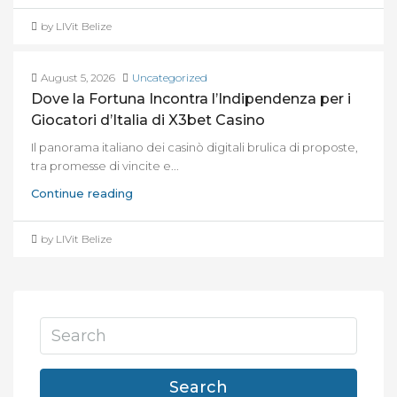
by LIVit Belize
August 5, 2026
Uncategorized
Dove la Fortuna Incontra l’Indipendenza per i
Giocatori d’Italia di X3bet Casino
Il panorama italiano dei casinò digitali brulica di proposte,
tra promesse di vincite e...
Continue reading
by LIVit Belize
Search