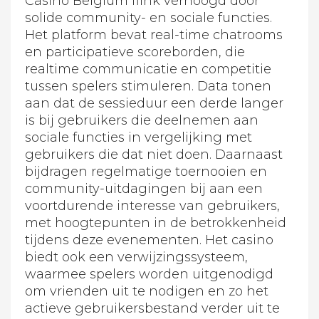
Casino Belgium flink verhoogd door
solide community- en sociale functies.
Het platform bevat real-time chatrooms
en participatieve scoreborden, die
realtime communicatie en competitie
tussen spelers stimuleren. Data tonen
aan dat de sessieduur een derde langer
is bij gebruikers die deelnemen aan
sociale functies in vergelijking met
gebruikers die dat niet doen. Daarnaast
bijdragen regelmatige toernooien en
community-uitdagingen bij aan een
voortdurende interesse van gebruikers,
met hoogtepunten in de betrokkenheid
tijdens deze evenementen. Het casino
biedt ook een verwijzingssysteem,
waarmee spelers worden uitgenodigd
om vrienden uit te nodigen en zo het
actieve gebruikersbestand verder uit te