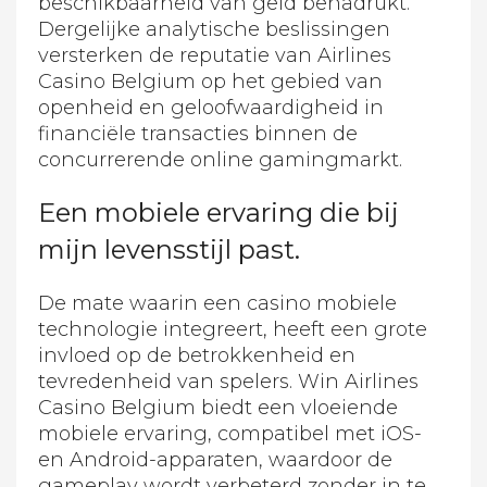
beschikbaarheid van geld benadrukt.
Dergelijke analytische beslissingen
versterken de reputatie van Airlines
Casino Belgium op het gebied van
openheid en geloofwaardigheid in
financiële transacties binnen de
concurrerende online gamingmarkt.
Een mobiele ervaring die bij
mijn levensstijl past.
De mate waarin een casino mobiele
technologie integreert, heeft een grote
invloed op de betrokkenheid en
tevredenheid van spelers. Win Airlines
Casino Belgium biedt een vloeiende
mobiele ervaring, compatibel met iOS-
en Android-apparaten, waardoor de
gameplay wordt verbeterd zonder in te