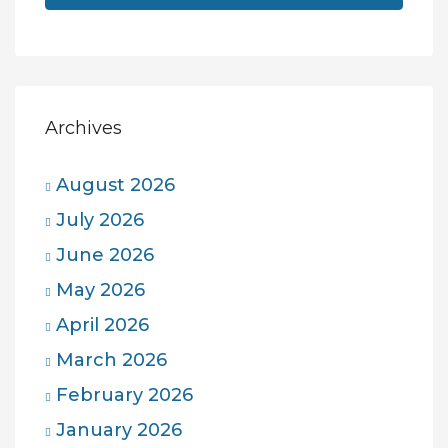
Archives
August 2026
July 2026
June 2026
May 2026
April 2026
March 2026
February 2026
January 2026