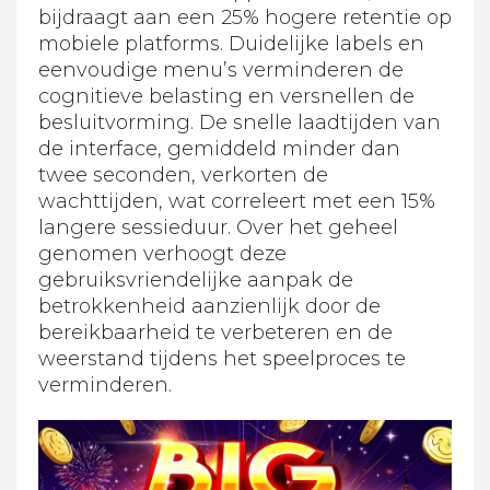
bijdraagt aan een 25% hogere retentie op
mobiele platforms. Duidelijke labels en
eenvoudige menu’s verminderen de
cognitieve belasting en versnellen de
besluitvorming. De snelle laadtijden van
de interface, gemiddeld minder dan
twee seconden, verkorten de
wachttijden, wat correleert met een 15%
langere sessieduur. Over het geheel
genomen verhoogt deze
gebruiksvriendelijke aanpak de
betrokkenheid aanzienlijk door de
bereikbaarheid te verbeteren en de
weerstand tijdens het speelproces te
verminderen.