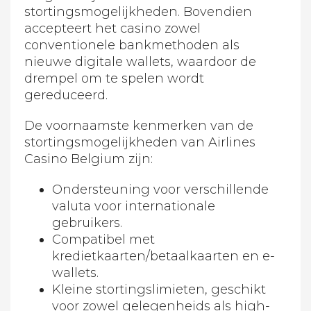
stortingsmogelijkheden. Bovendien
accepteert het casino zowel
conventionele bankmethoden als
nieuwe digitale wallets, waardoor de
drempel om te spelen wordt
gereduceerd.
De voornaamste kenmerken van de
stortingsmogelijkheden van Airlines
Casino Belgium zijn:
Ondersteuning voor verschillende
valuta voor internationale
gebruikers.
Compatibel met
kredietkaarten/betaalkaarten en e-
wallets.
Kleine stortingslimieten, geschikt
voor zowel gelegenheids als high-