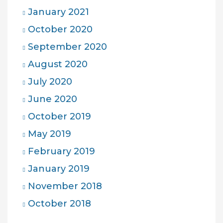
January 2021
October 2020
September 2020
August 2020
July 2020
June 2020
October 2019
May 2019
February 2019
January 2019
November 2018
October 2018