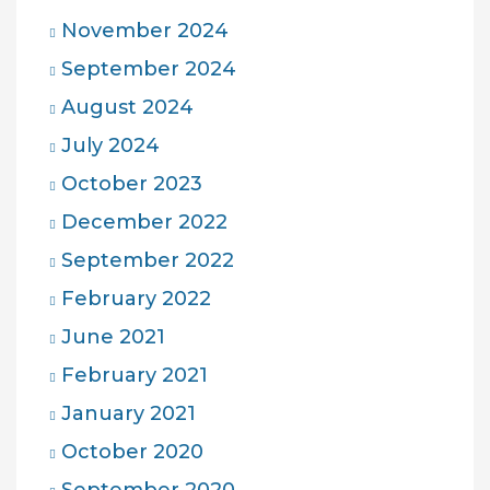
November 2024
September 2024
August 2024
July 2024
October 2023
December 2022
September 2022
February 2022
June 2021
February 2021
January 2021
October 2020