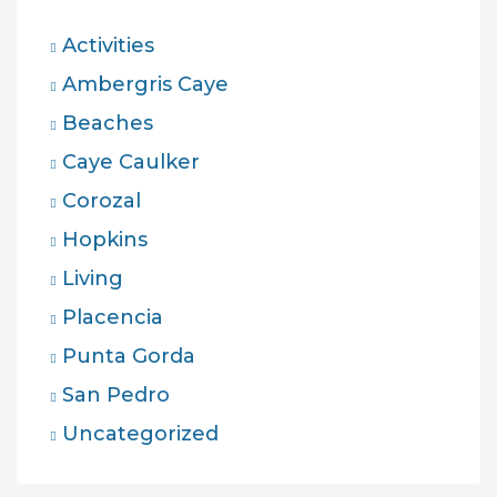
Activities
Ambergris Caye
Beaches
Caye Caulker
Corozal
Hopkins
Living
Placencia
Punta Gorda
San Pedro
Uncategorized