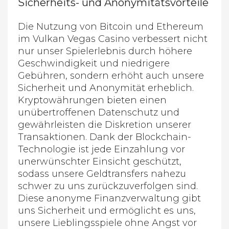
Sicherheits- und Anonymitätsvorteile
Die Nutzung von Bitcoin und Ethereum
im Vulkan Vegas Casino verbessert nicht
nur unser Spielerlebnis durch höhere
Geschwindigkeit und niedrigere
Gebühren, sondern erhöht auch unsere
Sicherheit und Anonymität erheblich.
Kryptowährungen bieten einen
unübertroffenen Datenschutz und
gewährleisten die Diskretion unserer
Transaktionen. Dank der Blockchain-
Technologie ist jede Einzahlung vor
unerwünschter Einsicht geschützt,
sodass unsere Geldtransfers nahezu
schwer zu uns zurückzuverfolgen sind.
Diese anonyme Finanzverwaltung gibt
uns Sicherheit und ermöglicht es uns,
unsere Lieblingsspiele ohne Angst vor