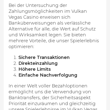
Bei der Untersuchung der
Zahlungsmöglichkeiten im Vulkan
Vegas Casino erweisen sich
Banküberweisungen als verlässliche
Alternative für alle, die Wert auf Schutz
und Wirksamkeit legen. Sie bieten
mehrere Vorteile, die unser Spielerlebnis
optimieren:
Sichere Transaktionen
Direkteinzahlung
Höhere Limits
Einfache Nachverfolgung
In einer Welt voller Bezahloptionen
ermöglicht uns die Verwendung von
Banktransfers, der Sicherheitsaspekt
Priorität einzuräumen und gleichzeitig
unsere Spielerlebnisse im Vulkan Vegas