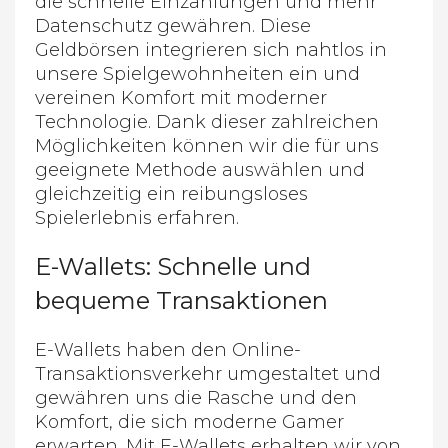
die schnelle Einzahlungen und mehr
Datenschutz gewähren. Diese
Geldbörsen integrieren sich nahtlos in
unsere Spielgewohnheiten ein und
vereinen Komfort mit moderner
Technologie. Dank dieser zahlreichen
Möglichkeiten können wir die für uns
geeignete Methode auswählen und
gleichzeitig ein reibungsloses
Spielerlebnis erfahren.
E-Wallets: Schnelle und
bequeme Transaktionen
E-Wallets haben den Online-
Transaktionsverkehr umgestaltet und
gewähren uns die Rasche und den
Komfort, die sich moderne Gamer
erwarten. Mit E-Wallets erhalten wir von