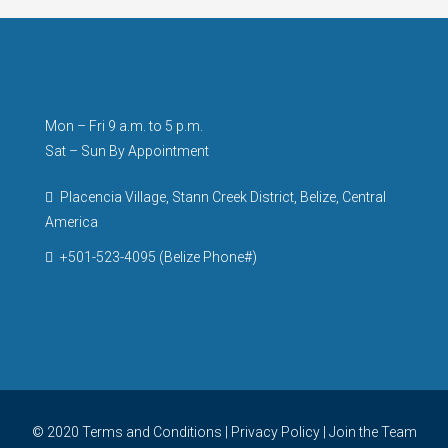
Mon – Fri 9 a.m. to 5 p.m.
Sat – Sun By Appointment
Placencia Village, Stann Creek District, Belize, Central
America
+501-523-4095 (Belize Phone#)
© 2020
Terms and Conditions
|
Privacy Policy
|
Join the Team