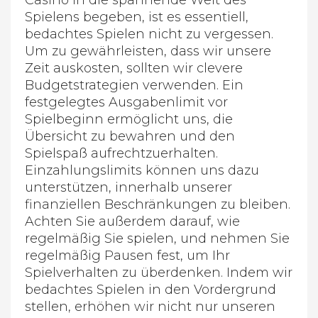
Casino in die spannende Welt des
Spielens begeben, ist es essentiell,
bedachtes Spielen nicht zu vergessen.
Um zu gewährleisten, dass wir unsere
Zeit auskosten, sollten wir clevere
Budgetstrategien verwenden. Ein
festgelegtes Ausgabenlimit vor
Spielbeginn ermöglicht uns, die
Übersicht zu bewahren und den
Spielspaß aufrechtzuerhalten.
Einzahlungslimits können uns dazu
unterstützen, innerhalb unserer
finanziellen Beschränkungen zu bleiben.
Achten Sie außerdem darauf, wie
regelmäßig Sie spielen, und nehmen Sie
regelmäßig Pausen fest, um Ihr
Spielverhalten zu überdenken. Indem wir
bedachtes Spielen in den Vordergrund
stellen, erhöhen wir nicht nur unseren