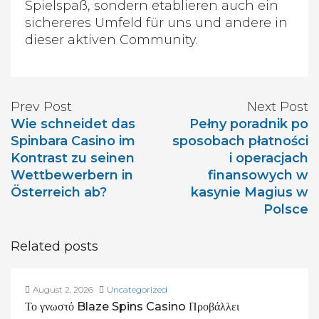
Spielspaß, sondern etablieren auch ein
sichereres Umfeld für uns und andere in
dieser aktiven Community.
Prev Post
Next Post
Wie schneidet das
Pełny poradnik po
Spinbara Casino im
sposobach płatności
Kontrast zu seinen
i operacjach
Wettbewerbern in
finansowych w
Österreich ab?
kasynie Magius w
Polsce
Related posts
August 2, 2026
Uncategorized
Το γνωστό Blaze Spins Casino Προβάλλει