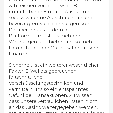
zahlreichen Vorteilen, wie z. B.
unmittelbaren Ein- und Auszahlungen,
sodass wir ohne Aufschub in unsere
bevorzugten Spiele einsteigen können.
Darüber hinaus fördern diese
Plattformen meistens mehrere
Währungen und bieten uns so mehr
Flexibilität bei der Organisation unserer
Finanzen.
Sicherheit ist ein weiterer wesentlicher
Faktor. E-Wallets gebrauchen
fortschrittliche
Verschlüsselungstechniken und
vermitteln uns so ein entspanntes
Gefühl bei Transaktionen. Zu wissen,
dass unsere vertraulichen Daten nicht
an das Casino weitergegeben werden,