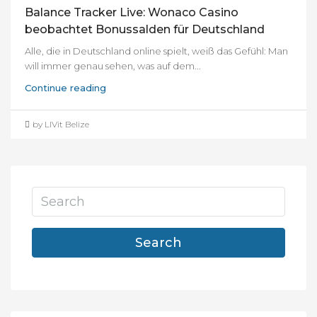
Balance Tracker Live: Wonaco Casino
beobachtet Bonussalden für Deutschland
Alle, die in Deutschland online spielt, weiß das Gefühl: Man
will immer genau sehen, was auf dem...
Continue reading
by LIVit Belize
Search