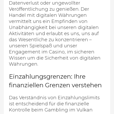
Datenverlust oder ungewollter
Veröffentlichung zu genießen. Der
Handel mit digitalen Währungen
vermittelt uns ein Empfinden von
Unabhängigkeit bei unseren digitalen
Aktivitäten und erlaubt es uns, uns auf
das Wesentliche zu konzentrieren –
unseren Spielspaß und unser
Engagement im Casino, im sicheren
Wissen um die Sicherheit von digitalen
Währungen.
Einzahlungsgrenzen: Ihre
finanziellen Grenzen verstehen
Das Verständnis von Einzahlungslimits
ist entscheidend für die finanzielle
Kontrolle beim Gambling im Vulkan