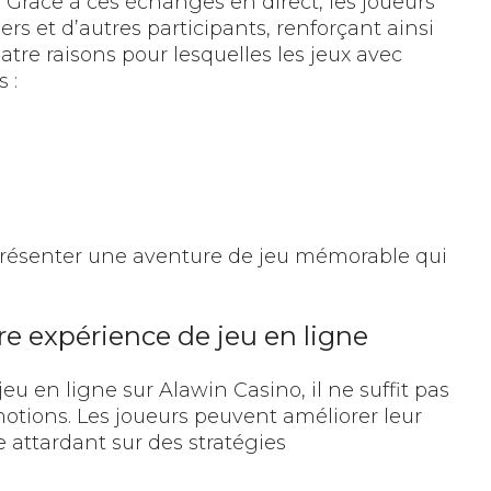
 Grâce à ces échanges en direct, les joueurs
s et d’autres participants, renforçant ainsi
atre raisons pour lesquelles les jeux avec
 :
résenter une aventure de jeu mémorable qui
.
re expérience de jeu en ligne
eu en ligne sur Alawin Casino, il ne suffit pas
otions. Les joueurs peuvent améliorer leur
se attardant sur des stratégies