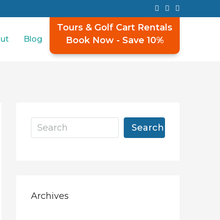
Tours & Golf Cart Rentals
ut
Blog
Book Now - Save 10%
Search
Archives