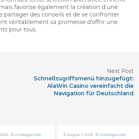
mais favorise également la création d’une
partager des conseils et de se confronter
ent véritablement sa promesse d’offrir une
ts pour tous.
Next Post
Schnellzugriffsmenü hinzugefügt:
AlaWin Casino vereinfacht die
Navigation für Deutschland
 2026
Uncategorized
August 3, 2026
Uncategorized