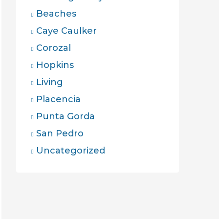
Beaches
Caye Caulker
Corozal
Hopkins
Living
Placencia
Punta Gorda
San Pedro
Uncategorized