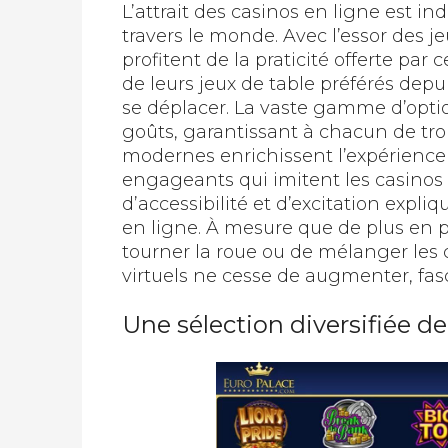
L’attrait des casinos en ligne est in
travers le monde. Avec l’essor des j
profitent de la praticité offerte par
de leurs jeux de table préférés depu
se déplacer. La vaste gamme d’option
goûts, garantissant à chacun de tro
modernes enrichissent l’expérience
engageants qui imitent les casinos 
d’accessibilité et d’excitation expli
en ligne. À mesure que de plus en pl
tourner la roue ou de mélanger les 
virtuels ne cesse de augmenter, fa
Une sélection diversifiée de