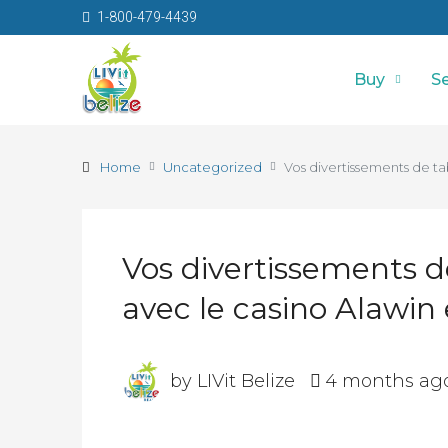
1-800-479-4439
Buy
Se
Home
Uncategorized
Vos divertissements de ta
Vos divertissements d
avec le casino Alawin
by LIVit Belize
4 months ag