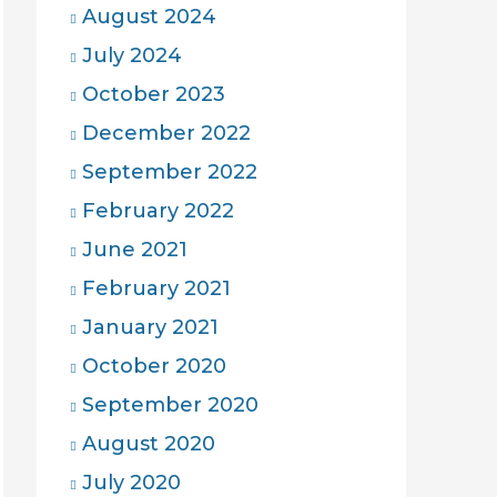
August 2024
July 2024
October 2023
December 2022
September 2022
February 2022
June 2021
February 2021
January 2021
October 2020
September 2020
August 2020
July 2020