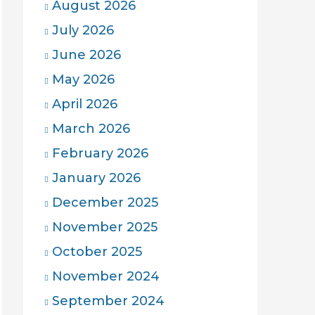
August 2026
July 2026
June 2026
May 2026
April 2026
March 2026
February 2026
January 2026
December 2025
November 2025
October 2025
November 2024
September 2024