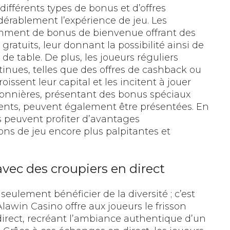
différents types de bonus et d’offres
érablement l’expérience de jeu. Les
mment de bonus de bienvenue offrant des
ratuits, leur donnant la possibilité ainsi de
e table. De plus, les joueurs réguliers
inues, telles que des offres de cashback ou
issent leur capital et les incitent à jouer
onnières, présentant des bonus spéciaux
ents, peuvent également être présentées. En
rs peuvent profiter d’avantages
ons de jeu encore plus palpitantes et
avec des croupiers en direct
 seulement bénéficier de la diversité ; c’est
lawin Casino offre aux joueurs le frisson
direct, recréant l’ambiance authentique d’un