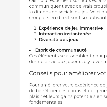
casino directement sur leurs écrans.
communiquent avec de vrais croupier
la dimension sociale du jeu. Voici qu
croupiers en direct sont si captivants
Expérience de jeu immersive
Interaction instantanée
Diversité des jeux
Esprit de communauté
Ces éléments se assemblent pour p
donne envie aux joueurs d’y revenir
Conseils pour améliorer vot
Pour améliorer votre expérience de j
de bénéficier des bonus et des prom
plaisir et leurs gains potentiels en 
fondamentales :