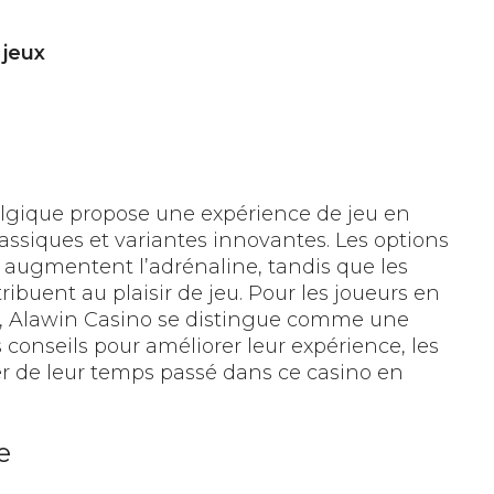
 jeux
lgique propose une expérience de jeu en
classiques et variantes innovantes. Les options
t augmentent l’adrénaline, tandis que les
buent au plaisir de jeu. Pour les joueurs en
té, Alawin Casino se distingue comme une
 conseils pour améliorer leur expérience, les
er de leur temps passé dans ce casino en
e