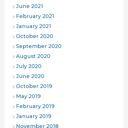
June 2021
February 2021
January 2021
October 2020
September 2020
August 2020
July 2020
June 2020
October 2019
May 2019
February 2019
January 2019
November 2018