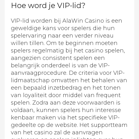
Hoe word je VIP-lid?
VIP-lid worden bij AlaWin Casino is een
geweldige kans voor spelers die hun
spelervaring naar een verder niveau
willen tillen. Om te beginnen moeten
spelers regelmatig bij het casino spelen,
aangezien consistent spelen een
belangrijk onderdeel is van de VIP-
aanvraagprocedure. De criteria voor VIP-
lidmaatschap omvatten het behalen van
een bepaald inzetbedrag en het tonen
van loyaliteit door middel van frequent
spelen. Zodra aan deze voorwaarden is
voldaan, kunnen spelers hun interesse
kenbaar maken via het specifieke VIP-
gedeelte op de website. Het supportteam
van het casino zal de aanvragen