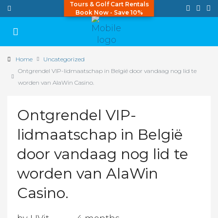
Tours & Golf Cart Rentals
Book Now - Save 10%
Home
Uncategorized
Ontgrendel VIP-lidmaatschap in België door vandaag nog lid te
worden van AlaWin Casino.
Ontgrendel VIP-
lidmaatschap in België
door vandaag nog lid te
worden van AlaWin
Casino.