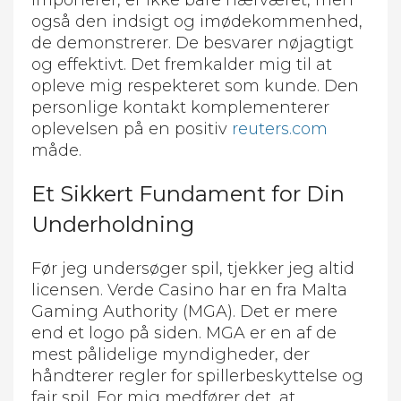
imponerer, er ikke bare nærværet, men
også den indsigt og imødekommenhed,
de demonstrerer. De besvarer nøjagtigt
og effektivt. Det fremkalder mig til at
opleve mig respekteret som kunde. Den
personlige kontakt komplementerer
oplevelsen på en positiv
reuters.com
måde.
Et Sikkert Fundament for Din
Underholdning
Før jeg undersøger spil, tjekker jeg altid
licensen. Verde Casino har en fra Malta
Gaming Authority (MGA). Det er mere
end et logo på siden. MGA er en af de
mest pålidelige myndigheder, der
håndterer regler for spillerbeskyttelse og
fair spil. For mig medfører det, at