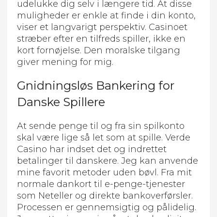
udelukke dig selv i længere tid. At disse
muligheder er enkle at finde i din konto,
viser et langvarigt perspektiv. Casinoet
stræber efter en tilfreds spiller, ikke en
kort fornøjelse. Den moralske tilgang
giver mening for mig.
Gnidningsløs Bankering for
Danske Spillere
At sende penge til og fra sin spilkonto
skal være lige så let som at spille. Verde
Casino har indset det og indrettet
betalinger til danskere. Jeg kan anvende
mine favorit metoder uden bøvl. Fra mit
normale dankort til e-penge-tjenester
som Neteller og direkte bankoverførsler.
Processen er gennemsigtig og pålidelig.