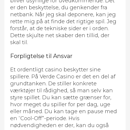
bliver usynlige for uvedkommende. Det
er den beskyttelse, du genkender fra
netbank. Når jeg skal deponere, kan jeg
rette mig på at finde det rigtige spil. Jeg
forstår, at de tekniske sider er i orden.
Dette skjulte net skaber den tillid, der
skal til.
Forpligtelse til Ansvar
Et ordentligt casino beskytter sine
spillere. På Verde Casino er det en del af
grundtanken. De stiller konkrete
værktøjer til rådighed, så man selv kan
styre spillet. Du kan sætte grænser for,
hvor meget du spiller for per dag, uge
eller måned. Du kan tage en pause med
en “Cool-Off”-periode. Hvis
nødvendigheden er der, kan du også