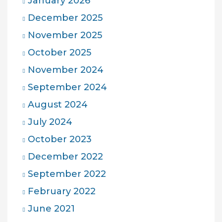
January 2026
December 2025
November 2025
October 2025
November 2024
September 2024
August 2024
July 2024
October 2023
December 2022
September 2022
February 2022
June 2021