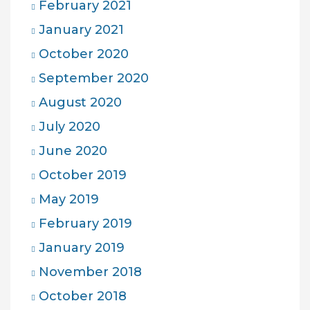
February 2021
January 2021
October 2020
September 2020
August 2020
July 2020
June 2020
October 2019
May 2019
February 2019
January 2019
November 2018
October 2018