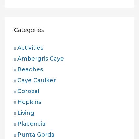
Categories
Activities
Ambergris Caye
Beaches
Caye Caulker
Corozal
Hopkins
Living
Placencia
Punta Gorda