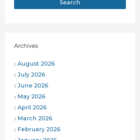
Search
Archives
August 2026
July 2026
June 2026
May 2026
April 2026
March 2026
February 2026