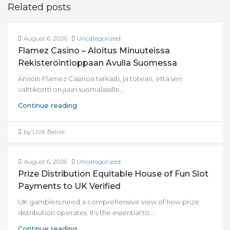
Related posts
August 6, 2026
Uncategorized
Flamez Casino – Aloitus Minuuteissa
Rekisteröintioppaan Avulla Suomessa
Arvioin Flamez Casinoa tarkasti, ja totean, että sen
valttikortti on juuri suomalaisille...
Continue reading
by LIVit Belize
August 6, 2026
Uncategorized
Prize Distribution Equitable House of Fun Slot
Payments to UK Verified
UK gamblers need a comprehensive view of how prize
distribution operates. It’s the essential to...
Continue reading