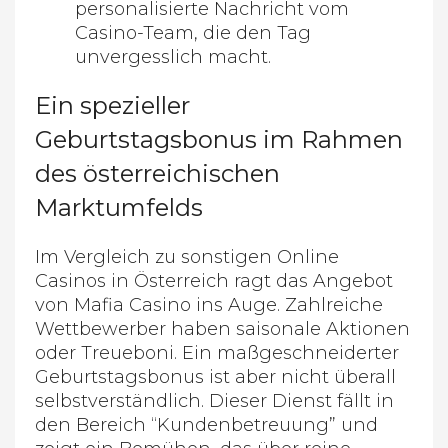
personalisierte Nachricht vom
Casino-Team, die den Tag
unvergesslich macht.
Ein spezieller
Geburtstagsbonus im Rahmen
des österreichischen
Marktumfelds
Im Vergleich zu sonstigen Online
Casinos in Österreich ragt das Angebot
von Mafia Casino ins Auge. Zahlreiche
Wettbewerber haben saisonale Aktionen
oder Treueboni. Ein maßgeschneiderter
Geburtstagsbonus ist aber nicht überall
selbstverständlich. Dieser Dienst fällt in
den Bereich “Kundenbetreuung” und