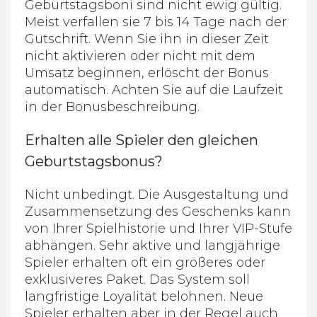
Geburtstagsboni sind nicht ewig gültig.
Meist verfallen sie 7 bis 14 Tage nach der
Gutschrift. Wenn Sie ihn in dieser Zeit
nicht aktivieren oder nicht mit dem
Umsatz beginnen, erlöscht der Bonus
automatisch. Achten Sie auf die Laufzeit
in der Bonusbeschreibung.
Erhalten alle Spieler den gleichen
Geburtstagsbonus?
Nicht unbedingt. Die Ausgestaltung und
Zusammensetzung des Geschenks kann
von Ihrer Spielhistorie und Ihrer VIP-Stufe
abhängen. Sehr aktive und langjährige
Spieler erhalten oft ein größeres oder
exklusiveres Paket. Das System soll
langfristige Loyalität belohnen. Neue
Spieler erhalten aber in der Regel auch