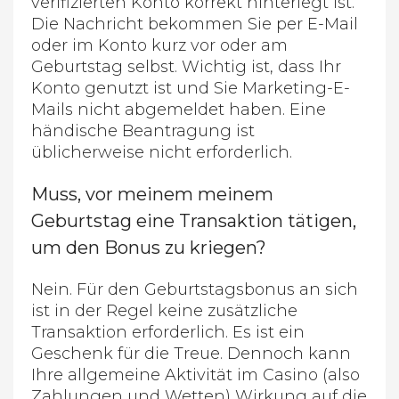
verifizierten Konto korrekt hinterlegt ist.
Die Nachricht bekommen Sie per E-Mail
oder im Konto kurz vor oder am
Geburtstag selbst. Wichtig ist, dass Ihr
Konto genutzt ist und Sie Marketing-E-
Mails nicht abgemeldet haben. Eine
händische Beantragung ist
üblicherweise nicht erforderlich.
Muss, vor meinem meinem
Geburtstag eine Transaktion tätigen,
um den Bonus zu kriegen?
Nein. Für den Geburtstagsbonus an sich
ist in der Regel keine zusätzliche
Transaktion erforderlich. Es ist ein
Geschenk für die Treue. Dennoch kann
Ihre allgemeine Aktivität im Casino (also
Zahlungen und Wetten) Wirkung auf die