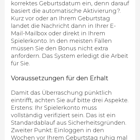
korrektes Geburtsdatum ein, denn darauf
basiert die automatische Aktivierung?.
Kurz vor oder an Ihrem Geburtstag
landet die Nachricht dann in Ihrer E-
Mail-Mailbox oder direkt in Ihrem
Spielerkonto. In den meisten Fällen
müssen Sie den Bonus nicht extra
anfordern. Das System erledigt die Arbeit
für Sie.
Voraussetzungen für den Erhalt
Damit das Überraschung pünktlich
eintrifft, achten Sie auf bitte drei Aspekte.
Erstens: Ihr Spielerkonto muss
vollständig verifiziert sein. Das ist ein
Standardablauf aus Sicherheitsgründen.
Zweiter Punkt: Einloggen in den
Wochen vor Ihrem Geburtstag ruhig mal