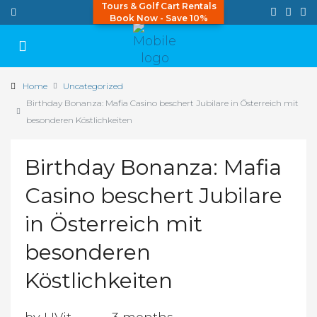
Tours & Golf Cart Rentals
Book Now - Save 10%
Home
Uncategorized
Birthday Bonanza: Mafia Casino beschert Jubilare in Österreich mit
besonderen Köstlichkeiten
Birthday Bonanza: Mafia
Casino beschert Jubilare
in Österreich mit
besonderen
Köstlichkeiten