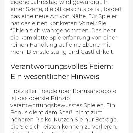
eigene Jahrestag wird gewürdigt. In
einer Szene, die oft gesichtslos ist, fördert
das eine neue Art von Nähe. Für Spieler
hat das einen konkreten Vorteil: Sie
fühlen sich wahrgenommen. Das hebt
die komplette Spielerfahrung von einer
reinen Handlung auf eine Ebene mit
mehr Dienstleistung und Gastlichkeit.
Verantwortungsvolles Feiern:
Ein wesentlicher Hinweis
Trotz aller Freude über Bonusangebote
ist das oberste Prinzip:
verantwortungsbewusstes Spielen. Ein
Bonus dient dem Spaß, nicht zum
höheren Risiko. Nutzen Sie nur Beträge,
die Sie sich leisten können zu verlieren.