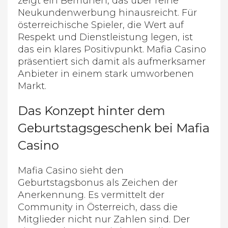
zeigt ein Bemühen, das über reine
Neukundenwerbung hinausreicht. Für
österreichische Spieler, die Wert auf
Respekt und Dienstleistung legen, ist
das ein klares Positivpunkt. Mafia Casino
präsentiert sich damit als aufmerksamer
Anbieter in einem stark umworbenen
Markt.
Das Konzept hinter dem
Geburtstagsgeschenk bei Mafia
Casino
Mafia Casino sieht den
Geburtstagsbonus als Zeichen der
Anerkennung. Es vermittelt der
Community in Österreich, dass die
Mitglieder nicht nur Zahlen sind. Der