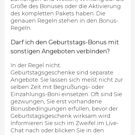
Größe des Bonuses oder die Aktivierung
des kompletten Pakets haben. Die
genauen Regeln stehen in den Bonus-
Regeln.
Darf ich den Geburtstags-Bonus mit
sonstigen Angeboten verbinden?
In der Regel nicht.
Geburtstagsgeschenke sind separate
Angebote. Sie lassen sich meist nicht zur
selben Zeit mit Begrüßungs- oder
Einzahlungs-Boni einsetzen. Oft sind Sie
gezwungen, Sie erst vorhandene
Bonusbedingungen erfüllen, bevor der
Geburtstagsgeschenk wirksam wird.
Informieren Sie sich im Zweifel im Live-
Chat nach oder blicken Sie in den