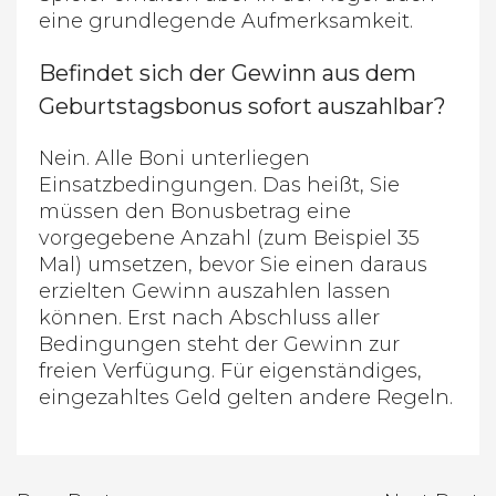
eine grundlegende Aufmerksamkeit.
Befindet sich der Gewinn aus dem
Geburtstagsbonus sofort auszahlbar?
Nein. Alle Boni unterliegen
Einsatzbedingungen. Das heißt, Sie
müssen den Bonusbetrag eine
vorgegebene Anzahl (zum Beispiel 35
Mal) umsetzen, bevor Sie einen daraus
erzielten Gewinn auszahlen lassen
können. Erst nach Abschluss aller
Bedingungen steht der Gewinn zur
freien Verfügung. Für eigenständiges,
eingezahltes Geld gelten andere Regeln.