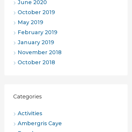
June 2020
October 2019
May 2019
February 2019
January 2019
November 2018
October 2018
Categories
Activities
Ambergris Caye