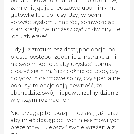
podarunkowe do odebrania prezentów,
zamieniając jubileuszowe upominki na
gotówkę lub bonusy. Użyj w pełni
korzyści systemu nagród, sprawdzając
stan kredytów; możesz być zdziwiony, ile
ich uzbierałeś!
Gdy już zrozumiesz dostępne opcje, po
prostu postępuj zgodnie z instrukcjami
na swoim koncie, aby uzyskać bonus i
cieszyć się nim. Niezależnie od tego, czy
dotyczy to darmowe spiny, czy specjalne
bonusy, te opcje dają pewność, że
obchodzisz swój niepowtarzalny dzień z
większym rozmachem.
Nie przegap tej okazji — działaj już teraz,
aby mieć dostęp do tych niesamowitych
prezentów i ulepszyć swoje wrażenia z