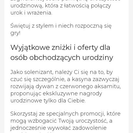
urodzinową, która z łatwością połączy
urok i wrażenia.
Świętuj z stylem i niech rozpoczną się
gry!
Wyjątkowe zniżki i oferty dla
osób obchodzących urodziny
Jako solenizant, należy Ci się na to, by
czuć się szczególnie, a kasyna zazwyczaj
rozwijają dywan z czerwonego aksamitu,
proponując ekskluzywne nagrody
urodzinowe tylko dla Ciebie.
Skorzystaj ze specjalnych promocji, które
mogą wzbogacić Twoją uroczystość, a
jednocześnie wywołać zadowolenie