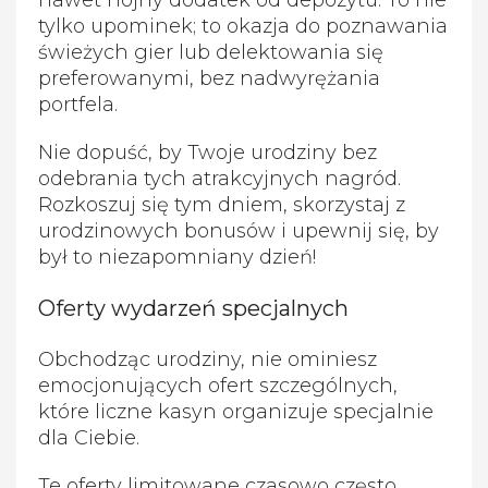
nawet hojny dodatek od depozytu. To nie
tylko upominek; to okazja do poznawania
świeżych gier lub delektowania się
preferowanymi, bez nadwyrężania
portfela.
Nie dopuść, by Twoje urodziny bez
odebrania tych atrakcyjnych nagród.
Rozkoszuj się tym dniem, skorzystaj z
urodzinowych bonusów i upewnij się, by
był to niezapomniany dzień!
Oferty wydarzeń specjalnych
Obchodząc urodziny, nie ominiesz
emocjonujących ofert szczególnych,
które liczne kasyn organizuje specjalnie
dla Ciebie.
Te oferty limitowane czasowo często