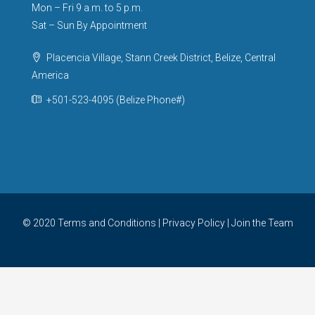
Mon – Fri 9 a.m. to 5 p.m.
Sat – Sun By Appointment
Placencia Village, Stann Creek District, Belize, Central
America
+501-523-4095 (Belize Phone#)
© 2020
Terms and Conditions
|
Privacy Policy
|
Join the Team