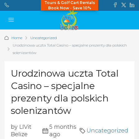
Tours & Golf Cart Rentals
Book Now - Save 10%
Home
Uncategorized
Urodzinowa uczta Total Casino – specjalne prezenty dla polskich
solenizantów
Urodzinowa uczta Total
Casino – specjalne
prezenty dla polskich
solenizantów
by LIVit
5 months
Uncategorized
Belize
ago