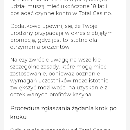
udział muszą mieć ukończone 18 lat i
posiadać czynne konto w Total Casino.
Dodatkowo upewnij się, że Twoje
urodziny przypadają w okresie objętym
promocją, gdyż jest to istotne dla
otrzymania prezentów.
Należy zwrócić uwagę na wszelkie
szczególne zasady, które mogą mieć
zastosowanie, ponieważ poznanie
wymagań uczestników może istotnie
zwiększyć możliwości na uzyskanie z
oczekiwanych profitów kasyna.
Procedura zgłaszania żądania krok po
kroku