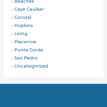
Beaches
Caye Caulker
Corozal
Hopkins
Living
Placencia
Punta Gorda
San Pedro
Uncategorized