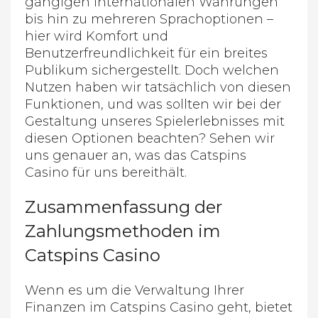
gängigen internationalen Währungen
bis hin zu mehreren Sprachoptionen –
hier wird Komfort und
Benutzerfreundlichkeit für ein breites
Publikum sichergestellt. Doch welchen
Nutzen haben wir tatsächlich von diesen
Funktionen, und was sollten wir bei der
Gestaltung unseres Spielerlebnisses mit
diesen Optionen beachten? Sehen wir
uns genauer an, was das Catspins
Casino für uns bereithält.
Zusammenfassung der
Zahlungsmethoden im
Catspins Casino
Wenn es um die Verwaltung Ihrer
Finanzen im Catspins Casino geht, bietet