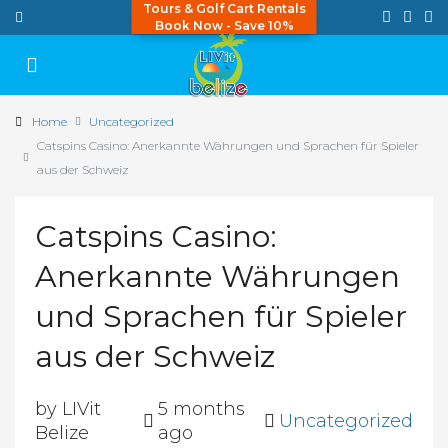
Tours & Golf Cart Rentals
Book Now - Save 10%
Home
Uncategorized
Catspins Casino: Anerkannte Währungen und Sprachen für Spieler
aus der Schweiz
Catspins Casino:
Anerkannte Währungen
und Sprachen für Spieler
aus der Schweiz
by LIVit
5 months
Uncategorized
Belize
ago