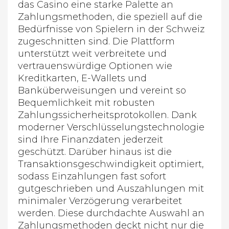
das Casino eine starke Palette an
Zahlungsmethoden, die speziell auf die
Bedürfnisse von Spielern in der Schweiz
zugeschnitten sind. Die Plattform
unterstützt weit verbreitete und
vertrauenswürdige Optionen wie
Kreditkarten, E-Wallets und
Banküberweisungen und vereint so
Bequemlichkeit mit robusten
Zahlungssicherheitsprotokollen. Dank
moderner Verschlüsselungstechnologie
sind Ihre Finanzdaten jederzeit
geschützt. Darüber hinaus ist die
Transaktionsgeschwindigkeit optimiert,
sodass Einzahlungen fast sofort
gutgeschrieben und Auszahlungen mit
minimaler Verzögerung verarbeitet
werden. Diese durchdachte Auswahl an
Zahlungsmethoden deckt nicht nur die