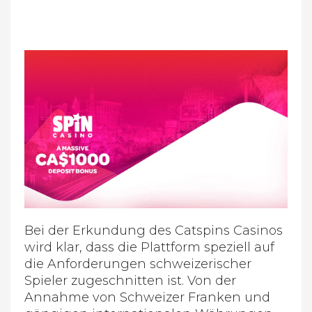
Bei der Erkundung des Catspins Casinos
wird klar, dass die Plattform speziell auf
die Anforderungen schweizerischer
Spieler zugeschnitten ist. Von der
Annahme von Schweizer Franken und