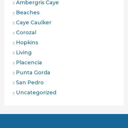
Ambergris Caye
Beaches
Caye Caulker
Corozal
Hopkins
Living
Placencia
Punta Gorda
San Pedro
Uncategorized