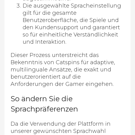
Die ausgewählte Spracheinstellung
gilt für die gesamte
Benutzeroberfläche, die Spiele und
den Kundensupport und garantiert
so für einheitliche Verständlichkeit
und Interaktion.
Dieser Prozess unterstreicht das
Bekenntnis von Catspins für adaptive,
multilinguale Ansätze, die exakt und
benutzerorientiert auf die
Anforderungen der Gamer eingehen.
So ändern Sie die
Sprachpräferenzen
Da die Verwendung der Plattform in
unserer gewünschten Sprachwahl