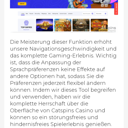
Die Meisterung dieser Funktion erhöht
unsere Navigationsgeschwindigkeit und
das komplette Gaming-Erlebnis. Wichtig
ist, dass die Anpassung der
Sprachpräferenzen keine Effekte auf
andere Optionen hat, sodass Sie die
Präferenzen jederzeit flexibel ändern
können. Indem wir dieses Tool begreifen
und verwenden, haben wir die
komplette Herrschaft über die
Oberfläche von Catspins Casino und
können so ein störungsfreies und
hindernisfreies Spielerlebnis genießen.