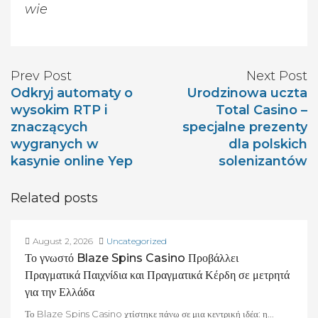
wie
Prev Post
Next Post
Odkryj automaty o
Urodzinowa uczta
wysokim RTP i
Total Casino –
znaczących
specjalne prezenty
wygranych w
dla polskich
kasynie online Yep
solenizantów
Related posts
August 2, 2026
Uncategorized
Το γνωστό Blaze Spins Casino Προβάλλει
Πραγματικά Παιχνίδια και Πραγματικά Κέρδη σε μετρητά
για την Ελλάδα
Το Blaze Spins Casino χτίστηκε πάνω σε μια κεντρική ιδέα: η...