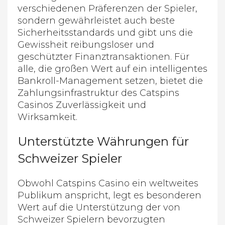
verschiedenen Präferenzen der Spieler,
sondern gewährleistet auch beste
Sicherheitsstandards und gibt uns die
Gewissheit reibungsloser und
geschützter Finanztransaktionen. Für
alle, die großen Wert auf ein intelligentes
Bankroll-Management setzen, bietet die
Zahlungsinfrastruktur des Catspins
Casinos Zuverlässigkeit und
Wirksamkeit.
Unterstützte Währungen für
Schweizer Spieler
Obwohl Catspins Casino ein weltweites
Publikum anspricht, legt es besonderen
Wert auf die Unterstützung der von
Schweizer Spielern bevorzugten