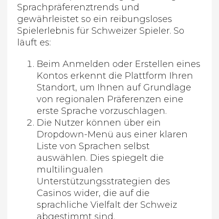
Sprachpräferenztrends und
gewährleistet so ein reibungsloses
Spielerlebnis für Schweizer Spieler. So
läuft es:
Beim Anmelden oder Erstellen eines
Kontos erkennt die Plattform Ihren
Standort, um Ihnen auf Grundlage
von regionalen Präferenzen eine
erste Sprache vorzuschlagen.
Die Nutzer können über ein
Dropdown-Menü aus einer klaren
Liste von Sprachen selbst
auswählen. Dies spiegelt die
multilingualen
Unterstützungsstrategien des
Casinos wider, die auf die
sprachliche Vielfalt der Schweiz
abgestimmt sind.