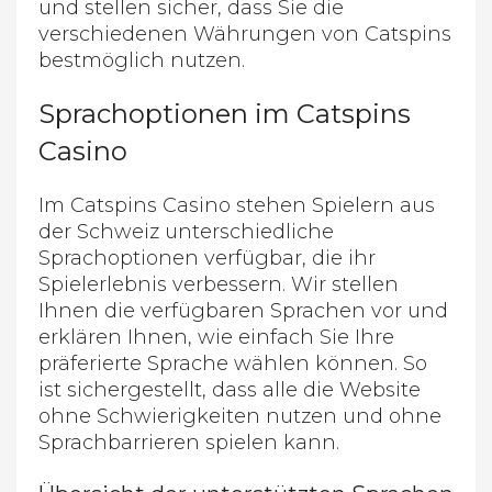
und stellen sicher, dass Sie die
verschiedenen Währungen von Catspins
bestmöglich nutzen.
Sprachoptionen im Catspins
Casino
Im Catspins Casino stehen Spielern aus
der Schweiz unterschiedliche
Sprachoptionen verfügbar, die ihr
Spielerlebnis verbessern. Wir stellen
Ihnen die verfügbaren Sprachen vor und
erklären Ihnen, wie einfach Sie Ihre
präferierte Sprache wählen können. So
ist sichergestellt, dass alle die Website
ohne Schwierigkeiten nutzen und ohne
Sprachbarrieren spielen kann.