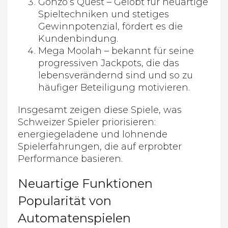
Gonzo’s Quest – Gelobt für neuartige
Spieltechniken und stetiges
Gewinnpotenzial, fördert es die
Kundenbindung.
Mega Moolah – bekannt für seine
progressiven Jackpots, die das
lebensverändernd sind und so zu
häufiger Beteiligung motivieren.
Insgesamt zeigen diese Spiele, was
Schweizer Spieler priorisieren:
energiegeladene und lohnende
Spielerfahrungen, die auf erprobter
Performance basieren.
Neuartige Funktionen
Popularität von
Automatenspielen