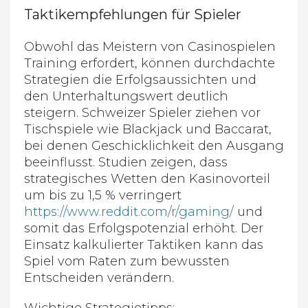
Taktikempfehlungen für Spieler
Obwohl das Meistern von Casinospielen
Training erfordert, können durchdachte
Strategien die Erfolgsaussichten und
den Unterhaltungswert deutlich
steigern. Schweizer Spieler ziehen vor
Tischspiele wie Blackjack und Baccarat,
bei denen Geschicklichkeit den Ausgang
beeinflusst. Studien zeigen, dass
strategisches Wetten den Kasinovorteil
um bis zu 1,5 % verringert
https://www.reddit.com/r/gaming/
und
somit das Erfolgspotenzial erhöht. Der
Einsatz kalkulierter Taktiken kann das
Spiel vom Raten zum bewussten
Entscheiden verändern.