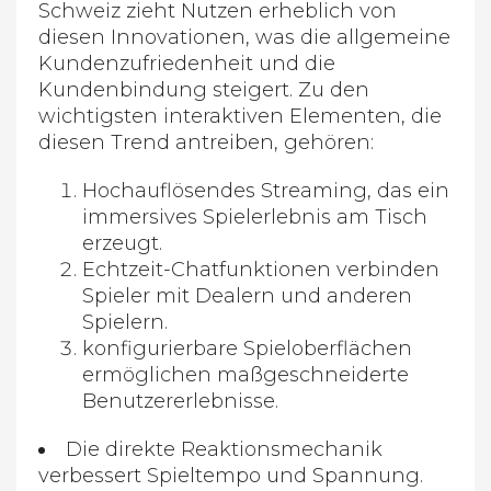
Schweiz zieht Nutzen erheblich von
diesen Innovationen, was die allgemeine
Kundenzufriedenheit und die
Kundenbindung steigert. Zu den
wichtigsten interaktiven Elementen, die
diesen Trend antreiben, gehören:
Hochauflösendes Streaming, das ein
immersives Spielerlebnis am Tisch
erzeugt.
Echtzeit-Chatfunktionen verbinden
Spieler mit Dealern und anderen
Spielern.
konfigurierbare Spieloberflächen
ermöglichen maßgeschneiderte
Benutzererlebnisse.
Die direkte Reaktionsmechanik
verbessert Spieltempo und Spannung.