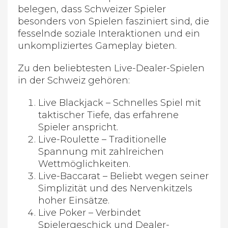
belegen, dass Schweizer Spieler
besonders von Spielen fasziniert sind, die
fesselnde soziale Interaktionen und ein
unkompliziertes Gameplay bieten.
Zu den beliebtesten Live-Dealer-Spielen
in der Schweiz gehören:
Live Blackjack – Schnelles Spiel mit
taktischer Tiefe, das erfahrene
Spieler anspricht.
Live-Roulette – Traditionelle
Spannung mit zahlreichen
Wettmöglichkeiten.
Live-Baccarat – Beliebt wegen seiner
Simplizität und des Nervenkitzels
hoher Einsätze.
Live Poker – Verbindet
Spielergeschick und Dealer-