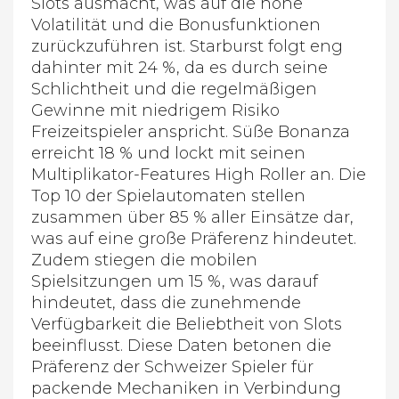
Slots ausmacht, was auf die hohe
Volatilität und die Bonusfunktionen
zurückzuführen ist. Starburst folgt eng
dahinter mit 24 %, da es durch seine
Schlichtheit und die regelmäßigen
Gewinne mit niedrigem Risiko
Freizeitspieler anspricht. Süße Bonanza
erreicht 18 % und lockt mit seinen
Multiplikator-Features High Roller an. Die
Top 10 der Spielautomaten stellen
zusammen über 85 % aller Einsätze dar,
was auf eine große Präferenz hindeutet.
Zudem stiegen die mobilen
Spielsitzungen um 15 %, was darauf
hindeutet, dass die zunehmende
Verfügbarkeit die Beliebtheit von Slots
beeinflusst. Diese Daten betonen die
Präferenz der Schweizer Spieler für
packende Mechaniken in Verbindung