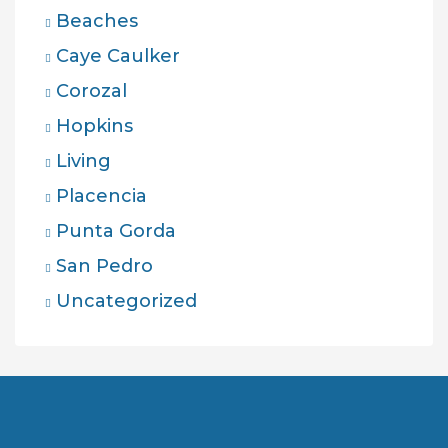
Beaches
Caye Caulker
Corozal
Hopkins
Living
Placencia
Punta Gorda
San Pedro
Uncategorized