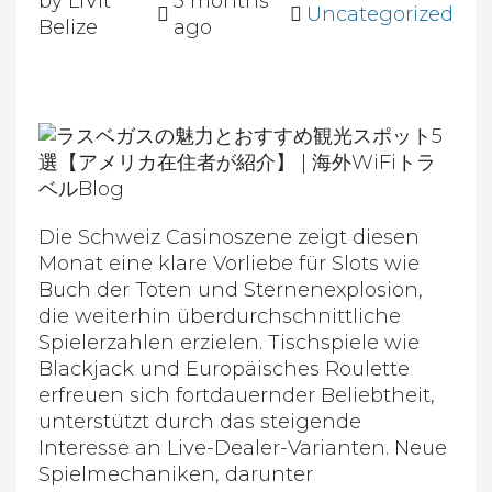
by LIVit
5 months
Uncategorized
Belize
ago
Die Schweiz Casinoszene zeigt diesen
Monat eine klare Vorliebe für Slots wie
Buch der Toten und Sternenexplosion,
die weiterhin überdurchschnittliche
Spielerzahlen erzielen. Tischspiele wie
Blackjack und Europäisches Roulette
erfreuen sich fortdauernder Beliebtheit,
unterstützt durch das steigende
Interesse an Live-Dealer-Varianten. Neue
Spielmechaniken, darunter