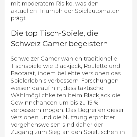
mit moderatem Risiko, was den
aktuellen Triumph der Spielautomaten
prägt.
Die top Tisch-Spiele, die
Schweiz Gamer begeistern
Schweizer Gamer wählen traditionelle
Tischspiele wie Blackjack, Roulette und
Baccarat, indem beliebte Versionen das
Spielerlebnis verbessern. Forschungen
weisen darauf hin, dass taktische
Wahlmöglichkeiten beim Blackjack die
Gewinnchancen um bis zu 15 %
verbessern mögen. Das Begreifen dieser
Versionen und die Nutzung erprobter
Vorgehensweisen sind daher der
Zugang zum Sieg an den Spieltischen in