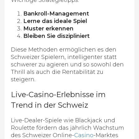
Wichtige Strategietipps:
Bankroll-Management
Lerne das ideale Spiel
Muster erkennen
Bleiben Sie diszipliniert
Diese Methoden ermöglichen es den
Schweizer Spielern, intelligenter statt
schwerer zu agieren und so sowohl den
Thrill als auch die Rentabilität zu
steigern.
Live-Casino-Erlebnisse im
Trend in der Schweiz
Live-Dealer-Spiele wie Blackjack und
Roulette fördern das jährlich Wachstum
des Schweizer Online-
Casino
-Marktes