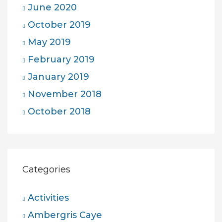
June 2020
October 2019
May 2019
February 2019
January 2019
November 2018
October 2018
Categories
Activities
Ambergris Caye