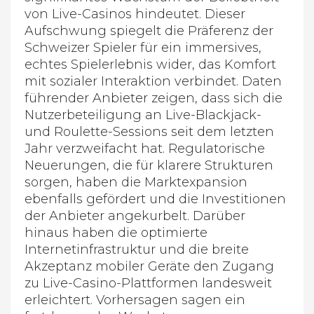
von Live-Casinos hindeutet. Dieser
Aufschwung spiegelt die Präferenz der
Schweizer Spieler für ein immersives,
echtes Spielerlebnis wider, das Komfort
mit sozialer Interaktion verbindet. Daten
führender Anbieter zeigen, dass sich die
Nutzerbeteiligung an Live-Blackjack-
und Roulette-Sessions seit dem letzten
Jahr verzweifacht hat. Regulatorische
Neuerungen, die für klarere Strukturen
sorgen, haben die Marktexpansion
ebenfalls gefördert und die Investitionen
der Anbieter angekurbelt. Darüber
hinaus haben die optimierte
Internetinfrastruktur und die breite
Akzeptanz mobiler Geräte den Zugang
zu Live-Casino-Plattformen landesweit
erleichtert. Vorhersagen sagen ein