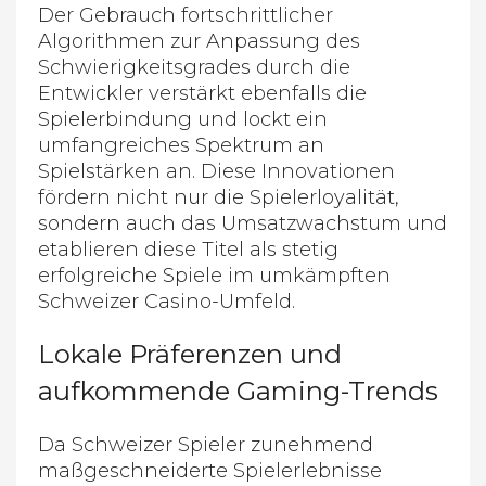
Der Gebrauch fortschrittlicher
Algorithmen zur Anpassung des
Schwierigkeitsgrades durch die
Entwickler verstärkt ebenfalls die
Spielerbindung und lockt ein
umfangreiches Spektrum an
Spielstärken an. Diese Innovationen
fördern nicht nur die Spielerloyalität,
sondern auch das Umsatzwachstum und
etablieren diese Titel als stetig
erfolgreiche Spiele im umkämpften
Schweizer Casino-Umfeld.
Lokale Präferenzen und
aufkommende Gaming-Trends
Da Schweizer Spieler zunehmend
maßgeschneiderte Spielerlebnisse