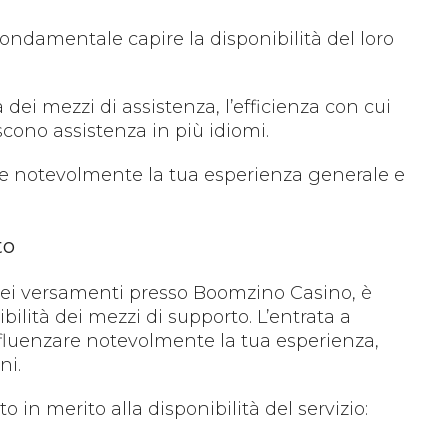
ndamentale capire la disponibilità del loro
 dei mezzi di assistenza, l’efficienza con cui
cono assistenza in più idiomi.
e notevolmente la tua esperienza generale e
to
dei versamenti presso Boomzino Casino, è
bilità dei mezzi di supporto. L’entrata a
nfluenzare notevolmente la tua esperienza,
ni.
 in merito alla disponibilità del servizio: