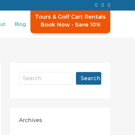
Tours & Golf Cart Rentals
ut
Blog
Book Now - Save 10%
Search
Archives