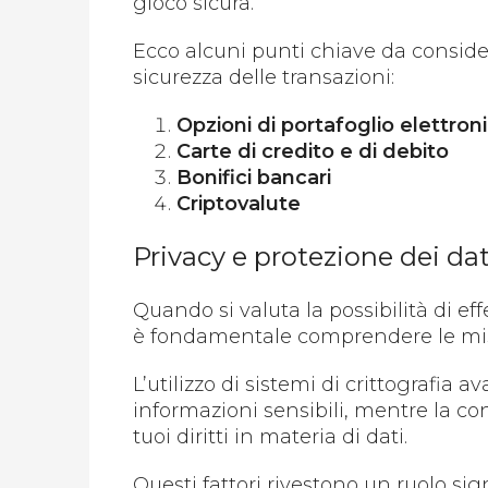
gioco sicura.
Ecco alcuni punti chiave da conside
sicurezza delle transazioni:
Opzioni di portafoglio elettron
Carte di credito e di debito
Bonifici bancari
Criptovalute
Privacy e protezione dei dat
Quando si valuta la possibilità di e
è fondamentale comprendere le misur
L’utilizzo di sistemi di crittografia 
informazioni sensibili, mentre la co
tuoi diritti in materia di dati.
Questi fattori rivestono un ruolo sig