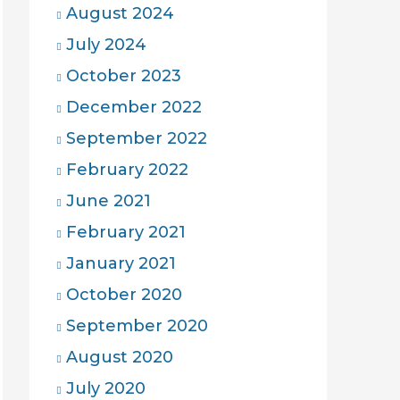
August 2024
July 2024
October 2023
December 2022
September 2022
February 2022
June 2021
February 2021
January 2021
October 2020
September 2020
August 2020
July 2020