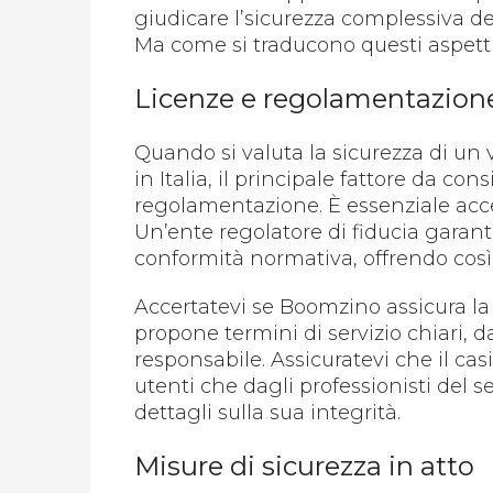
giudicare l’sicurezza complessiva del
Ma come si traducono questi aspetti
Licenze e regolamentazion
Quando si valuta la sicurezza di un
in Italia, il principale fattore da con
regolamentazione. È essenziale accer
Un’ente regolatore di fiducia garant
conformità normativa, offrendo così u
Accertatevi se Boomzino assicura la 
propone termini di servizio chiari, 
responsabile. Assicuratevi che il ca
utenti che dagli professionisti del se
dettagli sulla sua integrità.
Misure di sicurezza in atto