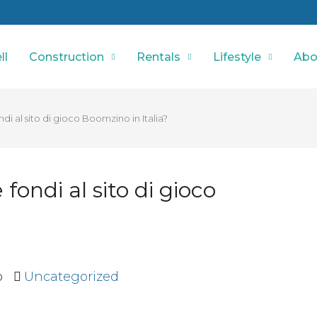
ll
Construction
Rentals
Lifestyle
Abo
ndi al sito di gioco Boomzino in Italia?
 fondi al sito di gioco
o
Uncategorized