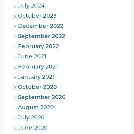
July 2024
October 2023
December 2022
September 2022
February 2022
June 2021
February 2021
January 2021
October 2020
September 2020
August 2020
July 2020
June 2020