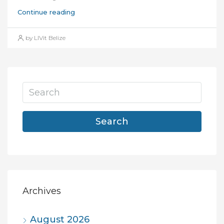
Continue reading
by LIVit Belize
Search
Archives
August 2026