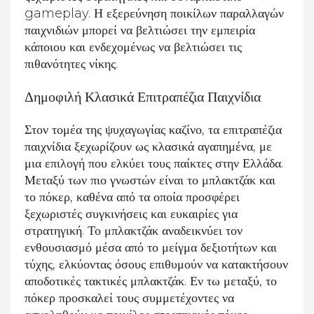
gameplay. Η εξερεύνηση ποικίλων παραλλαγών
παιχνιδιών μπορεί να βελτιώσει την εμπειρία
κάποιου και ενδεχομένως να βελτιώσει τις
πιθανότητες νίκης.
Δημοφιλή Κλασικά Επιτραπέζια Παιχνίδια
Στον τομέα της ψυχαγωγίας καζίνο, τα επιτραπέζια
παιχνίδια ξεχωρίζουν ως κλασικά αγαπημένα, με
μια επιλογή που ελκύει τους παίκτες στην Ελλάδα.
Μεταξύ των πιο γνωστών είναι το μπλακτζάκ και
το πόκερ, καθένα από τα οποία προσφέρει
ξεχωριστές συγκινήσεις και ευκαιρίες για
στρατηγική. Το μπλακτζάκ αναδεικνύει τον
ενθουσιασμό μέσα από το μείγμα δεξιοτήτων και
τύχης, ελκύοντας όσους επιθυμούν να κατακτήσουν
αποδοτικές τακτικές μπλακτζάκ. Εν τω μεταξύ, το
πόκερ προσκαλεί τους συμμετέχοντες να