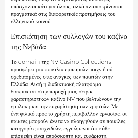
υπόσχονται κάτι για όλους, αλλά ανταποκρίνονται
πραγματικά στις διαφορετικές προτιμήσεις του
ελληνικού κοινού;
Επισκόπηση των συλλογών του καζίνο
της Νεβάδα
Το domain της NV Casino Collections
προσφέρει μια ποικιλία εμπειριών παιχνιδιού,
σχεδιασμένες στις ανάγκες των παικτών στην
Ελλάδα. Αυτή η διαδικτυακή πλατφόρμα
διακρίνεται στην παροχή μιας σειράς
χαρακτηριστικών καζίνο NV που βελτιώνουν την
εμπλοκή και την ευχαρίστηση των χρηστών. Με
ένα φιλικό προς το χρήστη περιβάλλον εργασίας, οι
παίκτες μπορούν άνετα να πλοηγηθούν σε ποικίλες
κατηγορίες παιχνιδιών, εγγυώμενοι ότι κάθε
επίσκεψη είναι απρόσκοπτη και ευχάριστη.