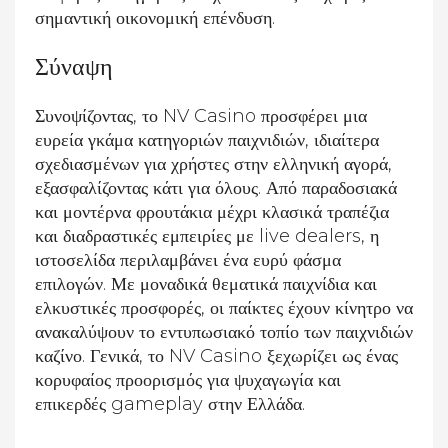
σημαντική οικονομική επένδυση.
Σύναψη
Συνοψίζοντας, το NV Casino προσφέρει μια
ευρεία γκάμα κατηγοριών παιχνιδιών, ιδιαίτερα
σχεδιασμένων για χρήστες στην ελληνική αγορά,
εξασφαλίζοντας κάτι για όλους. Από παραδοσιακά
και μοντέρνα φρουτάκια μέχρι κλασικά τραπέζια
και διαδραστικές εμπειρίες με live dealers, η
ιστοσελίδα περιλαμβάνει ένα ευρύ φάσμα
επιλογών. Με μοναδικά θεματικά παιχνίδια και
ελκυστικές προσφορές, οι παίκτες έχουν κίνητρο να
ανακαλύψουν το εντυπωσιακό τοπίο των παιχνιδιών
καζίνο. Γενικά, το NV Casino ξεχωρίζει ως ένας
κορυφαίος προορισμός για ψυχαγωγία και
επικερδές gameplay στην Ελλάδα.