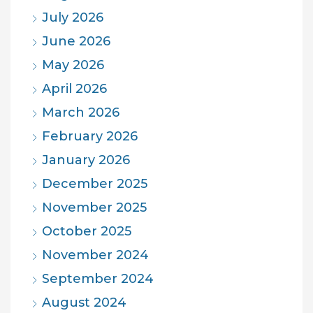
July 2026
June 2026
May 2026
April 2026
March 2026
February 2026
January 2026
December 2025
November 2025
October 2025
November 2024
September 2024
August 2024