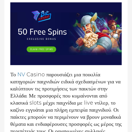
Το
NV
Casino παρουσιάζει μια ποικιλία
κατηγοριών παιχνιδιών ειδικά σχεδιασμένων για να
καλύπτουν τις προτιμήσεις των παικτών στην
Ελλάδα. Με προσφορές που κυμαίνονται από
κλασικά slots μέχρι παιχνίδια με live ντίλερ, το
καζίνο εγγυάται μια πλήρη εμπειρία παιχνιδιού. Οι
παίκτες μπορούν να περιμένουν να βρουν μοναδικά
θέματα και ενδιαφέρουσες προσφορές ως μέρος της
περιπέτειάς τους. Οι οργανωμένες συλλογές