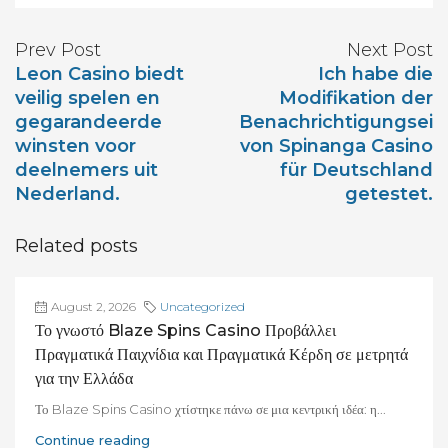
Prev Post
Next Post
Leon Casino biedt
Ich habe die
veilig spelen en
Modifikation der
gegarandeerde
Benachrichtigungsein
winsten voor
von Spinanga Casino
deelnemers uit
für Deutschland
Nederland.
getestet.
Related posts
August 2, 2026
Uncategorized
Το γνωστό Blaze Spins Casino Προβάλλει
Πραγματικά Παιχνίδια και Πραγματικά Κέρδη σε μετρητά
για την Ελλάδα
Το Blaze Spins Casino χτίστηκε πάνω σε μια κεντρική ιδέα: η...
Continue reading