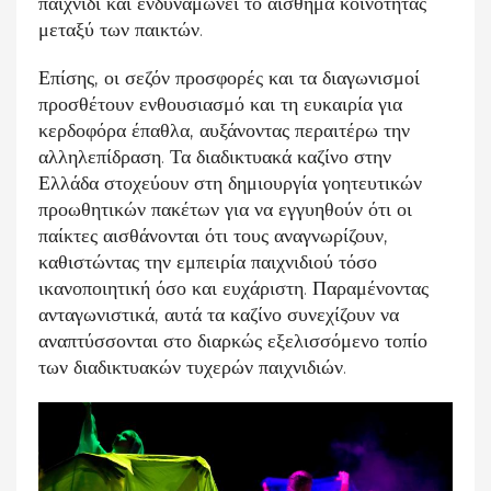
παιχνίδι και ενδυναμώνει το αίσθημα κοινότητας
μεταξύ των παικτών.
Επίσης, οι σεζόν προσφορές και τα διαγωνισμοί
προσθέτουν ενθουσιασμό και τη ευκαιρία για
κερδοφόρα έπαθλα, αυξάνοντας περαιτέρω την
αλληλεπίδραση. Τα διαδικτυακά καζίνο στην
Ελλάδα στοχεύουν στη δημιουργία γοητευτικών
προωθητικών πακέτων για να εγγυηθούν ότι οι
παίκτες αισθάνονται ότι τους αναγνωρίζουν,
καθιστώντας την εμπειρία παιχνιδιού τόσο
ικανοποιητική όσο και ευχάριστη. Παραμένοντας
ανταγωνιστικά, αυτά τα καζίνο συνεχίζουν να
αναπτύσσονται στο διαρκώς εξελισσόμενο τοπίο
των διαδικτυακών τυχερών παιχνιδιών.