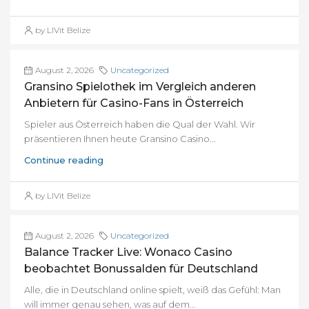
by LIVit Belize
August 2, 2026
Uncategorized
Gransino Spielothek im Vergleich anderen
Anbietern für Casino-Fans in Österreich
Spieler aus Österreich haben die Qual der Wahl. Wir
präsentieren Ihnen heute Gransino Casino...
Continue reading
by LIVit Belize
August 2, 2026
Uncategorized
Balance Tracker Live: Wonaco Casino
beobachtet Bonussalden für Deutschland
Alle, die in Deutschland online spielt, weiß das Gefühl: Man
will immer genau sehen, was auf dem...