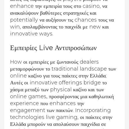
enhance την εμπειρία τους στο casino, να
ανακαλύψουν βαθύτερες στρατηγικές και
potentially να αυξήσουν τις chances τους να
win, απολαμβάνοντας το παιχνίδι με new και
innovative ways.
Εμπειρίες Live Αντιπροσώπων
How οι εμπειρίες με ζωντανούς dealers
μεταμορφώνουν το traditional landscape των
online καζίνο για τους παίκτες στην Ελλάδα;
Αυτές οι innovative offerings bridge το
χάσμα μεταξύ των physical καζίνο και των
online games, προσφέροντας μια καθηλωτική
experience που enhances την
engagement των παικτών. Incorporating
technologies live gaming, οι παίκτες στην
Ελλάδα μπορούν να απολαύσουν παιχνίδια σε