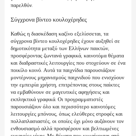
παρελθόν.
Σύγχρονα βίντεο κουλοχέρηδες
Καθώς η διασκέδαση καζίνο εξελίσσεται, τα
σύγχρονα βίντεο κουλοχέρηδες έχουν αυξηθεί σε
δημοτικότητα μεταξύ των Ελλήνων παικτών,
προσφέροντας ζωντανά γραφικά, καινοτόμα θέματα
και διαδραστικές λειτουργίες που στοχεύουν σε ένα
ποικίλο κοινό. Αυτά τα παιχνίδια παρουσιάζουν
μοντέρνους μηχανισμούς παιχνιδιού που ενισχύουν
την εμπειρία χρήστη, επιτρέποντας στους παίκτες
να εμβαθύνουν σε μαγευτικές αφηγήσεις και
εκπληκτικά γραφικά. Οι προγραμματιστές
παρουσιάζουν όλο και περισσότερο καινοτόμες
λειτουργίες μπόνους, όπως ελεύθερες στροφές και
πολλαπλασιαστές, οι οποίες όχι μόνο αυξάνουν τον
ενθουσιασμό αλλά προσφέρουν και βελτιωμένες
ευκαιρίες νίκης. Με θέματα που κυμαίνονται από