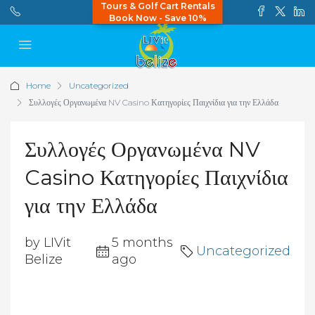
Tours & Golf Cart Rentals
Book Now - Save 10%
Home
Uncategorized
Συλλογές Οργανωμένα NV Casino Κατηγορίες Παιχνίδια για την Ελλάδα
Συλλογές Οργανωμένα NV
Casino Κατηγορίες Παιχνίδια
για την Ελλάδα
by LIVit
5 months
Uncategorized
Belize
ago