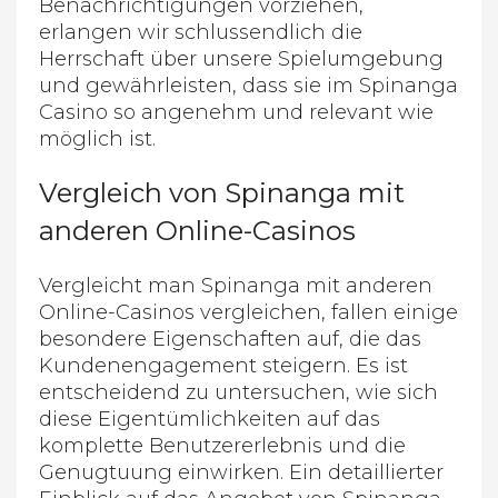
Benachrichtigungen vorziehen,
erlangen wir schlussendlich die
Herrschaft über unsere Spielumgebung
und gewährleisten, dass sie im Spinanga
Casino so angenehm und relevant wie
möglich ist.
Vergleich von Spinanga mit
anderen Online-Casinos
Vergleicht man Spinanga mit anderen
Online-Casinos vergleichen, fallen einige
besondere Eigenschaften auf, die das
Kundenengagement steigern. Es ist
entscheidend zu untersuchen, wie sich
diese Eigentümlichkeiten auf das
komplette Benutzererlebnis und die
Genugtuung einwirken. Ein detaillierter