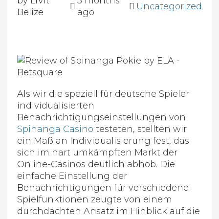
by LIVit
5 months
Uncategorized
Belize
ago
Als wir die speziell für deutsche Spieler
individualisierten
Benachrichtigungseinstellungen von
Spinanga Casino
testeten, stellten wir
ein Maß an Individualisierung fest, das
sich im hart umkämpften Markt der
Online-Casinos deutlich abhob. Die
einfache Einstellung der
Benachrichtigungen für verschiedene
Spielfunktionen zeugte von einem
durchdachten Ansatz im Hinblick auf die