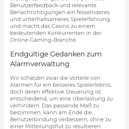
Benutzerfeedback und relevante
Benachrichtigungen ein fesselnderes
und unterhaltsameres Spielerfahrung
und macht das Casino zu einem
bedeutenden Konkurrenten in der
Online-Gaming-Branche.
Endgültige Gedanken zum
Alarmverwaltung
Wir schätzen zwar die Vorteile von
Alarmen für ein besseres Spielerlebnis,
doch deren effektive Steuerung ist
entscheidend, um eine Überlastung zu
verhindern. Das passende Maß zu
bestimmen, kann am Ende die
Benutzerbindung verbessern, ohne zu
einer Mitteilungsflut zu resultieren.