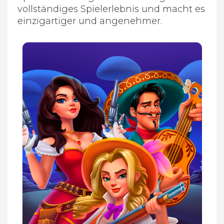
vollständiges Spielerlebnis und macht es
einzigartiger und angenehmer.