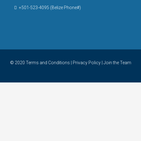
+501-523-4095 (Belize Phone#)
© 2020
Terms and Conditions
|
Privacy Policy
|
Join the Team