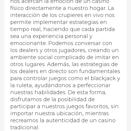
nos acercan la emoción de un casino
físico directamente a nuestro hogar. La
interacción de los crupieres en vivo nos
permite implementar estrategias en
tiempo real, haciendo que cada partida
sea una experiencia personal y
emocionante. Podemos conversar con
los dealers y otros jugadores, creando un
ambiente social complicado de imitar en
otros lugares. Además, las estrategias de
los dealers en directo son fundamentales
para controlar juegos como el blackjack y
la ruleta, ayudándonos a perfeccionar
nuestras habilidades. De esta forma,
disfrutamos de la posibilidad de
participar a nuestros juegos favoritos, sin
importar nuestra ubicación, mientras
recreamos la autenticidad de un casino
tradicional.