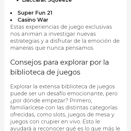
Baccarat Squeeze
Super Fun 21
Casino War
Estas experiencias de juego exclusivas
nos animan a investigar nuevas
estrategias y a disfrutar de la emoción de
maneras que nunca pensamos.
Consejos para explorar por la
biblioteca de juegos
Explorar la extensa biblioteca de juegos
puede ser un desafío emocionante, pero
¿por dónde empezar? Primero,
familiarícese con las distintas categorías
ofrecidas, como slots, juegos de mesa y
juegos con crupier en vivo. Esto le
ayudará a reconocer qué es lo que más le