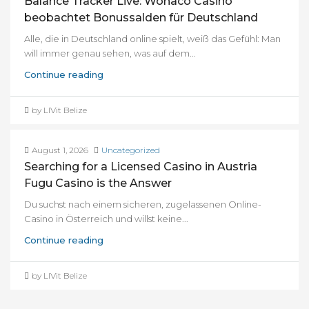
Balance Tracker Live: Wonaco Casino
beobachtet Bonussalden für Deutschland
Alle, die in Deutschland online spielt, weiß das Gefühl: Man
will immer genau sehen, was auf dem...
Continue reading
by LIVit Belize
August 1, 2026
Uncategorized
Searching for a Licensed Casino in Austria
Fugu Casino is the Answer
Du suchst nach einem sicheren, zugelassenen Online-
Casino in Österreich und willst keine...
Continue reading
by LIVit Belize