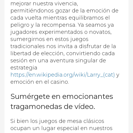
mejorar nuestra vivencia,
permitiéndonos gozar de la emoción de
cada vuelta mientras equilibramos el
peligro y la recompensa. Ya seamos ya
jugadores experimentados o novatos,
sumergirnos en estos juegos
tradicionales nos invita a disfrutar de la
libertad de elección, convirtiendo cada
sesión en una aventura singular de
estrategia
https://en.wikipedia.org/wiki/Larry_(cat)
y
emoción en el casino.
Sumérgete en emocionantes
tragamonedas de vídeo.
Si bien los juegos de mesa clásicos
ocupan un lugar especial en nuestros