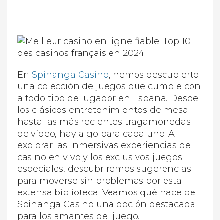
En
Spinanga Casino
, hemos descubierto
una colección de juegos que cumple con
a todo tipo de jugador en España. Desde
los clásicos entretenimientos de mesa
hasta las más recientes tragamonedas
de vídeo, hay algo para cada uno. Al
explorar las inmersivas experiencias de
casino en vivo y los exclusivos juegos
especiales, descubriremos sugerencias
para moverse sin problemas por esta
extensa biblioteca. Veamos qué hace de
Spinanga Casino una opción destacada
para los amantes del juego.