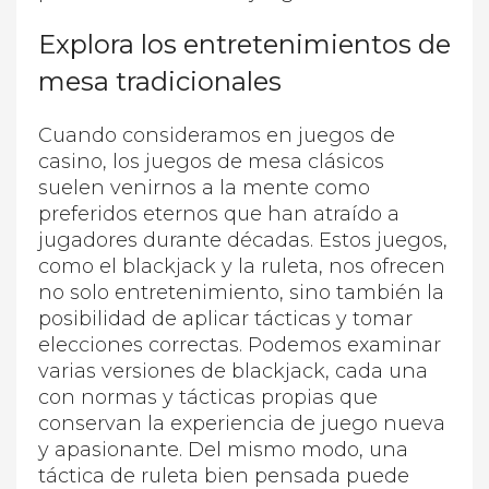
Explora los entretenimientos de
mesa tradicionales
Cuando consideramos en juegos de
casino, los juegos de mesa clásicos
suelen venirnos a la mente como
preferidos eternos que han atraído a
jugadores durante décadas. Estos juegos,
como el blackjack y la ruleta, nos ofrecen
no solo entretenimiento, sino también la
posibilidad de aplicar tácticas y tomar
elecciones correctas. Podemos examinar
varias versiones de blackjack, cada una
con normas y tácticas propias que
conservan la experiencia de juego nueva
y apasionante. Del mismo modo, una
táctica de ruleta bien pensada puede