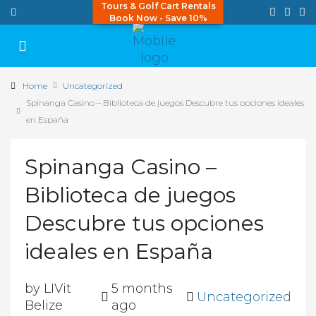
Tours & Golf Cart Rentals
Book Now - Save 10%
Home
Uncategorized
Spinanga Casino – Biblioteca de juegos Descubre tus opciones ideales
en España
Spinanga Casino –
Biblioteca de juegos
Descubre tus opciones
ideales en España
by LIVit
5 months
Uncategorized
Belize
ago