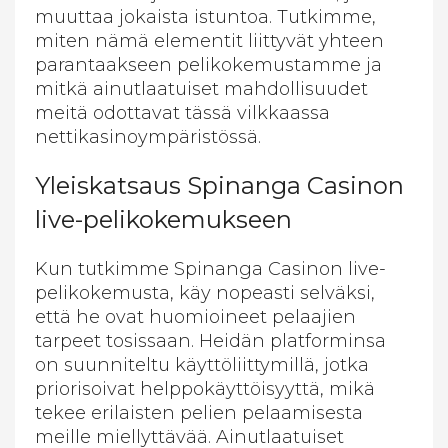
muuttaa jokaista istuntoa. Tutkimme,
miten nämä elementit liittyvät yhteen
parantaakseen pelikokemustamme ja
mitkä ainutlaatuiset mahdollisuudet
meitä odottavat tässä vilkkaassa
nettikasinoympäristössä.
Yleiskatsaus Spinanga Casinon
live-pelikokemukseen
Kun tutkimme Spinanga Casinon live-
pelikokemusta, käy nopeasti selväksi,
että he ovat huomioineet pelaajien
tarpeet tosissaan. Heidän platforminsa
on suunniteltu käyttöliittymillä, jotka
priorisoivat helppokäyttöisyyttä, mikä
tekee erilaisten pelien pelaamisesta
meille miellyttävää. Ainutlaatuiset