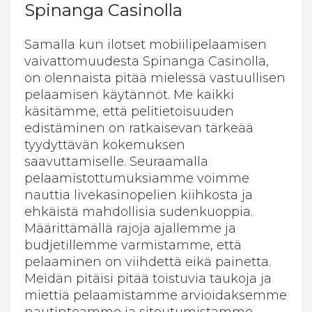
Spinanga Casinolla
Samalla kun ilotset mobiilipelaamisen
vaivattomuudesta Spinanga Casinolla,
on olennaista pitää mielessä vastuullisen
pelaamisen käytännöt. Me kaikki
käsitämme, että pelitietoisuuden
edistäminen on ratkaisevan tärkeää
tyydyttävän kokemuksen
saavuttamiselle. Seuraamalla
pelaamistottumuksiamme voimme
nauttia livekasinopelien kiihkosta ja
ehkäistä mahdollisia sudenkuoppia.
Määrittämällä rajoja ajallemme ja
budjetillemme varmistamme, että
pelaaminen on viihdettä eikä painetta.
Meidän pitäisi pitää toistuvia taukoja ja
miettiä pelaamistamme arvioidaksemme