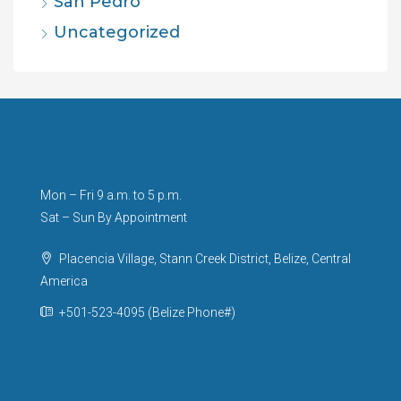
San Pedro
Uncategorized
Mon – Fri 9 a.m. to 5 p.m.
Sat – Sun By Appointment
Placencia Village, Stann Creek District, Belize, Central
America
+501-523-4095 (Belize Phone#)