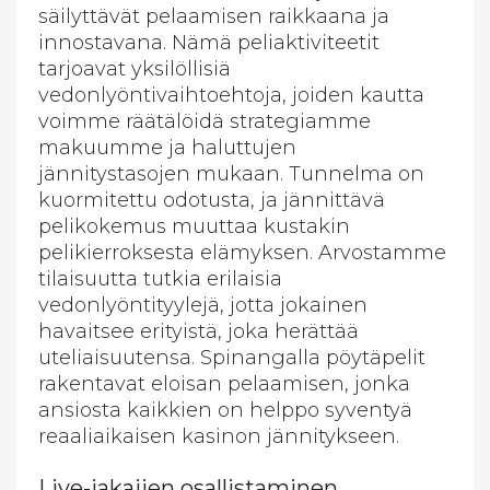
säilyttävät pelaamisen raikkaana ja
innostavana. Nämä peliaktiviteetit
tarjoavat yksilöllisiä
vedonlyöntivaihtoehtoja, joiden kautta
voimme räätälöidä strategiamme
makuumme ja haluttujen
jännitystasojen mukaan. Tunnelma on
kuormitettu odotusta, ja jännittävä
pelikokemus muuttaa kustakin
pelikierroksesta elämyksen. Arvostamme
tilaisuutta tutkia erilaisia
vedonlyöntityylejä, jotta jokainen
havaitsee erityistä, joka herättää
uteliaisuutensa. Spinangalla pöytäpelit
rakentavat eloisan pelaamisen, jonka
ansiosta kaikkien on helppo syventyä
reaaliaikaisen kasinon jännitykseen.
Live-jakajien osallistaminen