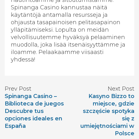
nautintoamme ja sitoutumistamme.
Spinanga Casino kannustaa näitä
käytäntöjä antamalla resursseja ja
ohjausta tasapainoisen pelitasapainon
ylläpitämiseksi. Lopulta on meidän
velvollisuutemme hyväksyä pelaaminen
muodolla, joka lisää itsenäisyyttämme ja
iloamme. Pelaakaamme viisaasti
yhdessä!
Prev Post
Next Post
Spinanga Casino –
Kasyno Bizzo to
Biblioteca de juegos
miejsce, gdzie
Descubre tus
szczęście spotyka
opciones ideales en
się z
España
umiejętnościami w
Polsce