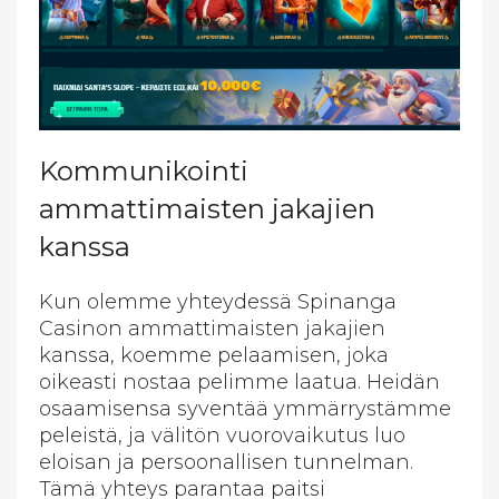
Kommunikointi
ammattimaisten jakajien
kanssa
Kun olemme yhteydessä Spinanga
Casinon ammattimaisten jakajien
kanssa, koemme pelaamisen, joka
oikeasti nostaa pelimme laatua. Heidän
osaamisensa syventää ymmärrystämme
peleistä, ja välitön vuorovaikutus luo
eloisan ja persoonallisen tunnelman.
Tämä yhteys parantaa paitsi