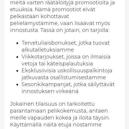
meitä varten räätälöityjä promootioita ja
etuuksia. Nämä promootiot eivät
pelkästään kohottavat
pelielämystämme, vaan lisäävät myös
innostusta. Tässä on jotain, on tarjolla:
Tervetuliaisbonukset, jotka tuovat
alkutalletuksiamme
Viikkotarjoukset, joissa on ilmaisia
vetoja tai käteispalautuksia
Eksklusiivisia uskollisuuspalkintoja
jatkuvasta osallistumisestamme
Sesonkikampanjat, jotka säilyttävät
innostuksen virkeänä
Jokainen tilaisuus on tarkoitettu
parantamaan pelikokemusta, antaen
meille vapauden kokea ja iloita täysin.
Käyttämällä näitä etuja nostamme