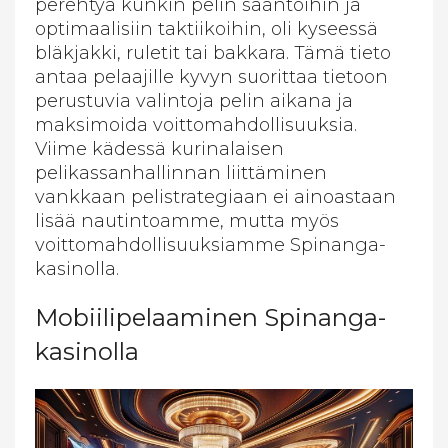
perehtyä kunkin pelin sääntöihin ja
optimaalisiin taktiikoihin, oli kyseessä
bläkjakki, ruletit tai bakkara. Tämä tieto
antaa pelaajille kyvyn suorittaa tietoon
perustuvia valintoja pelin aikana ja
maksimoida voittomahdollisuuksia.
Viime kädessä kurinalaisen
pelikassanhallinnan liittäminen
vankkaan pelistrategiaan ei ainoastaan
lisää nautintoamme, mutta myös
voittomahdollisuuksiamme Spinanga-
kasinolla.
Mobiilipelaaminen Spinanga-
kasinolla