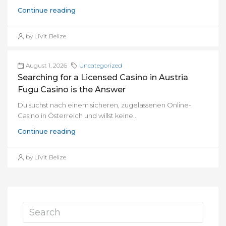
Continue reading
by LIVit Belize
August 1, 2026
Uncategorized
Searching for a Licensed Casino in Austria
Fugu Casino is the Answer
Du suchst nach einem sicheren, zugelassenen Online-
Casino in Österreich und willst keine...
Continue reading
by LIVit Belize