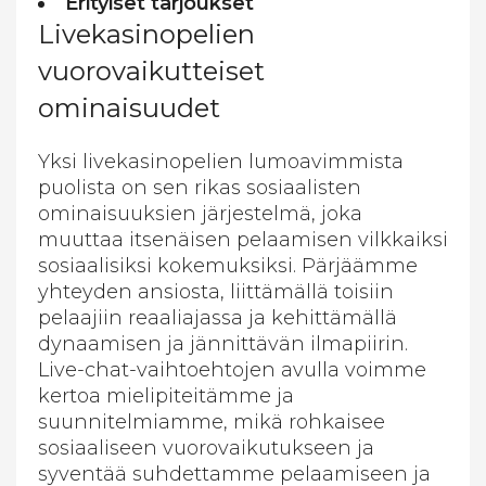
Erityiset tarjoukset
Livekasinopelien
vuorovaikutteiset
ominaisuudet
Yksi livekasinopelien lumoavimmista
puolista on sen rikas sosiaalisten
ominaisuuksien järjestelmä, joka
muuttaa itsenäisen pelaamisen vilkkaiksi
sosiaalisiksi kokemuksiksi. Pärjäämme
yhteyden ansiosta, liittämällä toisiin
pelaajiin reaaliajassa ja kehittämällä
dynaamisen ja jännittävän ilmapiirin.
Live-chat-vaihtoehtojen avulla voimme
kertoa mielipiteitämme ja
suunnitelmiamme, mikä rohkaisee
sosiaaliseen vuorovaikutukseen ja
syventää suhdettamme pelaamiseen ja