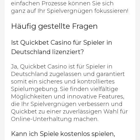
einfachen Prozesse können Sie sich
ganz auf Ihr Spielvergnügen fokussieren!
Häufig gestellte Fragen
Ist Quickbet Casino für Spieler in
Deutschland lizenziert?
Ja, Quickbet Casino ist für Spieler in
Deutschland zugelassen und garantiert
somit ein sicheres und kontrolliertes
Spielumgebung. Sie finden vielfältige
Möglichkeiten und innovative Features,
die Ihr Spielvergnügen verbessern und
Quickbet zu einer zuverlässigen Wahl für
Online-Unterhaltung machen.
Kann ich Spiele kostenlos spielen,