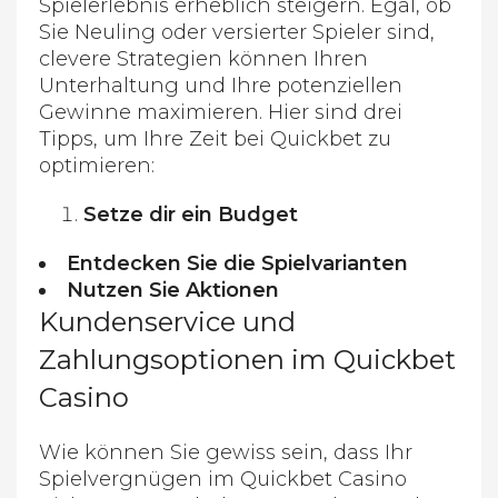
Spielerlebnis erheblich steigern. Egal, ob
Sie Neuling oder versierter Spieler sind,
clevere Strategien können Ihren
Unterhaltung und Ihre potenziellen
Gewinne maximieren. Hier sind drei
Tipps, um Ihre Zeit bei Quickbet zu
optimieren:
Setze dir ein Budget
Entdecken Sie die Spielvarianten
Nutzen Sie Aktionen
Kundenservice und
Zahlungsoptionen im Quickbet
Casino
Wie können Sie gewiss sein, dass Ihr
Spielvergnügen im Quickbet Casino