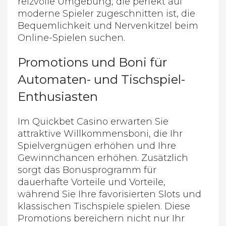
reizvolle Umgebung, die perfekt auf
moderne Spieler zugeschnitten ist, die
Bequemlichkeit und Nervenkitzel beim
Online-Spielen suchen.
Promotions und Boni für
Automaten- und Tischspiel-
Enthusiasten
Im Quickbet Casino erwarten Sie
attraktive Willkommensboni, die Ihr
Spielvergnügen erhöhen und Ihre
Gewinnchancen erhöhen. Zusätzlich
sorgt das Bonusprogramm für
dauerhafte Vorteile und Vorteile,
während Sie Ihre favorisierten Slots und
klassischen Tischspiele spielen. Diese
Promotions bereichern nicht nur Ihr