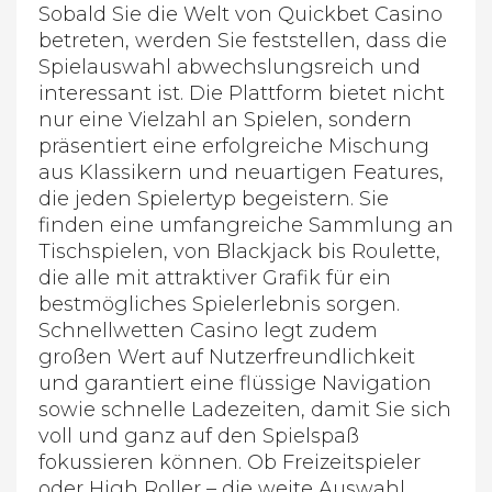
Sobald Sie die Welt von Quickbet Casino
betreten, werden Sie feststellen, dass die
Spielauswahl abwechslungsreich und
interessant ist. Die Plattform bietet nicht
nur eine Vielzahl an Spielen, sondern
präsentiert eine erfolgreiche Mischung
aus Klassikern und neuartigen Features,
die jeden Spielertyp begeistern. Sie
finden eine umfangreiche Sammlung an
Tischspielen, von Blackjack bis Roulette,
die alle mit attraktiver Grafik für ein
bestmögliches Spielerlebnis sorgen.
Schnellwetten Casino legt zudem
großen Wert auf Nutzerfreundlichkeit
und garantiert eine flüssige Navigation
sowie schnelle Ladezeiten, damit Sie sich
voll und ganz auf den Spielspaß
fokussieren können. Ob Freizeitspieler
oder High Roller – die weite Auswahl