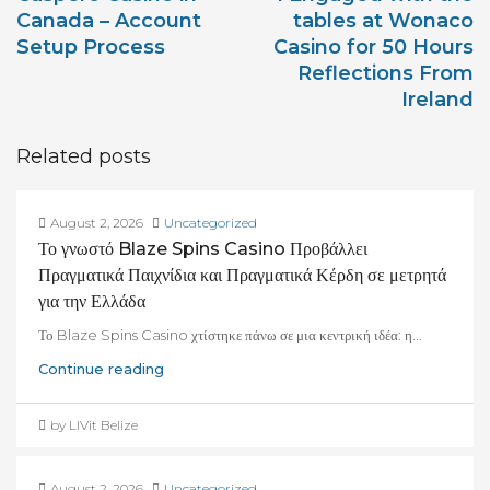
Canada – Account
tables at Wonaco
Setup Process
Casino for 50 Hours
Reflections From
Ireland
Related posts
August 2, 2026
Uncategorized
Το γνωστό Blaze Spins Casino Προβάλλει
Πραγματικά Παιχνίδια και Πραγματικά Κέρδη σε μετρητά
για την Ελλάδα
Το Blaze Spins Casino χτίστηκε πάνω σε μια κεντρική ιδέα: η...
Continue reading
by LIVit Belize
August 2, 2026
Uncategorized