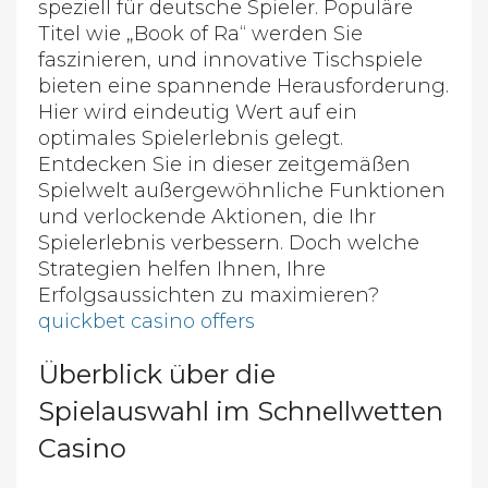
speziell für deutsche Spieler. Populäre
Titel wie „Book of Ra“ werden Sie
faszinieren, und innovative Tischspiele
bieten eine spannende Herausforderung.
Hier wird eindeutig Wert auf ein
optimales Spielerlebnis gelegt.
Entdecken Sie in dieser zeitgemäßen
Spielwelt außergewöhnliche Funktionen
und verlockende Aktionen, die Ihr
Spielerlebnis verbessern. Doch welche
Strategien helfen Ihnen, Ihre
Erfolgsaussichten zu maximieren?
quickbet casino offers
Überblick über die
Spielauswahl im Schnellwetten
Casino