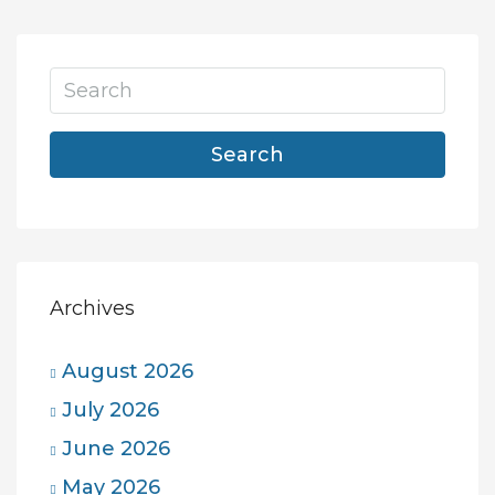
Search
Archives
August 2026
July 2026
June 2026
May 2026