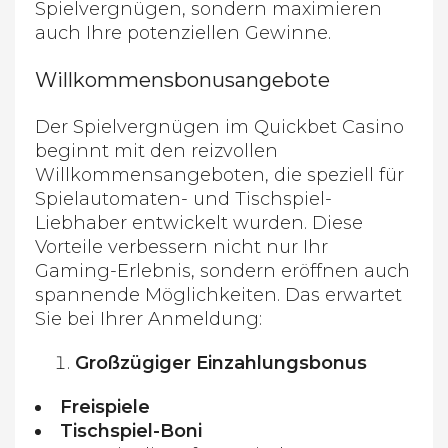
Spielvergnügen, sondern maximieren
auch Ihre potenziellen Gewinne.
Willkommensbonusangebote
Der Spielvergnügen im Quickbet Casino
beginnt mit den reizvollen
Willkommensangeboten, die speziell für
Spielautomaten- und Tischspiel-
Liebhaber entwickelt wurden. Diese
Vorteile verbessern nicht nur Ihr
Gaming-Erlebnis, sondern eröffnen auch
spannende Möglichkeiten. Das erwartet
Sie bei Ihrer Anmeldung:
Großzügiger Einzahlungsbonus
Freispiele
Tischspiel-Boni