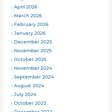
April 2026
March 2026
February 2026
January 2026
December 2025
November 2025
October 2025
November 2024
September 2024
August 2024
July 2024
October 2023
December 2022