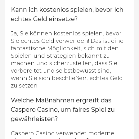
Kann ich kostenlos spielen, bevor ich
echtes Geld einsetze?
Ja, Sie können kostenlos spielen, bevor
Sie echtes Geld verwenden! Das ist eine
fantastische Möglichkeit, sich mit den
Spielen und Strategien bekannt zu
machen und sicherzustellen, dass Sie
vorbereitet und selbstbewusst sind,
wenn Sie sich beschließen, echtes Geld
zu setzen.
Welche Maßnahmen ergreift das
Caspero Casino, um faires Spiel zu
gewährleisten?
Caspero Casino verwendet moderne