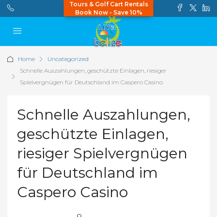
Tours & Golf Cart Rentals
Book Now - Save 10%
Home
Uncategorized
Schnelle Auszahlungen, geschützte Einlagen, riesiger
Spielvergnügen für Deutschland im Caspero Casino
Schnelle Auszahlungen,
geschützte Einlagen,
riesiger Spielvergnügen
für Deutschland im
Caspero Casino