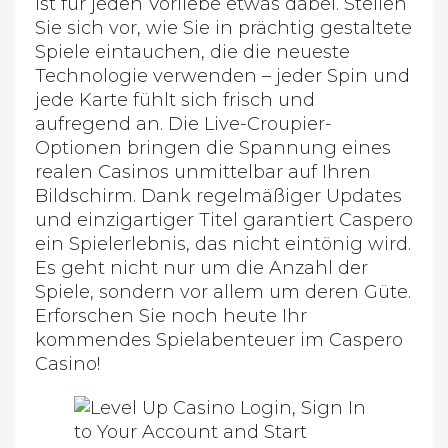
ist für jeden Vorliebe etwas dabei. Stellen
Sie sich vor, wie Sie in prächtig gestaltete
Spiele eintauchen, die die neueste
Technologie verwenden – jeder Spin und
jede Karte fühlt sich frisch und
aufregend an. Die Live-Croupier-
Optionen bringen die Spannung eines
realen Casinos unmittelbar auf Ihren
Bildschirm. Dank regelmäßiger Updates
und einzigartiger Titel garantiert Caspero
ein Spielerlebnis, das nicht eintönig wird.
Es geht nicht nur um die Anzahl der
Spiele, sondern vor allem um deren Güte.
Erforschen Sie noch heute Ihr
kommendes Spielabenteuer im Caspero
Casino!