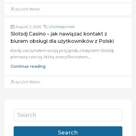
by LIVit Belize
August 2, 2026
Uncategorized
Slotsdj Casino – jak nawiązać kontakt z
biurem obsługi dla użytkowników z Polski
Kiedy zaczynałem swoją przygodę z kasynem Slotsdj,
pierwszą rzeczą, którą zweryfikowałem,...
Continue reading
by LIVit Belize
Search