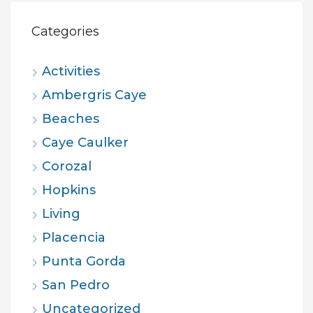
Categories
Activities
Ambergris Caye
Beaches
Caye Caulker
Corozal
Hopkins
Living
Placencia
Punta Gorda
San Pedro
Uncategorized