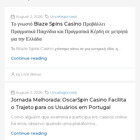
August 2, 2026
Uncategorized
Το γνωστό Blaze Spins Casino Προβάλλει
Πραγματικά Παιχνίδια και Πραγματικά Κέρδη σε μετρητά
για την Ελλάδα
Το Blaze Spins Casino χτίστηκε πάνω σε μια κεντρική ιδέα: η...
Continue reading
by LIVit Belize
August 2, 2026
Uncategorized
Jornada Melhorada: OscarSpin Casino Facilita
o Trajeto para os Usuários em Portugal
Como alguém que examina e participa em casinos online
há anos, observo quando uma plataforma...
Continue reading