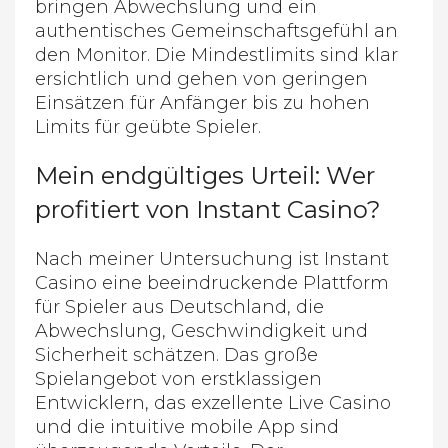
bringen Abwechslung und ein
authentisches Gemeinschaftsgefühl an
den Monitor. Die Mindestlimits sind klar
ersichtlich und gehen von geringen
Einsätzen für Anfänger bis zu hohen
Limits für geübte Spieler.
Mein endgültiges Urteil: Wer
profitiert von Instant Casino?
Nach meiner Untersuchung ist Instant
Casino eine beeindruckende Plattform
für Spieler aus Deutschland, die
Abwechslung, Geschwindigkeit und
Sicherheit schätzen. Das große
Spielangebot von erstklassigen
Entwicklern, das exzellente Live Casino
und die intuitive mobile App sind