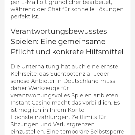
per E-Mail oft gründlicher bearbeitet,
während der Chat für schnelle Lösungen
perfekt ist.
Verantwortungsbewusstes
Spielen: Eine gemeinsame
Pflicht und konkrete Hilfsmittel
Die Unterhaltung hat auch eine ernste
Kehrseite: das Suchtpotenzial. Jeder
seriöse Anbieter in Deutschland muss
daher Werkzeuge für
verantwortungsvolles Spielen anbieten.
Instant Casino macht das vorbildlich. Es
ist möglich in Ihrem Konto
Höchsteinzahlungen, Zeitlimits für
Sitzungen und Verlustgrenzen
einzustellen. Eine temporäre Selbstsperre