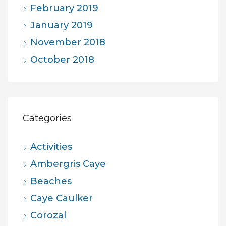
February 2019
January 2019
November 2018
October 2018
Categories
Activities
Ambergris Caye
Beaches
Caye Caulker
Corozal