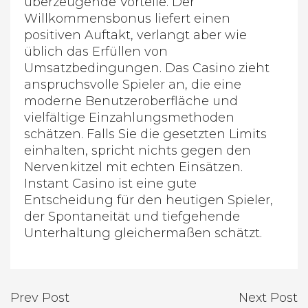
überzeugende Vorteile. Der
Willkommensbonus liefert einen
positiven Auftakt, verlangt aber wie
üblich das Erfüllen von
Umsatzbedingungen. Das Casino zieht
anspruchsvolle Spieler an, die eine
moderne Benutzeroberfläche und
vielfältige Einzahlungsmethoden
schätzen. Falls Sie die gesetzten Limits
einhalten, spricht nichts gegen den
Nervenkitzel mit echten Einsätzen.
Instant Casino ist eine gute
Entscheidung für den heutigen Spieler,
der Spontaneität und tiefgehende
Unterhaltung gleichermaßen schätzt.
Prev Post
Next Post