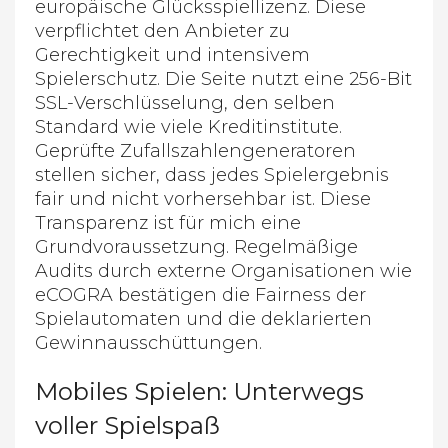
europäische Glücksspiellizenz. Diese
verpflichtet den Anbieter zu
Gerechtigkeit und intensivem
Spielerschutz. Die Seite nutzt eine 256-Bit
SSL-Verschlüsselung, den selben
Standard wie viele Kreditinstitute.
Geprüfte Zufallszahlengeneratoren
stellen sicher, dass jedes Spielergebnis
fair und nicht vorhersehbar ist. Diese
Transparenz ist für mich eine
Grundvoraussetzung. Regelmäßige
Audits durch externe Organisationen wie
eCOGRA bestätigen die Fairness der
Spielautomaten und die deklarierten
Gewinnausschüttungen.
Mobiles Spielen: Unterwegs
voller Spielspaß