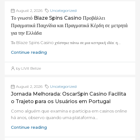
August 2, 2026
Uncategorized
Το γνωστό Blaze Spins Casino Προβάλλει
Πραγματικά Παιχνίδια και Πραγματικά Κέρδη σε μετρητά
για την Ελλάδα
Το Blaze Spins Casino χτίστηκε πάνω σε μια κεντρική ιδέα: η...
Continue reading
by LIVit Belize
August 2, 2026
Uncategorized
Jornada Melhorada: OscarSpin Casino Facilita
o Trajeto para os Usuários em Portugal
Como alguém que examina e participa em casinos online
há anos, observo quando uma plataforma...
Continue reading