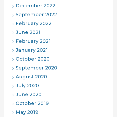
December 2022
September 2022
February 2022
June 2021
February 2021
January 2021
October 2020
September 2020
August 2020
July 2020
June 2020
October 2019
May 2019