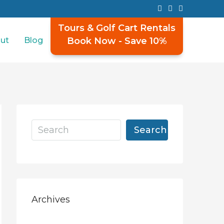
Tours & Golf Cart Rentals
ut
Blog
Book Now - Save 10%
Search
Archives