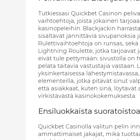
Tutkiessasi Quickbet Casinon peliv
vaihtoehtoja, joista jokainen tarjoa
kasinopeleihin. Blackjackin harrastaj
sisältävät jännittäviä sivupanoksia j
Rulettivaihtoehtoja on runsas, sekä 
Lightning Roulette, jotka tarjoavat 
eivät tule pettymään; sivustolla on h
pelata taitavia vastustajia vastaan.
yksinkertaisessa lähestymistavassa, 
elementeillä, jotka pitävät sinut va
että asiakkaat, kuten sinä, löytävät 
virkistävästä kasinokokemuksesta.
Ensiluokkaista suoratoistoa
Quickbet Casinolla valitun pelin in
ammattimaiset jakajat, mikä tuotta