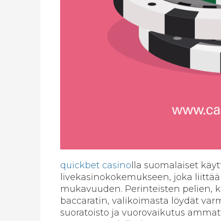
quickbet casino
lla suomalaiset käyt
livekasinokokemukseen, joka liittää
mukavuuden. Perinteisten pelien, ku
baccaratin, valikoimasta löydät varma
suoratoisto ja vuorovaikutus ammatti