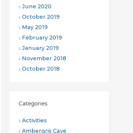
June 2020
October 2019
May 2019
February 2019
January 2019
November 2018
October 2018
Categories
Activities
Ambergris Caye