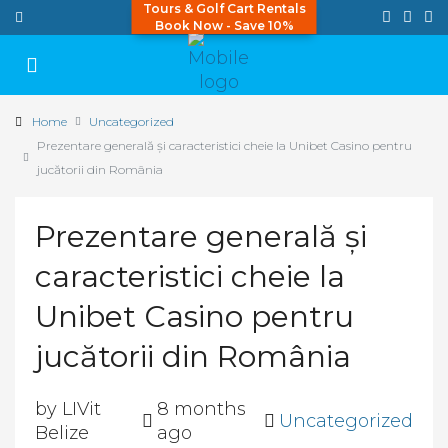
Tours & Golf Cart Rentals
Book Now - Save 10%
Home
Uncategorized
Prezentare generală și caracteristici cheie la Unibet Casino pentru
jucătorii din România
Prezentare generală și
caracteristici cheie la
Unibet Casino pentru
jucătorii din România
by LIVit
8 months
Uncategorized
Belize
ago