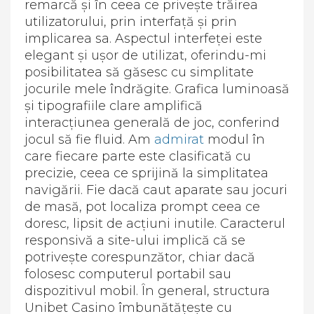
remarcă și în ceea ce privește trăirea
utilizatorului, prin interfață și prin
implicarea sa. Aspectul interfeței este
elegant și ușor de utilizat, oferindu-mi
posibilitatea să găsesc cu simplitate
jocurile mele îndrăgite. Grafica luminoasă
și tipografiile clare amplifică
interacțiunea generală de joc, conferind
jocul să fie fluid. Am
admirat
modul în
care fiecare parte este clasificată cu
precizie, ceea ce sprijină la simplitatea
navigării. Fie dacă caut aparate sau jocuri
de masă, pot localiza prompt ceea ce
doresc, lipsit de acțiuni inutile. Caracterul
responsivă a site-ului implică că se
potrivește corespunzător, chiar dacă
folosesc computerul portabil sau
dispozitivul mobil. În general, structura
Unibet Casino îmbunătățește cu