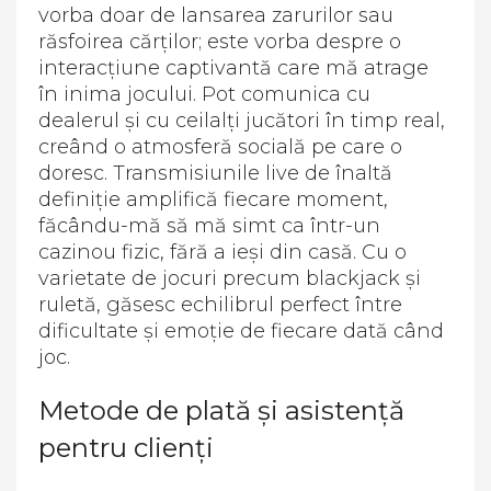
vorba doar de lansarea zarurilor sau
răsfoirea cărților; este vorba despre o
interacțiune captivantă care mă atrage
în inima jocului. Pot comunica cu
dealerul și cu ceilalți jucători în timp real,
creând o atmosferă socială pe care o
doresc. Transmisiunile live de înaltă
definiție amplifică fiecare moment,
făcându-mă să mă simt ca într-un
cazinou fizic, fără a ieși din casă. Cu o
varietate de jocuri precum blackjack și
ruletă, găsesc echilibrul perfect între
dificultate și emoție de fiecare dată când
joc.
Metode de plată și asistență
pentru clienți