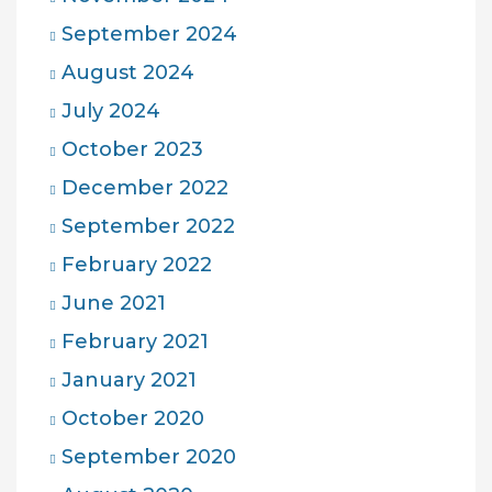
September 2024
August 2024
July 2024
October 2023
December 2022
September 2022
February 2022
June 2021
February 2021
January 2021
October 2020
September 2020