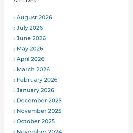
Archives
August 2026
July 2026
June 2026
May 2026
April 2026
March 2026
February 2026
January 2026
December 2025
November 2025
October 2025
November 2024