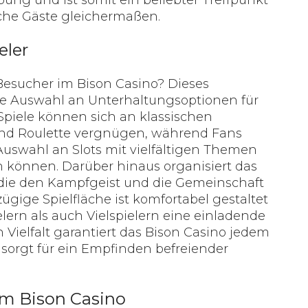
iche Gäste gleichermaßen.
eler
esucher im Bison Casino? Dieses
eite Auswahl an Unterhaltungsoptionen für
r Spiele können sich an klassischen
 und Roulette vergnügen, während Fans
uswahl an Slots mit vielfältigen Themen
 können. Darüber hinaus organisiert das
 die den Kampfgeist und die Gemeinschaft
ügige Spielfläche ist komfortabel gestaltet
lern als auch Vielspielern eine einladende
 Vielfalt garantiert das Bison Casino jedem
 sorgt für ein Empfinden befreiender
im Bison Casino