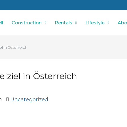
ll
Construction
Rentals
Lifestyle
Abo
el in Österreich
elziel in Österreich
o
Uncategorized