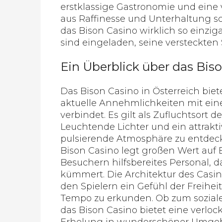
erstklassige Gastronomie und eine
aus Raffinesse und Unterhaltung sc
das Bison Casino wirklich so einzig
sind eingeladen, seine versteckten
Ein Überblick über das Bis
Das Bison Casino in Österreich biete
aktuelle Annehmlichkeiten mit e
verbindet. Es gilt als Zufluchtsort d
Leuchtende Lichter und ein attrakti
pulsierende Atmosphäre zu entdeck
Bison Casino legt großen Wert auf 
Besuchern hilfsbereites Personal, d
kümmert. Die Architektur des Casin
den Spielern ein Gefühl der Freiheit
Tempo zu erkunden. Ob zum soziale
das Bison Casino bietet eine verl
Erholung in wunderschöner Umgebun