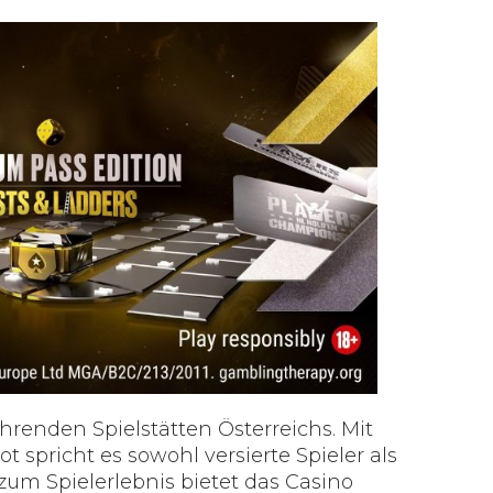
ührenden Spielstätten Österreichs. Mit
spricht es sowohl versierte Spieler als
um Spielerlebnis bietet das Casino