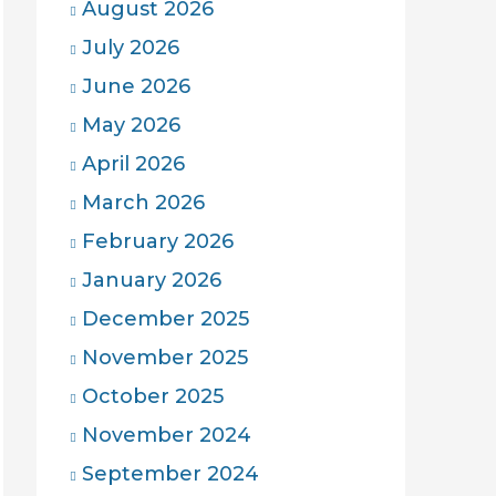
August 2026
July 2026
June 2026
May 2026
April 2026
March 2026
February 2026
January 2026
December 2025
November 2025
October 2025
November 2024
September 2024