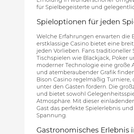
für Spielbegeisterte und gelegentl
Spieloptionen für jeden Spi
Welche Erfahrungen erwarten die B
erstklassige Casino bietet eine br
jeden Vorlieben. Fans traditionelle
Tischspielen wie Blackjack, Poker
moderner Technologie eine große A
und atemberaubender Grafik finden
Bison Casino regelmäßig Turniere,
unter den Gästen fördern. Die großz
und bietet sowohl Gelegenheitsspie
Atmosphäre. Mit dieser einladenden
Gast das perfekte Spielerlebnis und
Spannung.
Gastronomisches Erlebnis 