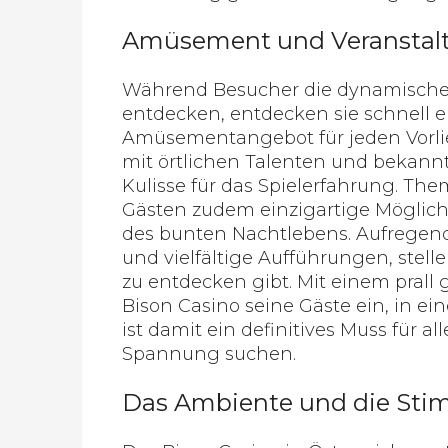
Amüsement und Veranstal
Während Besucher die dynamische 
entdecken, entdecken sie schnell 
Amüsementangebot für jeden Vorlie
mit örtlichen Talenten und bekannt
Kulisse für das Spielerfahrung. T
Gästen zudem einzigartige Mögli
des bunten Nachtlebens. Aufregend
und vielfältige Aufführungen, stel
zu entdecken gibt. Mit einem prall 
Bison Casino seine Gäste ein, in e
ist damit ein definitives Muss für a
Spannung suchen.
Das Ambiente und die St