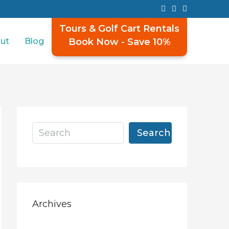
Tours & Golf Cart Rentals
ut
Blog
Book Now - Save 10%
Search
Archives