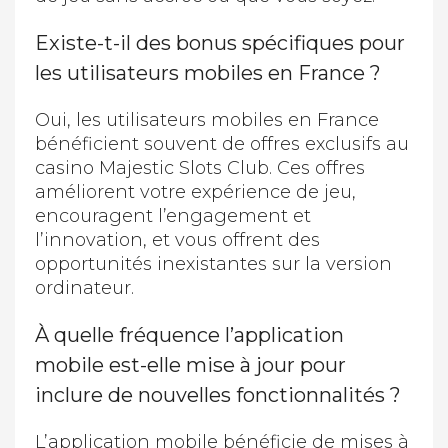
Existe-t-il des bonus spécifiques pour
les utilisateurs mobiles en France ?
Oui, les utilisateurs mobiles en France
bénéficient souvent de offres exclusifs au
casino Majestic Slots Club. Ces offres
améliorent votre expérience de jeu,
encouragent l’engagement et
l’innovation, et vous offrent des
opportunités inexistantes sur la version
ordinateur.
À quelle fréquence l’application
mobile est-elle mise à jour pour
inclure de nouvelles fonctionnalités ?
L’application mobile bénéficie de mises à