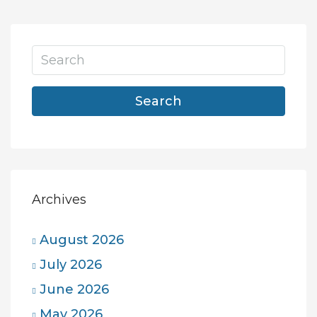
Search
Archives
August 2026
July 2026
June 2026
May 2026