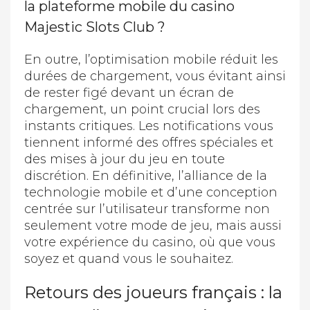
la plateforme mobile du casino
Majestic Slots Club ?
En outre, l’optimisation mobile réduit les
durées de chargement, vous évitant ainsi
de rester figé devant un écran de
chargement, un point crucial lors des
instants critiques. Les notifications vous
tiennent informé des offres spéciales et
des mises à jour du jeu en toute
discrétion. En définitive, l’alliance de la
technologie mobile et d’une conception
centrée sur l’utilisateur transforme non
seulement votre mode de jeu, mais aussi
votre expérience du casino, où que vous
soyez et quand vous le souhaitez.
Retours des joueurs français : la