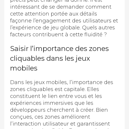
précis peut changer la donne. Il est
intéressant de se demander comment
cette attention portée aux détails
façonne l’engagement des utilisateurs et
l’expérience de jeu globale. Quels autres
facteurs contribuent à cette fluidité ?
Saisir l’importance des zones
cliquables dans les jeux
mobiles
Dans les jeux mobiles, l’importance des
zones cliquables est capitale. Elles
constituent le lien entre vous et les
expériences immersives que les
développeurs cherchent à créer. Bien
conçues, ces zones améliorent
l’interaction utilisateur et garantissent