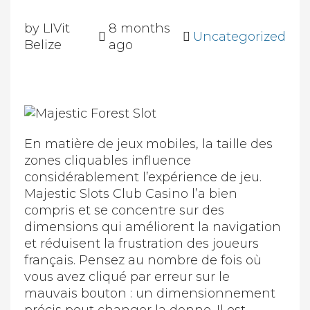
by LIVit
8 months
Uncategorized
Belize
ago
En matière de jeux mobiles, la taille des
zones cliquables influence
considérablement l’expérience de jeu.
Majestic Slots Club Casino l’a bien
compris et se concentre sur des
dimensions qui améliorent la navigation
et réduisent la frustration des joueurs
français. Pensez au nombre de fois où
vous avez cliqué par erreur sur le
mauvais bouton : un dimensionnement