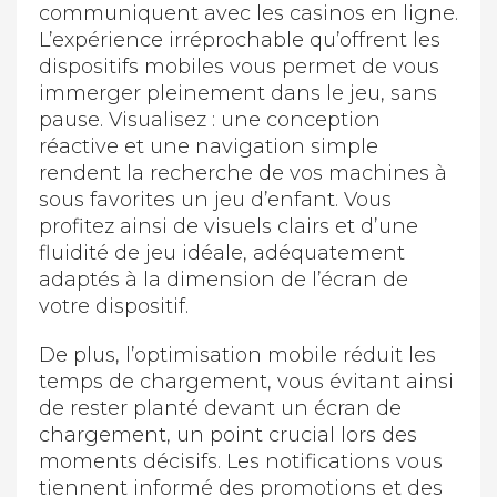
communiquent avec les casinos en ligne.
L’expérience irréprochable qu’offrent les
dispositifs mobiles vous permet de vous
immerger pleinement dans le jeu, sans
pause. Visualisez : une conception
réactive et une navigation simple
rendent la recherche de vos machines à
sous favorites un jeu d’enfant. Vous
profitez ainsi de visuels clairs et d’une
fluidité de jeu idéale, adéquatement
adaptés à la dimension de l’écran de
votre dispositif.
De plus, l’optimisation mobile réduit les
temps de chargement, vous évitant ainsi
de rester planté devant un écran de
chargement, un point crucial lors des
moments décisifs. Les notifications vous
tiennent informé des promotions et des