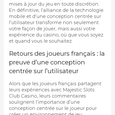
mises à jour du jeu en toute discrétion.
En définitive, l’alliance de la technologie
mobile et d’une conception centrée sur
l’utilisateur transforme non seulement
votre façon de jouer, mais aussi votre
expérience du casino, où que vous soyez
et quand vous le souhaitez.
Retours des joueurs français : la
preuve d’une conception
centrée sur l’utilisateur
Alors que les joueurs français partagent
leurs expériences avec Majestic Slots
Club Casino, leurs commentaires
soulignent l’importance d’une
conception centrée sur le joueur pour
créer un environnement de jeu