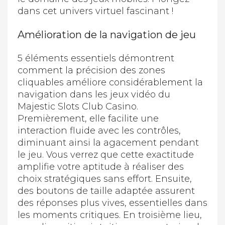
dans cet univers virtuel fascinant !
Amélioration de la navigation de jeu
5 éléments essentiels démontrent
comment la précision des zones
cliquables améliore considérablement la
navigation dans les jeux vidéo du
Majestic Slots Club Casino.
Premièrement, elle facilite une
interaction fluide avec les contrôles,
diminuant ainsi la agacement pendant
le jeu. Vous verrez que cette exactitude
amplifie votre aptitude à réaliser des
choix stratégiques sans effort. Ensuite,
des boutons de taille adaptée assurent
des réponses plus vives, essentielles dans
les moments critiques. En troisième lieu,