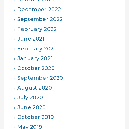
December 2022
September 2022
February 2022
June 2021
February 2021
January 2021
October 2020
September 2020
August 2020
July 2020
June 2020
October 2019
May 2019