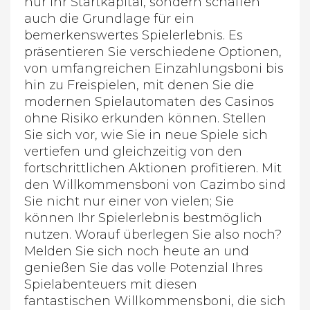
nur Ihr Startkapital, sondern schaffen
auch die Grundlage für ein
bemerkenswertes Spielerlebnis. Es
präsentieren Sie verschiedene Optionen,
von umfangreichen Einzahlungsboni bis
hin zu Freispielen, mit denen Sie die
modernen Spielautomaten des Casinos
ohne Risiko erkunden können. Stellen
Sie sich vor, wie Sie in neue Spiele sich
vertiefen und gleichzeitig von den
fortschrittlichen Aktionen profitieren. Mit
den Willkommensboni von Cazimbo sind
Sie nicht nur einer von vielen; Sie
können Ihr Spielerlebnis bestmöglich
nutzen. Worauf überlegen Sie also noch?
Melden Sie sich noch heute an und
genießen Sie das volle Potenzial Ihres
Spielabenteuers mit diesen
fantastischen Willkommensboni, die sich