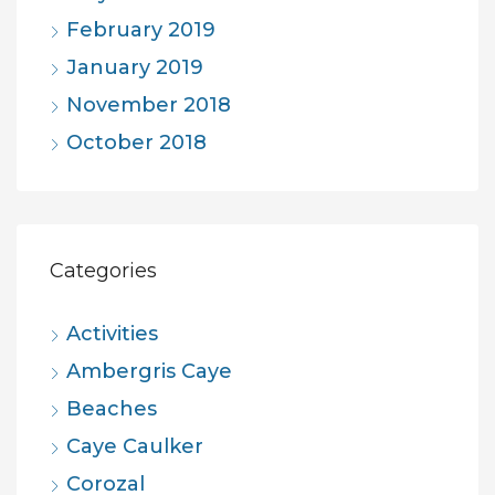
February 2019
January 2019
November 2018
October 2018
Categories
Activities
Ambergris Caye
Beaches
Caye Caulker
Corozal