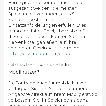
Bonusgewinne können nicht sofort
ausgezahlt werden; die meisten
Spielbanken verlangen, dass Sie
zunächst bestimmte
Einsatzanforderungen erfüllen. Dies
garantiert faires Spiel, aber sobald Sie
diese erfüllt haben, können Sie den
Nervenkitzel genießen, auf Ihre
verdienten Gewinne zuzugreifen!
https://cazimbo-gr.com/de-de
Gibt es Bonusangebote für
Mobilnutzer?
Ja, Boni sind auch für mobile Nutzer
verfügbar! Sichern Sie sich spannende
Angebote direkt auf Ihrem Mobilgerät. So
verbessern Sie Ihr Spielerlebnis ganz
einfach – verpassen Sie nicht diese