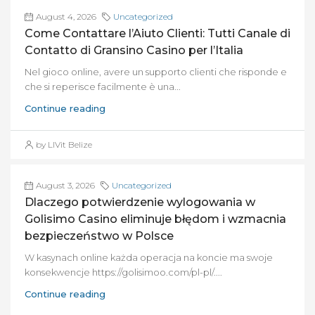
August 4, 2026
Uncategorized
Come Contattare l’Aiuto Clienti: Tutti Canale di
Contatto di Gransino Casino per l’Italia
Nel gioco online, avere un supporto clienti che risponde e
che si reperisce facilmente è una...
Continue reading
by LIVit Belize
August 3, 2026
Uncategorized
Dlaczego potwierdzenie wylogowania w
Golisimo Casino eliminuje błędom i wzmacnia
bezpieczeństwo w Polsce
W kasynach online każda operacja na koncie ma swoje
konsekwencje https://golisimoo.com/pl-pl/....
Continue reading