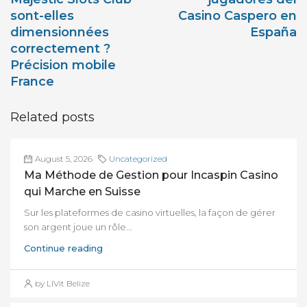
sont-elles
Casino Caspero en
dimensionnées
España
correctement ?
Précision mobile
France
Related posts
August 5, 2026
Uncategorized
Ma Méthode de Gestion pour Incaspin Casino
qui Marche en Suisse
Sur les plateformes de casino virtuelles, la façon de gérer
son argent joue un rôle...
Continue reading
by LIVit Belize