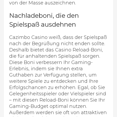
von der Masse auszeichnen.
Nachladeboni, die den
Spielspaß ausdehnen
Cazimbo Casino weiß, dass der Spielspaß
nach der Begrüßung nicht enden sollte.
Deshalb bietet das Casino Reload-Boni,
die für anhaltenden Spielspaß sorgen.
Diese Boni verbessern Ihr Gaming-
Erlebnis, indem sie Ihnen extra
Guthaben zur Verfügung stellen, um
weitere Spiele zu entdecken und Ihre
Erfolgschancen zu erhöhen. Egal, ob Sie
Gelegenheitsspieler oder Vielspieler sind
– mit diesen Reload-Boni können Sie Ihr
Gaming-Budget optimal nutzen.
Außerdem werden sie oft von attraktiven