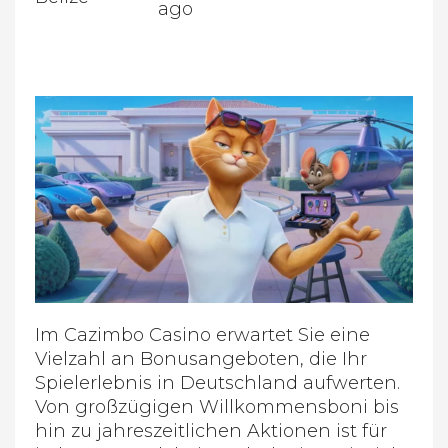
ago
Im Cazimbo Casino erwartet Sie eine
Vielzahl an Bonusangeboten, die Ihr
Spielerlebnis in Deutschland aufwerten.
Von großzügigen Willkommensboni bis
hin zu jahreszeitlichen Aktionen ist für