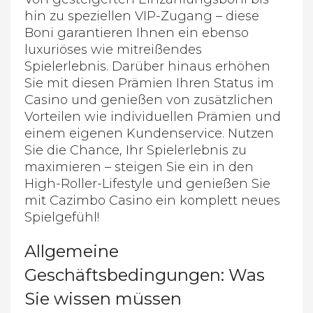
hin zu speziellen VIP-Zugang – diese
Boni garantieren Ihnen ein ebenso
luxuriöses wie mitreißendes
Spielerlebnis. Darüber hinaus erhöhen
Sie mit diesen Prämien Ihren Status im
Casino und genießen von zusätzlichen
Vorteilen wie individuellen Prämien und
einem eigenen Kundenservice. Nutzen
Sie die Chance, Ihr Spielerlebnis zu
maximieren – steigen Sie ein in den
High-Roller-Lifestyle und genießen Sie
mit Cazimbo Casino ein komplett neues
Spielgefühl!
Allgemeine
Geschäftsbedingungen: Was
Sie wissen müssen