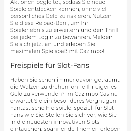
Aktionen begleitet, sodass Sie neue
Spiele entdecken können, ohne viel
persönliches Geld zu riskieren. Nutzen
Sie diese Reload-Boni, um Ihr
Spielerlebnis zu erweitern und den Thrill
bei jedem Login zu bewahren. Melden
Sie sich jetzt an und erleben Sie
maximalen Spielspaß mit Cazimbo!
Freispiele für Slot-Fans
Haben Sie schon immer davon geträumt,
die Walzen zu drehen, ohne Ihr eigenes
Geld zu verwenden? Im Cazimbo Casino
erwartet Sie ein besonderes Vergnügen:
Fantastische Freispiele, speziell für Slot-
Fans wie Sie. Stellen Sie sich vor, wie Sie
in die neuesten innovativen Slots
eintauchen, spannende Themen erleben