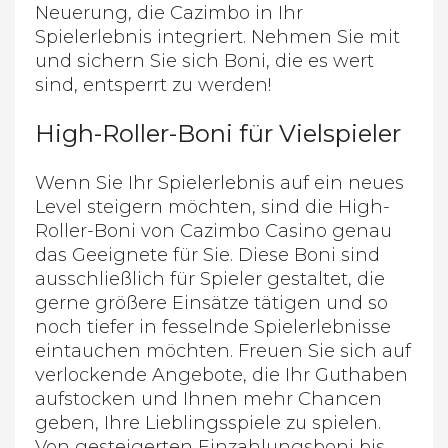
Neuerung, die Cazimbo in Ihr
Spielerlebnis integriert. Nehmen Sie mit
und sichern Sie sich Boni, die es wert
sind, entsperrt zu werden!
High-Roller-Boni für Vielspieler
Wenn Sie Ihr Spielerlebnis auf ein neues
Level steigern möchten, sind die High-
Roller-Boni von Cazimbo Casino genau
das Geeignete für Sie. Diese Boni sind
ausschließlich für Spieler gestaltet, die
gerne größere Einsätze tätigen und so
noch tiefer in fesselnde Spielerlebnisse
eintauchen möchten. Freuen Sie sich auf
verlockende Angebote, die Ihr Guthaben
aufstocken und Ihnen mehr Chancen
geben, Ihre Lieblingsspiele zu spielen.
Von gesteigerten Einzahlungsboni bis