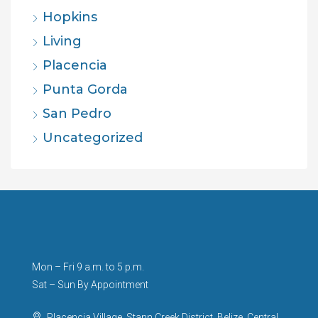
Hopkins
Living
Placencia
Punta Gorda
San Pedro
Uncategorized
Mon – Fri 9 a.m. to 5 p.m.
Sat – Sun By Appointment
Placencia Village, Stann Creek District, Belize, Central