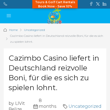
Tours & Golf Cart Rentals
Book Now - Save 10%
Home
Uncategorized
Cazimbo Casino liefert in Deutschland reizvolle Boni, für die es sich
zu spielen lohnt.
Cazimbo Casino liefert in
Deutschland reizvolle
Boni, für die es sich zu
spielen lohnt.
8
by LIVit
months
Uncategorized
Belize