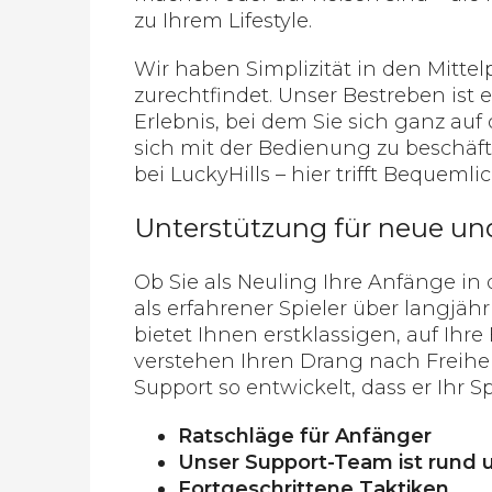
zu Ihrem Lifestyle.
Wir haben Simplizität in den Mittelp
zurechtfindet. Unser Bestreben ist
Erlebnis, bei dem Sie sich ganz auf
sich mit der Bedienung zu beschäf
bei LuckyHills – hier trifft Bequeml
Unterstützung für neue un
Ob Sie als Neuling Ihre Anfänge i
als erfahrener Spieler über langjäh
bietet Ihnen erstklassigen, auf Ihr
verstehen Ihren Drang nach Freih
Support so entwickelt, dass er Ihr Sp
Ratschläge für Anfänger
Unser Support-Team ist rund u
Fortgeschrittene Taktiken