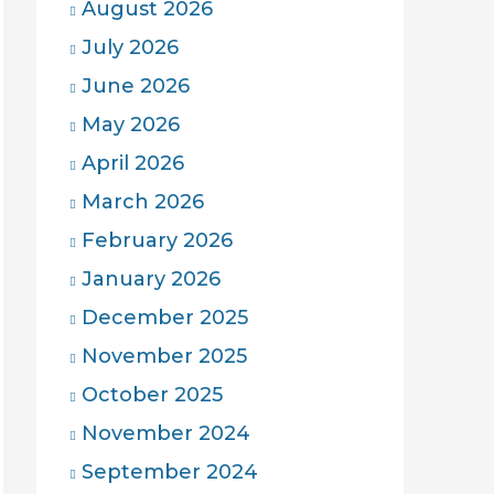
August 2026
July 2026
June 2026
May 2026
April 2026
March 2026
February 2026
January 2026
December 2025
November 2025
October 2025
November 2024
September 2024