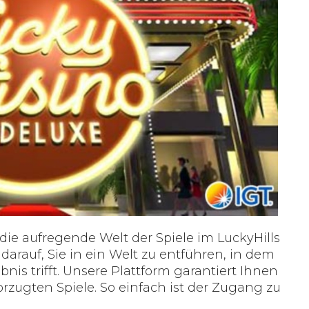
ie aufregende Welt der Spiele im LuckyHills
arauf, Sie in ein Welt zu entführen, in dem
ebnis trifft. Unsere Plattform garantiert Ihnen
orzugten Spiele. So einfach ist der Zugang zu