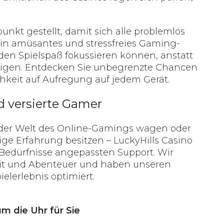
unkt gestellt, damit sich alle problemlos
 ein amüsantes und stressfreies Gaming-
 den Spielspaß fokussieren können, anstatt
tigen. Entdecken Sie unbegrenzte Chancen
ichkeit auf Aufregung auf jedem Gerät.
d versierte Gamer
n der Welt des Online-Gamings wagen oder
rige Erfahrung besitzen – LuckyHills Casino
e Bedürfnisse angepassten Support. Wir
eit und Abenteuer und haben unseren
ielerlebnis optimiert.
m die Uhr für Sie