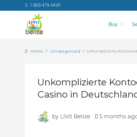
1-800-479-4439
Buy
Se
Home
Uncategorized
Unkomplizierte Kontoerst
Unkomplizierte Kontoe
Casino in Deutschlan
by LIVit Belize
5 months ag