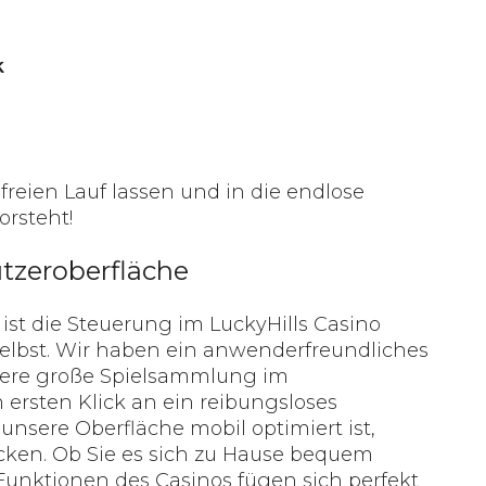
k
 freien Lauf lassen und in die endlose
rsteht!
tzeroberfläche
ist die Steuerung im LuckyHills Casino
selbst. Wir haben ein anwenderfreundliches
sere große Spielsammlung im
sten Klick an ein reibungsloses
unsere Oberfläche mobil optimiert ist,
ocken. Ob Sie es sich zu Hause bequem
Funktionen des Casinos fügen sich perfekt