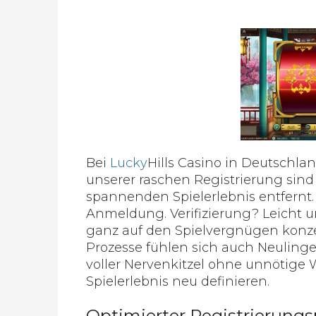
Bei
Lucky
Hills Casino in Deutschlan
unserer raschen Registrierung sin
spannenden Spielerlebnis entfernt.
Anmeldung. Verifizierung? Leicht u
ganz auf den Spielvergnügen konze
Prozesse fühlen sich auch Neulinge 
voller Nervenkitzel ohne unnötige 
Spielerlebnis neu definieren.
Optimierter Registrierungs