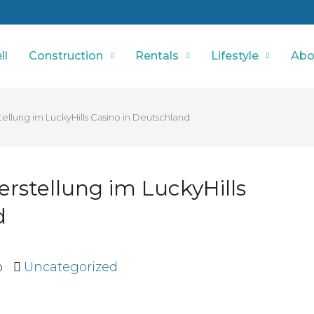
ll
Construction
Rentals
Lifestyle
Abo
ellung im LuckyHills Casino in Deutschland
rstellung im LuckyHills
d
o
Uncategorized