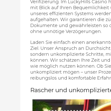
Verifizierung. Im LuckyHills Casino
mit Blick auf Ihren Bequemlichkeit
unseres effizienten Systems werden
aufgehalten. Wir garantieren die z
Dokumente und gewährleisten so d
ohne unnötige Verzögerungen.
Laden Sie einfach einen anerkannt
Ziel. Unser Anspruch an Durchsichti
sondern unkomplizierte Schritte, mi
können. Wir schätzen Ihre Zeit und
wie möglich nutzen können. Ob Sie 
unkompliziert mögen – unser Prozes
reibungslos und komfortable Erfahr
Rascher und unkomplizierter