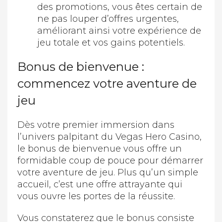
des promotions, vous êtes certain de
ne pas louper d’offres urgentes,
améliorant ainsi votre expérience de
jeu totale et vos gains potentiels.
Bonus de bienvenue :
commencez votre aventure de
jeu
Dès votre premier immersion dans
l’univers palpitant du Vegas Hero Casino,
le bonus de bienvenue vous offre un
formidable coup de pouce pour démarrer
votre aventure de jeu. Plus qu’un simple
accueil, c’est une offre attrayante qui
vous ouvre les portes de la réussite.
Vous constaterez que le bonus consiste