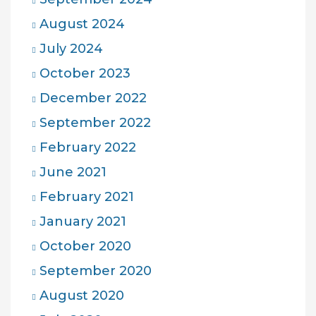
August 2024
July 2024
October 2023
December 2022
September 2022
February 2022
June 2021
February 2021
January 2021
October 2020
September 2020
August 2020