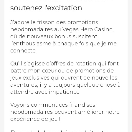
soutenez l’excitation
J’adore le frisson des promotions
hebdomadaires au Vegas Hero Casino,
où de nouveaux bonus suscitent
l’enthousiasme à chaque fois que je me
connecte.
Qu’il s’agisse d’offres de rotation qui font
battre mon cœur ou de promotions de
jeux exclusives qui ouvrent de nouvelles
aventures, il y a toujours quelque chose à
attendre avec impatience.
Voyons comment ces friandises
hebdomadaires peuvent améliorer notre
expérience de jeu !