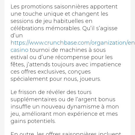
Les promotions saisonnières apportent
une touche unique et changent les
sessions de jeu habituelles en
célébrations mémorables. Qu’il s’agisse
d’un
https://www.crunchbase.com/organization/en
casino
tournoi de machines à sous
estival ou d’une récompense pour les
fêtes, j’attends toujours avec impatience
ces offres exclusives, conçues
spécialement pour nous, joueurs.
Le frisson de révéler des tours
supplémentaires ou de l’argent bonus
insuffle un nouveau dynamisme à mon
jeu, améliorant mon expérience et mes
gains potentiels.
En outre, les offres saisonnières incluent