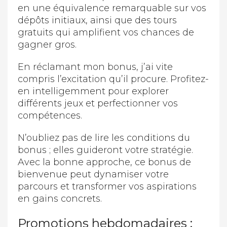
en une équivalence remarquable sur vos
dépôts initiaux, ainsi que des tours
gratuits qui amplifient vos chances de
gagner gros.
En réclamant mon bonus, j’ai vite
compris l’excitation qu’il procure. Profitez-
en intelligemment pour explorer
différents jeux et perfectionner vos
compétences.
N’oubliez pas de lire les conditions du
bonus ; elles guideront votre stratégie.
Avec la bonne approche, ce bonus de
bienvenue peut dynamiser votre
parcours et transformer vos aspirations
en gains concrets.
Promotions hebdomadaires :