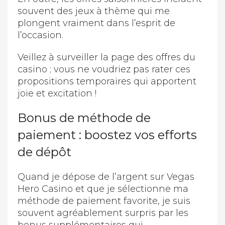
souvent des jeux à thème qui me
plongent vraiment dans l’esprit de
l’occasion.
Veillez à surveiller la page des offres du
casino ; vous ne voudriez pas rater ces
propositions temporaires qui apportent
joie et excitation !
Bonus de méthode de
paiement : boostez vos efforts
de dépôt
Quand je dépose de l’argent sur Vegas
Hero Casino et que je sélectionne ma
méthode de paiement favorite, je suis
souvent agréablement surpris par les
bonus supplémentaires qui