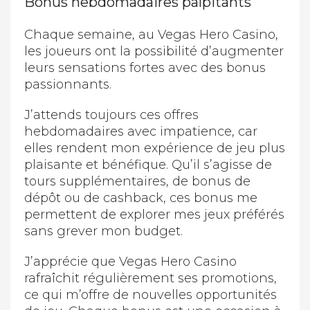
Bonus hebdomadaires palpitants
Chaque semaine, au Vegas Hero Casino,
les joueurs ont la possibilité d’augmenter
leurs sensations fortes avec des bonus
passionnants.
J’attends toujours ces offres
hebdomadaires avec impatience, car
elles rendent mon expérience de jeu plus
plaisante et bénéfique. Qu’il s’agisse de
tours supplémentaires, de bonus de
dépôt ou de cashback, ces bonus me
permettent de explorer mes jeux préférés
sans grever mon budget.
J’apprécie que Vegas Hero Casino
rafraîchit régulièrement ses promotions,
ce qui m’offre de nouvelles opportunités