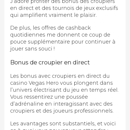
J’adore profiter des bonus des croupiers
en direct et des tournois de jeux exclusifs
qui amplifient vraiment le plaisir.
De plus, les offres de cashback
quotidiennes me donnent ce coup de
pouce supplémentaire pour continuer à
jouer sans souci !
Bonus de croupier en direct
Les bonus avec croupiers en direct du
casino Vegas Hero vous plongent dans
l’univers électrisant du jeu en temps réel.
Vous ressentirez une poussée
d’adrénaline en interagissant avec des
croupiers et des joueurs professionnels.
Les avantages sont substantiels, et voici