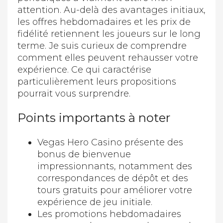
attention. Au-delà des avantages initiaux,
les offres hebdomadaires et les prix de
fidélité retiennent les joueurs sur le long
terme. Je suis curieux de comprendre
comment elles peuvent rehausser votre
expérience. Ce qui caractérise
particulièrement leurs propositions
pourrait vous surprendre.
Points importants à noter
Vegas Hero Casino présente des
bonus de bienvenue
impressionnants, notamment des
correspondances de dépôt et des
tours gratuits pour améliorer votre
expérience de jeu initiale.
Les promotions hebdomadaires