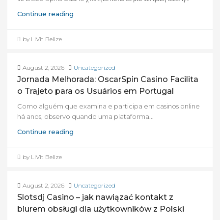
Continue reading
by LIVit Belize
August 2, 2026
Uncategorized
Jornada Melhorada: OscarSpin Casino Facilita
o Trajeto para os Usuários em Portugal
Como alguém que examina e participa em casinos online
há anos, observo quando uma plataforma...
Continue reading
by LIVit Belize
August 2, 2026
Uncategorized
Slotsdj Casino – jak nawiązać kontakt z
biurem obsługi dla użytkowników z Polski