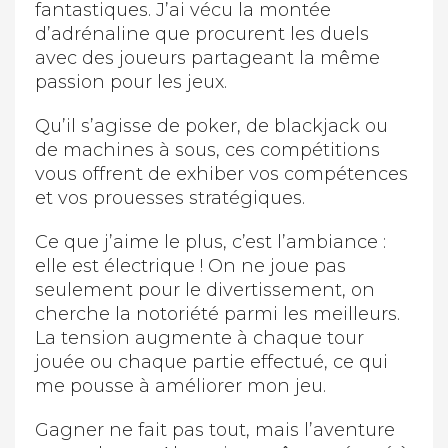
fantastiques. J’ai vécu la montée
d’adrénaline que procurent les duels
avec des joueurs partageant la même
passion pour les jeux.
Qu’il s’agisse de poker, de blackjack ou
de machines à sous, ces compétitions
vous offrent de exhiber vos compétences
et vos prouesses stratégiques.
Ce que j’aime le plus, c’est l’ambiance :
elle est électrique ! On ne joue pas
seulement pour le divertissement, on
cherche la notoriété parmi les meilleurs.
La tension augmente à chaque tour
jouée ou chaque partie effectué, ce qui
me pousse à améliorer mon jeu.
Gagner ne fait pas tout, mais l’aventure