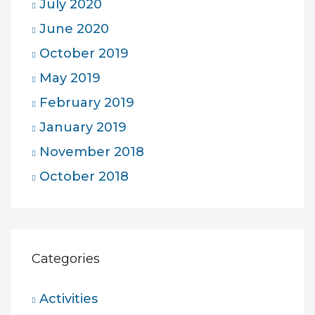
July 2020
June 2020
October 2019
May 2019
February 2019
January 2019
November 2018
October 2018
Categories
Activities