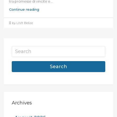
tra promesse di vincite e...
Continue reading
by LIVit Belize
Search
Archives