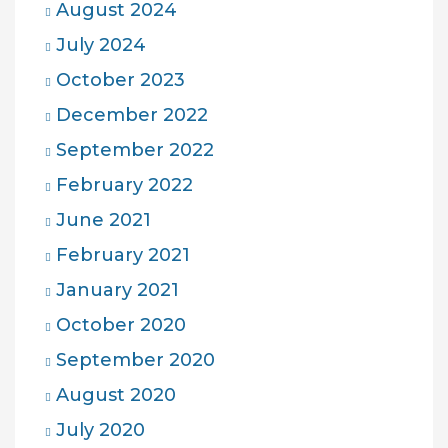
August 2024
July 2024
October 2023
December 2022
September 2022
February 2022
June 2021
February 2021
January 2021
October 2020
September 2020
August 2020
July 2020