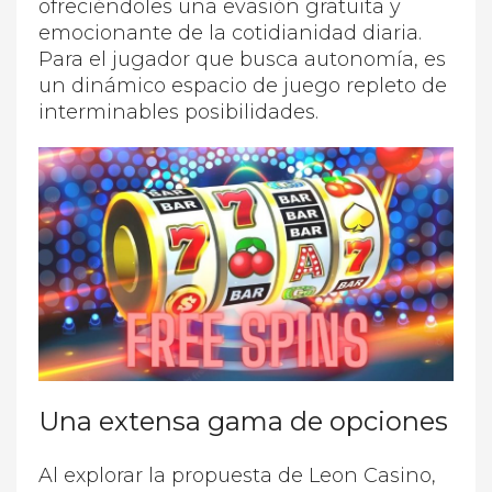
ofreciéndoles una evasión gratuita y
emocionante de la cotidianidad diaria.
Para el jugador que busca autonomía, es
un dinámico espacio de juego repleto de
interminables posibilidades.
Una extensa gama de opciones
Al explorar la propuesta de Leon Casino,