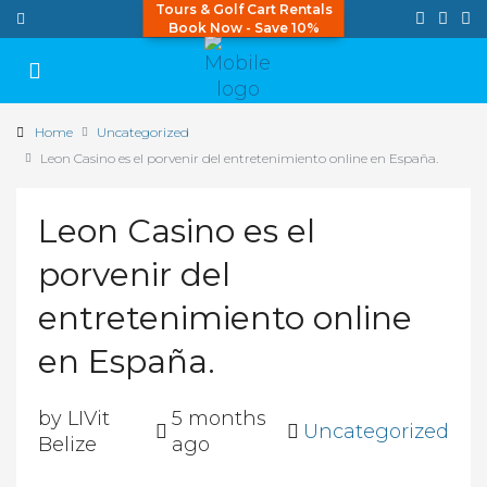
Tours & Golf Cart Rentals
Book Now - Save 10%
Home
Uncategorized
Leon Casino es el porvenir del entretenimiento online en España.
Leon Casino es el
porvenir del
entretenimiento online
en España.
by LIVit
5 months
Uncategorized
Belize
ago