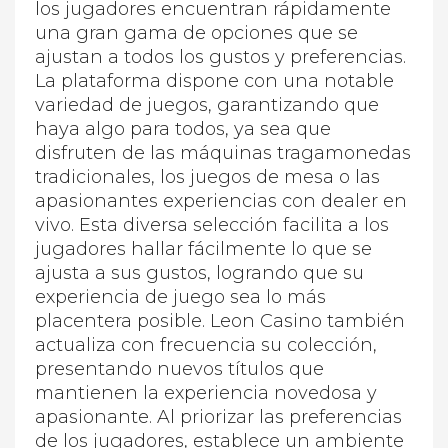
los jugadores encuentran rápidamente
una gran gama de opciones que se
ajustan a todos los gustos y preferencias.
La plataforma dispone con una notable
variedad de juegos, garantizando que
haya algo para todos, ya sea que
disfruten de las máquinas tragamonedas
tradicionales, los juegos de mesa o las
apasionantes experiencias con dealer en
vivo. Esta diversa selección facilita a los
jugadores hallar fácilmente lo que se
ajusta a sus gustos, logrando que su
experiencia de juego sea lo más
placentera posible. Leon Casino también
actualiza con frecuencia su colección,
presentando nuevos títulos que
mantienen la experiencia novedosa y
apasionante. Al priorizar las preferencias
de los jugadores, establece un ambiente