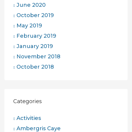
June 2020
October 2019
May 2019
February 2019
January 2019
November 2018
October 2018
Categories
Activities
Ambergris Caye