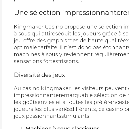
Une sélection impressionnanter
Kingmaker Casino propose une sélection 
à sous qui attireséduit les joueurs grâce à s
jeu offre des graphismes de haute qualitéex
optimaleparfaite. Il n’est donc pas étonnan
machines à sous y reviennent régulièremen
sensations fortesfrissons.
Diversité des jeux
Au casino Kingmaker, les visiteurs peuvent
impressionnanteremarquable sélection de 
les goûtsenvies et à toutes les préférencest
joueurs les plus variésdifférents, ce casino
jeux passionnantsstimulants :
Machines à sous classiques