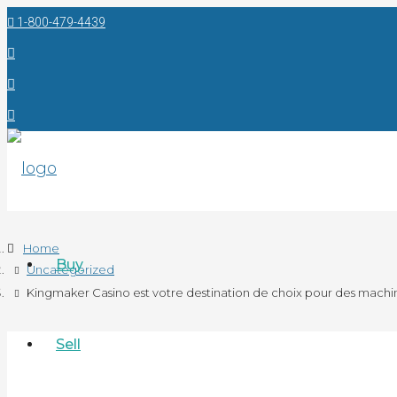
1-800-479-4439
Home
Buy
Uncategorized
Kingmaker Casino est votre destination de choix pour des machi
Sell