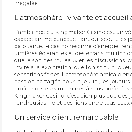
inégalée.
L’atmosphère : vivante et accueill
L’ambiance du Kingmaker Casino est un véri
espace animé et accueillant qui séduit les 
palpitante, le casino résonne d’énergie, re
lumières éclatantes et des écrans multicolor
que le son des rouleaux et les discussions j
invite à la exploration, que l’on soit un jo
sensations fortes. L’atmosphère amicale enc
passion partagée pour le jeu. Ici, les joueu
profiter de leurs machines à sous préférées 
Kingmaker Casino, c’est bien plus que des j
l’enthousiasme et des liens entre tous ceux 
Un service client remarquable
Tout en profitant de l’atmosphère dynamiqu