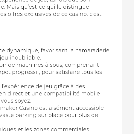
. Mais qu’est-ce qui le distingue
es offres exclusives de ce casino, c’est
e dynamique, favorisant la camaraderie
jeu inoubliable.
tion de machines à sous, comprenant
ot progressif, pour satisfaire tous les
l’expérience de jeu grâce à des
 en direct et une compatibilité mobile
 vous soyez.
gmaker Casino est aisément accessible
 vaste parking sur place pour plus de
niques et les zones commerciales