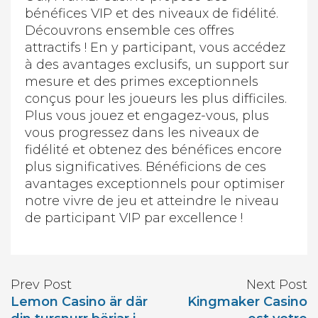
bénéfices VIP et des niveaux de fidélité.
Découvrons ensemble ces offres
attractifs ! En y participant, vous accédez
à des avantages exclusifs, un support sur
mesure et des primes exceptionnels
conçus pour les joueurs les plus difficiles.
Plus vous jouez et engagez-vous, plus
vous progressez dans les niveaux de
fidélité et obtenez des bénéfices encore
plus significatives. Bénéficions de ces
avantages exceptionnels pour optimiser
notre vivre de jeu et atteindre le niveau
de participant VIP par excellence !
Prev Post
Next Post
Lemon Casino är där
Kingmaker Casino