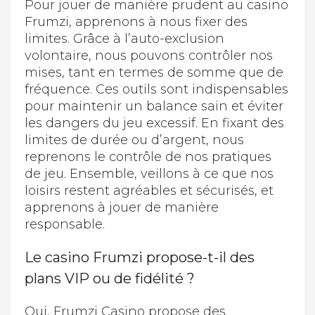
Pour jouer de manière prudent au casino
Frumzi, apprenons à nous fixer des
limites. Grâce à l’auto-exclusion
volontaire, nous pouvons contrôler nos
mises, tant en termes de somme que de
fréquence. Ces outils sont indispensables
pour maintenir un balance sain et éviter
les dangers du jeu excessif. En fixant des
limites de durée ou d’argent, nous
reprenons le contrôle de nos pratiques
de jeu. Ensemble, veillons à ce que nos
loisirs restent agréables et sécurisés, et
apprenons à jouer de manière
responsable.
Le casino Frumzi propose-t-il des
plans VIP ou de fidélité ?
Oui, Frumzi Casino propose des