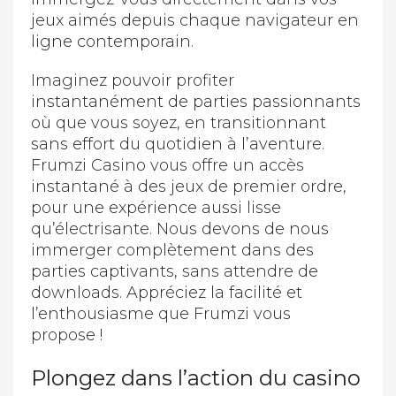
jeux aimés depuis chaque navigateur en
ligne contemporain.
Imaginez pouvoir profiter
instantanément de parties passionnants
où que vous soyez, en transitionnant
sans effort du quotidien à l’aventure.
Frumzi Casino vous offre un accès
instantané à des jeux de premier ordre,
pour une expérience aussi lisse
qu’électrisante. Nous devons de nous
immerger complètement dans des
parties captivants, sans attendre de
downloads. Appréciez la facilité et
l’enthousiasme que Frumzi vous
propose !
Plongez dans l’action du casino