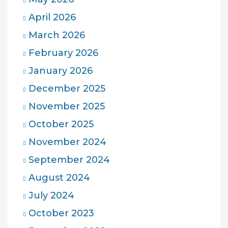
April 2026
March 2026
February 2026
January 2026
December 2025
November 2025
October 2025
November 2024
September 2024
August 2024
July 2024
October 2023