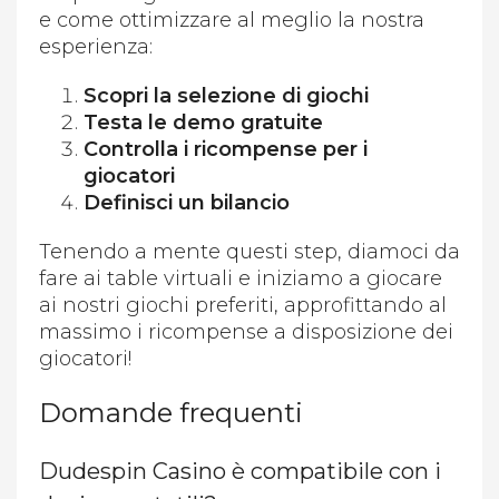
e come ottimizzare al meglio la nostra
esperienza:
Scopri la selezione di giochi
Testa le demo gratuite
Controlla i ricompense per i
giocatori
Definisci un bilancio
Tenendo a mente questi step, diamoci da
fare ai table virtuali e iniziamo a giocare
ai nostri giochi preferiti, approfittando al
massimo i ricompense a disposizione dei
giocatori!
Domande frequenti
Dudespin Casino è compatibile con i