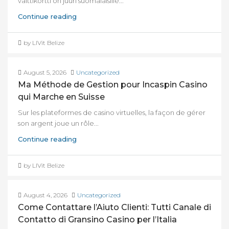
valttikortti on juuri suomalaisille...
Continue reading
by LIVit Belize
August 5, 2026
Uncategorized
Ma Méthode de Gestion pour Incaspin Casino
qui Marche en Suisse
Sur les plateformes de casino virtuelles, la façon de gérer
son argent joue un rôle...
Continue reading
by LIVit Belize
August 4, 2026
Uncategorized
Come Contattare l’Aiuto Clienti: Tutti Canale di
Contatto di Gransino Casino per l’Italia