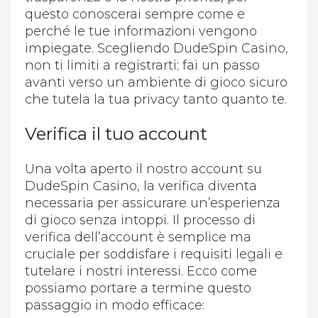
questo conoscerai sempre come e
perché le tue informazioni vengono
impiegate. Scegliendo DudeSpin Casino,
non ti limiti a registrarti; fai un passo
avanti verso un ambiente di gioco sicuro
che tutela la tua privacy tanto quanto te.
Verifica il tuo account
Una volta aperto il nostro account su
DudeSpin Casino, la verifica diventa
necessaria per assicurare un’esperienza
di gioco senza intoppi. Il processo di
verifica dell’account è semplice ma
cruciale per soddisfare i requisiti legali e
tutelare i nostri interessi. Ecco come
possiamo portare a termine questo
passaggio in modo efficace: