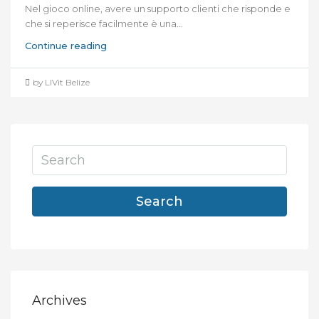
Nel gioco online, avere un supporto clienti che risponde e
che si reperisce facilmente è una...
Continue reading
by LIVit Belize
Search
Archives