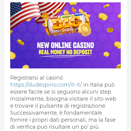
Registrarsi al casinò
https://dudespino.com/it-it/
in Italia può
essere facile se si seguono alcuni step.
Inizialmente, bisogna visitare il sito web
e trovare il pulsante di registrazione.
Successivamente, è fondamentale
fornire i propri dati personali, ma la fase
di verifica può risultare un po’ più