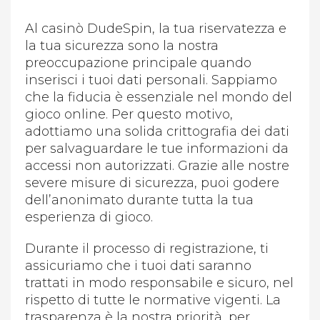
Al casinò DudeSpin, la tua riservatezza e
la tua sicurezza sono la nostra
preoccupazione principale quando
inserisci i tuoi dati personali. Sappiamo
che la fiducia è essenziale nel mondo del
gioco online. Per questo motivo,
adottiamo una solida crittografia dei dati
per salvaguardare le tue informazioni da
accessi non autorizzati. Grazie alle nostre
severe misure di sicurezza, puoi godere
dell’anonimato durante tutta la tua
esperienza di gioco.
Durante il processo di registrazione, ti
assicuriamo che i tuoi dati saranno
trattati in modo responsabile e sicuro, nel
rispetto di tutte le normative vigenti. La
trasparenza è la nostra priorità, per