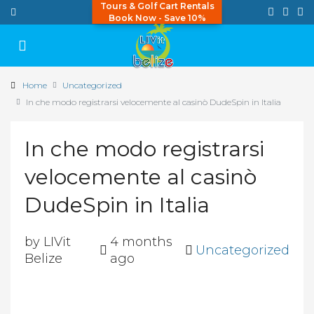
Tours & Golf Cart Rentals
Book Now - Save 10%
Home
Uncategorized
In che modo registrarsi velocemente al casinò DudeSpin in Italia
In che modo registrarsi
velocemente al casinò
DudeSpin in Italia
by LIVit
4 months
Uncategorized
Belize
ago