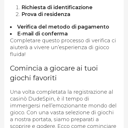
Richiesta di identificazione
Prova di residenza
Verifica del metodo di pagamento
E-mail di conferma
Completare questo processo di verifica ci
aiuterà a vivere un’esperienza di gioco
fluida!
Comincia a giocare ai tuoi
giochi favoriti
Una volta completata la registrazione al
casinò DudeSpin, è il tempo di
immergersi nell’emozionante mondo del
gioco. Con una vasta selezione di giochi
a nostra portata, siamo preparati a
scoprire e godere. Ecco come cominciare