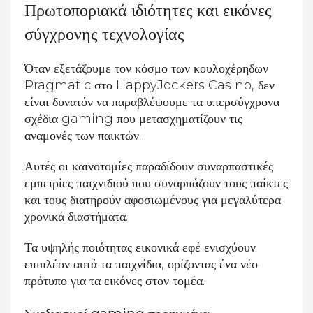
Πρωτοποριακά ιδιότητες και εικόνες
σύγχρονης τεχνολογίας
Όταν εξετάζουμε τον κόσμο των κουλοχέρηδων
Pragmatic στο HappyJockers Casino, δεν
είναι δυνατόν να παραβλέψουμε τα υπερσύγχρονα
σχέδια gaming που μετασχηματίζουν τις
αναμονές των παικτών.
Αυτές οι καινοτομίες παραδίδουν συναρπαστικές
εμπειρίες παιχνιδιού που συναρπάζουν τους παίκτες
και τους διατηρούν αφοσιωμένους για μεγαλύτερα
χρονικά διαστήματα.
Τα υψηλής ποιότητας εικονικά εφέ ενισχύουν
επιπλέον αυτά τα παιχνίδια, ορίζοντας ένα νέο
πρότυπο για τα εικόνες στον τομέα.