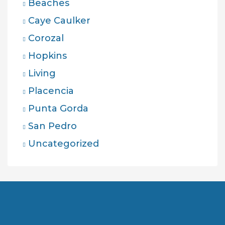
Beaches
Caye Caulker
Corozal
Hopkins
Living
Placencia
Punta Gorda
San Pedro
Uncategorized