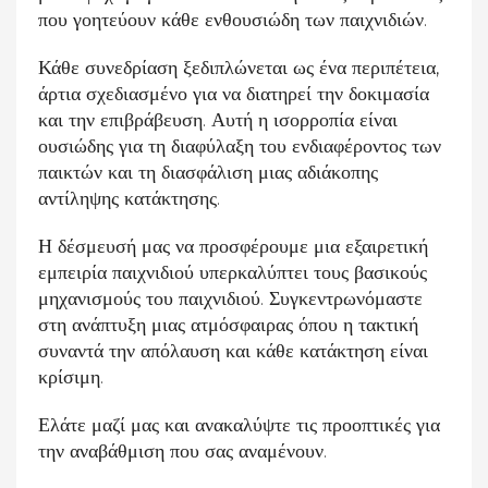
που γοητεύουν κάθε ενθουσιώδη των παιχνιδιών.
Κάθε συνεδρίαση ξεδιπλώνεται ως ένα περιπέτεια,
άρτια σχεδιασμένο για να διατηρεί την δοκιμασία
και την επιβράβευση. Αυτή η ισορροπία είναι
ουσιώδης για τη διαφύλαξη του ενδιαφέροντος των
παικτών και τη διασφάλιση μιας αδιάκοπης
αντίληψης κατάκτησης.
Η δέσμευσή μας να προσφέρουμε μια εξαιρετική
εμπειρία παιχνιδιού υπερκαλύπτει τους βασικούς
μηχανισμούς του παιχνιδιού. Συγκεντρωνόμαστε
στη ανάπτυξη μιας ατμόσφαιρας όπου η τακτική
συναντά την απόλαυση και κάθε κατάκτηση είναι
κρίσιμη.
Ελάτε μαζί μας και ανακαλύψτε τις προοπτικές για
την αναβάθμιση που σας αναμένουν.