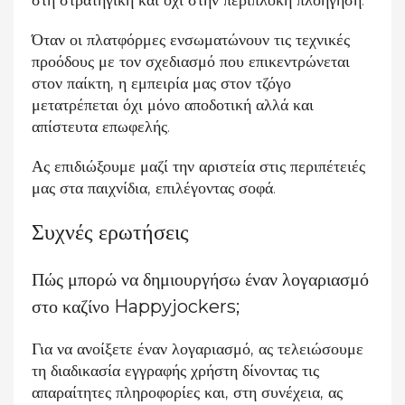
στη στρατηγική και όχι στην περίπλοκη πλοήγηση.
Όταν οι πλατφόρμες ενσωματώνουν τις τεχνικές
προόδους με τον σχεδιασμό που επικεντρώνεται
στον παίκτη, η εμπειρία μας στον τζόγο
μετατρέπεται όχι μόνο αποδοτική αλλά και
απίστευτα επωφελής.
Ας επιδιώξουμε μαζί την αριστεία στις περιπέτειές
μας στα παιχνίδια, επιλέγοντας σοφά.
Συχνές ερωτήσεις
Πώς μπορώ να δημιουργήσω έναν λογαριασμό
στο καζίνο Happyjockers;
Για να ανοίξετε έναν λογαριασμό, ας τελειώσουμε
τη διαδικασία εγγραφής χρήστη δίνοντας τις
απαραίτητες πληροφορίες και, στη συνέχεια, ας