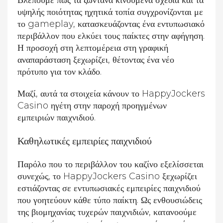
Βλέπουμε πώς τα ζωντανά κινούμενα σχέδια και τα
υψηλής ποιότητας ηχητικά τοπία συγχρονίζονται με
το gameplay, κατασκευάζοντας ένα εντυπωσιακό
περιβάλλον που ελκύει τους παίκτες στην αφήγηση.
Η προσοχή στη λεπτομέρεια στη γραφική
αναπαράσταση ξεχωρίζει, θέτοντας ένα νέο
πρότυπο για τον κλάδο.
Μαζί, αυτά τα στοιχεία κάνουν το HappyJockers
Casino ηγέτη στην παροχή προηγμένων
εμπειριών παιχνιδιού.
Καθηλωτικές εμπειρίες παιχνιδιού
Παρόλο που το περιβάλλον του καζίνο εξελίσσεται
συνεχώς, το HappyJockers Casino ξεχωρίζει
εστιάζοντας σε εντυπωσιακές εμπειρίες παιχνιδιού
που γοητεύουν κάθε τύπο παίκτη. Ως ενθουσιώδεις
της βιομηχανίας τυχερών παιχνιδιών, κατανοούμε