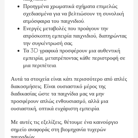
Προηγμένα χρωματικά σχήματα επιμελώς
σχεδιασμένα για να βελτιώσουν τη συνολική
ατμόσφαιρα του παιχνιδιού.
Ενεργές μεταβολές που προάγουν την
απρόσκοπτη εμπειρία παιχνιδιού, διατηρώντας
την συγκέντρωσή σας.
Τα 3D γραφικά προσφέρουν μια αυθεντική
εμπειρία, μετατρέποντας κάθε περιστροφή σε
μια περιπέτεια.
Αυτά τα στοιχεία είναι κάτι περισσότερο από απλές
διακοσμήσεις. Είναι ουσιαστικό μέρος της
διαδικασίας ώστε τα παιχνίδια μας να μην
προσφέρουν απλώς ενθουσιασμό, αλλά μια
ουσιαστική, οπτικά ευχάριστη εμπειρία.
Με αυτές τις εξελίξεις, θέτουμε ένα καινούργιο
σημείο αναφοράς στη βιομηχανία τυχερών
παιχνιδιών.