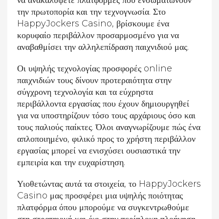
να ανακαλύψετε πλατφόρμες που ενσωματώνουν
την πρωτοπορία και την τεχνογνωσία. Στο
HappyJockers Casino, βρίσκουμε ένα
κορυφαίο περιβάλλον προσαρμοσμένο για να
αναβαθμίσει την αλληλεπίδραση παιχνιδιού μας.
Οι υψηλής τεχνολογίας προσφορές online
παιχνιδιών τους δίνουν προτεραιότητα στην
σύγχρονη τεχνολογία και τα εύχρηστα
περιβάλλοντα εργασίας που έχουν δημιουργηθεί
για να υποστηρίζουν τόσο τους αρχάριους όσο και
τους παλιούς παίκτες. Όλοι αναγνωρίζουμε πώς ένα
απλοποιημένο, φιλικό προς το χρήστη περιβάλλον
εργασίας μπορεί να ενισχύσει ουσιαστικά την
εμπειρία και την ευχαρίστηση.
Υιοθετώντας αυτά τα στοιχεία, το HappyJockers
Casino μας προσφέρει μια υψηλής ποιότητας
πλατφόρμα όπου μπορούμε να συγκεντρωθούμε