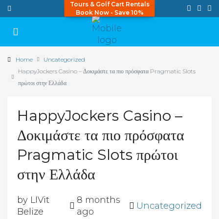
Tours & Golf Cart Rentals
Book Now - Save 10%
Home
Uncategorized
HappyJockers Casino – Δοκιμάστε τα πιο πρόσφατα Pragmatic Slots
πρώτοι στην Ελλάδα
HappyJockers Casino –
Δοκιμάστε τα πιο πρόσφατα
Pragmatic Slots πρώτοι
στην Ελλάδα
by LIVit
8 months
Uncategorized
Belize
ago