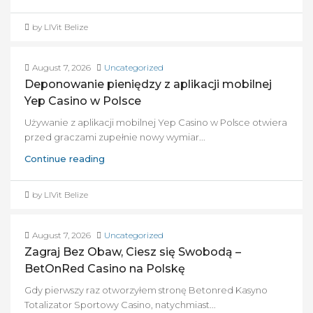
by LIVit Belize
August 7, 2026
Uncategorized
Deponowanie pieniędzy z aplikacji mobilnej
Yep Casino w Polsce
Używanie z aplikacji mobilnej Yep Casino w Polsce otwiera
przed graczami zupełnie nowy wymiar...
Continue reading
by LIVit Belize
August 7, 2026
Uncategorized
Zagraj Bez Obaw, Ciesz się Swobodą –
BetOnRed Casino na Polskę
Gdy pierwszy raz otworzyłem stronę Betonred Kasyno
Totalizator Sportowy Casino, natychmiast...