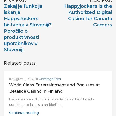
Prev Post
Next Post
Zakaj je funkcija
Happyjockers Is the
iskanja
Authorized Digital
HappyJockers
Casino for Canada
bistvena v Sloveniji?
Gamers
Poročilo o
produktivnosti
uporabnikov v
Sloveniji
Related posts
August 8, 2026
Uncategorized
World Class Entertainment and Bonuses at
Betalice Casino in Finland
Betalice Casino tuo suomalaisille pelaajille viihdettä
uudella tasolla. Tässä artikkelissa...
Continue reading