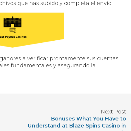
rchivos que has subido y completa el envío.
jugadores a verificar prontamente sus cuentas,
egales fundamentales y asegurando la
Next Post
Bonuses What You Have to
Understand at Blaze Spins Casino in