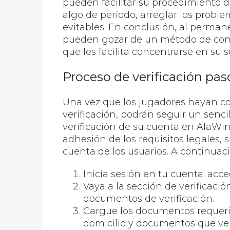
pueden facilitar su procedimiento de
algo de período, arreglar los pro
evitables. En conclusión, al perman
pueden gozar de un método de compr
que les facilita concentrarse en su 
Proceso de verificación pas
Una vez que los jugadores hayan c
verificación, podrán seguir un senci
verificación de su cuenta en AlaWin
adhesión de los requisitos legales,
cuenta de los usuarios. A continuac
Inicia sesión en tu cuenta: acc
Vaya a la sección de verificació
documentos de verificación.
Cargue los documentos requeri
domicilio y documentos que ve