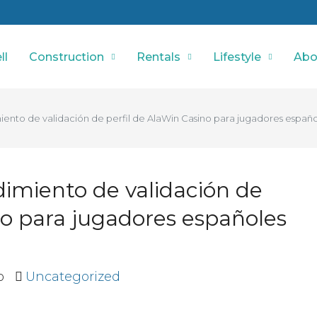
ll
Construction
Rentals
Lifestyle
Abo
iento de validación de perfil de AlaWin Casino para jugadores españ
dimiento de validación de
no para jugadores españoles
o
Uncategorized