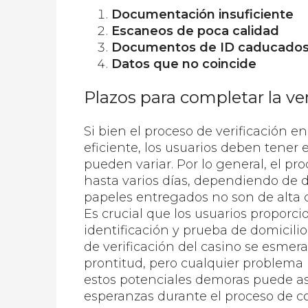
Documentación insuficiente
Escaneos de poca calidad
Documentos de ID caducado
Datos que no coincide
Plazos para completar la ver
Si bien el proceso de verificación 
eficiente, los usuarios deben tener 
pueden variar. Por lo general, el p
hasta varios días, dependiendo de di
papeles entregados no son de alta c
Es crucial que los usuarios proporcio
identificación y prueba de domicili
de verificación del casino se esme
prontitud, pero cualquier problema p
estos potenciales demoras puede asi
esperanzas durante el proceso de 