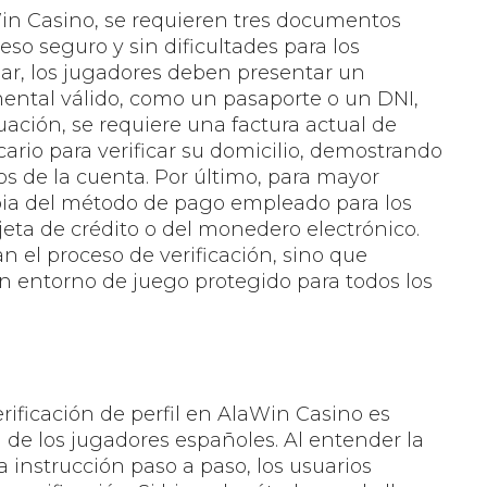
in Casino, se requieren tres documentos
eso seguro y sin dificultades para los
ar, los jugadores deben presentar un
tal válido, como un pasaporte o un DNI,
nuación, se requiere una factura actual de
cario para verificar su domicilio, demostrando
os de la cuenta. Por último, para mayor
opia del método de pago empleado para los
rjeta de crédito o del monedero electrónico.
n el proceso de verificación, sino que
 entorno de juego protegido para todos los
ificación de perfil en AlaWin Casino es
n de los jugadores españoles. Al entender la
 instrucción paso a paso, los usuarios