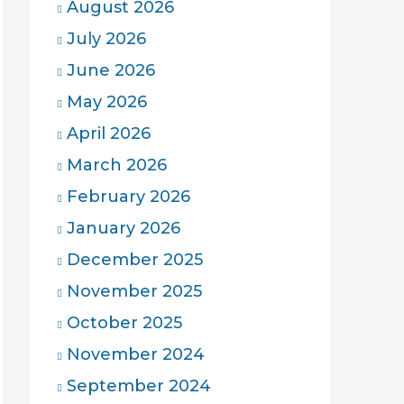
August 2026
July 2026
June 2026
May 2026
April 2026
March 2026
February 2026
January 2026
December 2025
November 2025
October 2025
November 2024
September 2024