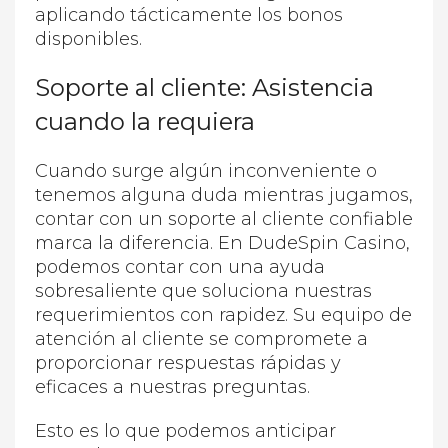
aplicando tácticamente los bonos
disponibles.
Soporte al cliente: Asistencia
cuando la requiera
Cuando surge algún inconveniente o
tenemos alguna duda mientras jugamos,
contar con un soporte al cliente confiable
marca la diferencia. En DudeSpin Casino,
podemos contar con una ayuda
sobresaliente que soluciona nuestras
requerimientos con rapidez. Su equipo de
atención al cliente se compromete a
proporcionar respuestas rápidas y
eficaces a nuestras preguntas.
Esto es lo que podemos anticipar