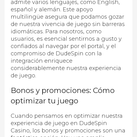
admite varios lenguajes, como English,
español y alemán. Este apoyo
multilingüe asegura que podamos gozar
de nuestra vivencia de juego sin barreras
idiomáticas. Para nosotros, como
usuarios, es esencial sentirnos a gusto y
confiados al navegar por el portal, y el
compromiso de DudeSpin con la
integración enriquece
considerablemente nuestra experiencia
de juego.
Bonos y promociones: Cómo
optimizar tu juego
Cuando pensamos en optimizar nuestra
experiencia de juego en DudeSpin
Casino, los bonos y promociones son una