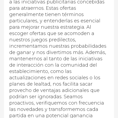
a las iniciativas publicitarias concebidas
para atraernos. Estas ofertas
generalmente tienen términos
particulares, y entenderlas es esencial
para mejorar nuestra estrategia. Al
escoger ofertas que se acomoden a
nuestros juegos predilectos,
incrementamos nuestras probabilidades
de ganar y nos divertimos más. Además,
mantenernos al tanto de las iniciativas
de interacción con la comunidad del
establecimiento, como las
actualizaciones en redes sociales o los
planes de lealtad, nos facilita sacar
provecho de ventajas adicionales que
podrían ser ignoradas. Seamos
proactivos, verifiquemos con frecuencia
las novedades y transformemos cada
partida en una potencial ganancia