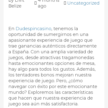
by LIVit
4 months
Uncategorized
Belize
ago
En
Dudespincasino
, tenemos la
oportunidad de sumergirnos en una
apasionante experiencia de juego que
trae ganancias auténticos directamente
a España. Con una amplia variedad de
juegos, desde atractivas tragamonedas
hasta emocionantes opciones de mesa,
hay algo para todos los gustos. Además,
los tentadores bonos mejoran nuestra
experiencia de juego. Pero, ¿cómo
navegar con éxito por este emocionante
mundo? Exploremos las características
que hacen que nuestra experiencia de
juego sea aún más satisfactoria.