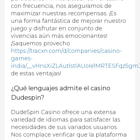
con frecuencia, nos aseguramos de
maximizar nuestras recompensas. ¡Es
una forma fantástica de mejorar nuestro
juego y disfrutar en conjunto de
vivencias aún más emocionantes!
¡Saquemos provecho
https://tracxn.com/d/companies/casino-
games-
india/__vHnsXiZLAutlstlAUoIe1MRTESFqz5gm
de estas ventajas!
¿Qué lenguajes admite el casino
Dudespin?
DudeSpin Casino ofrece una extensa
variedad de idiomas para satisfacer las
necesidades de sus variados usuarios.
Nos complace verificar que la plataforma