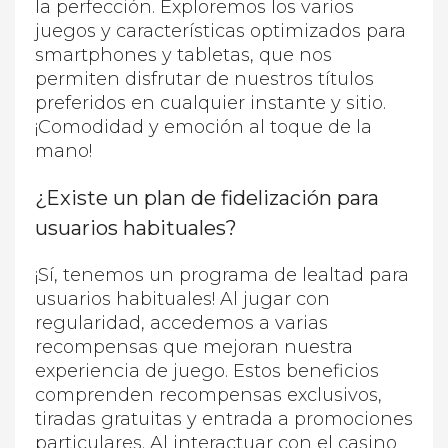
la perfección. Exploremos los varios
juegos y características optimizados para
smartphones y tabletas, que nos
permiten disfrutar de nuestros títulos
preferidos en cualquier instante y sitio.
¡Comodidad y emoción al toque de la
mano!
¿Existe un plan de fidelización para
usuarios habituales?
¡Sí, tenemos un programa de lealtad para
usuarios habituales! Al jugar con
regularidad, accedemos a varias
recompensas que mejoran nuestra
experiencia de juego. Estos beneficios
comprenden recompensas exclusivos,
tiradas gratuitas y entrada a promociones
particulares. Al interactuar con el casino