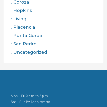
Corozal
Hopkins
Living
Placencia
Punta Gorda
San Pedro
Uncategorized
Mon – Fri 9 a.m. to 5 p.m.
Sat – Sun By Appointment