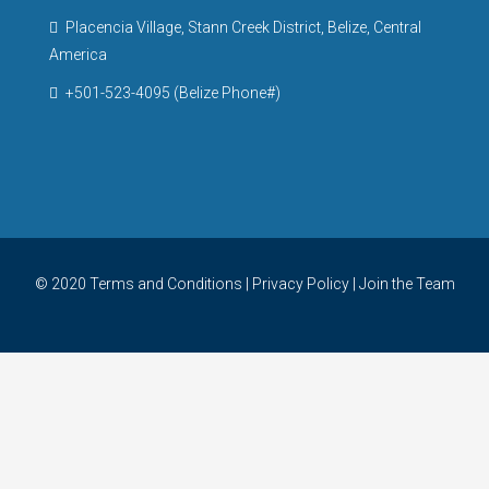
Placencia Village, Stann Creek District, Belize, Central
America
+501-523-4095 (Belize Phone#)
© 2020
Terms and Conditions
|
Privacy Policy
|
Join the Team