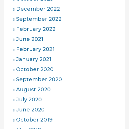
December 2022
September 2022
February 2022
June 2021
February 2021
January 2021
October 2020
September 2020
August 2020
July 2020
June 2020
October 2019