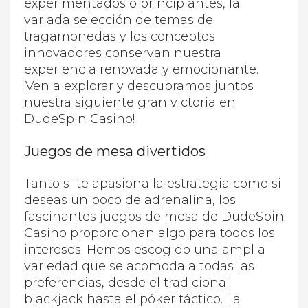
experimentados o principiantes, la
variada selección de temas de
tragamonedas y los conceptos
innovadores conservan nuestra
experiencia renovada y emocionante.
¡Ven a explorar y descubramos juntos
nuestra siguiente gran victoria en
DudeSpin Casino!
Juegos de mesa divertidos
Tanto si te apasiona la estrategia como si
deseas un poco de adrenalina, los
fascinantes juegos de mesa de DudeSpin
Casino proporcionan algo para todos los
intereses. Hemos escogido una amplia
variedad que se acomoda a todas las
preferencias, desde el tradicional
blackjack hasta el póker táctico. La