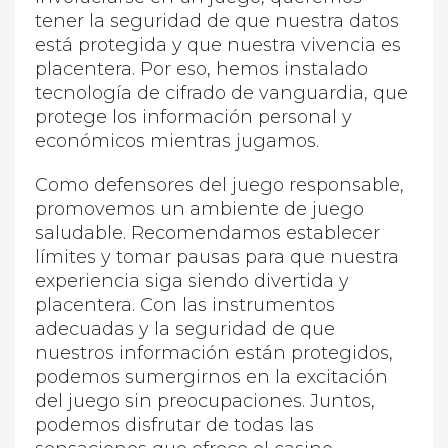
tener la seguridad de que nuestra datos
está protegida y que nuestra vivencia es
placentera. Por eso, hemos instalado
tecnología de cifrado de vanguardia, que
protege los información personal y
económicos mientras jugamos.
Como defensores del juego responsable,
promovemos un ambiente de juego
saludable. Recomendamos establecer
límites y tomar pausas para que nuestra
experiencia siga siendo divertida y
placentera. Con las instrumentos
adecuadas y la seguridad de que
nuestros información están protegidos,
podemos sumergirnos en la excitación
del juego sin preocupaciones. Juntos,
podemos disfrutar de todas las