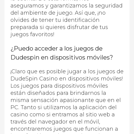
aseguramos y garantizamos la seguridad
del ambiente de juego. Así que, ¡no
olvides de tener tu identificación
preparada si quieres disfrutar de tus
juegos favoritos!
¿Puedo acceder a los juegos de
Dudespin en dispositivos móviles?
¡Claro que es posible jugar a los juegos de
DudeSpin Casino en dispositivos móviles!
Los juegos para dispositivos móviles
están diseñados para brindarnos la
misma sensación apasionante que en el
PC. Tanto si utilizamos la aplicación del
casino como si entramos al sitio web a
través del navegador en el móvil,
encontraremos juegos que funcionan a