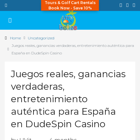
Tours & Golf Cart Rentals
Book Now - Save 10%
Home
Uncategorized
Juegos reales, ganancias verdaderas, entretenimiento auténtica para
España en DudeSpin Casino
Juegos reales, ganancias
verdaderas,
entretenimiento
auténtica para España
en DudeSpin Casino