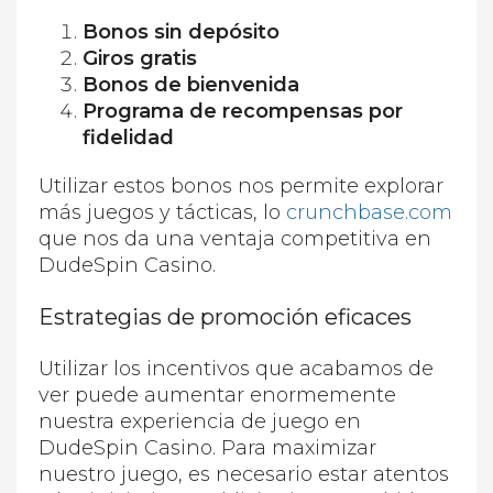
Bonos sin depósito
Giros gratis
Bonos de bienvenida
Programa de recompensas por
fidelidad
Utilizar estos bonos nos permite explorar
más juegos y tácticas, lo
crunchbase.com
que nos da una ventaja competitiva en
DudeSpin Casino.
Estrategias de promoción eficaces
Utilizar los incentivos que acabamos de
ver puede aumentar enormemente
nuestra experiencia de juego en
DudeSpin Casino. Para maximizar
nuestro juego, es necesario estar atentos