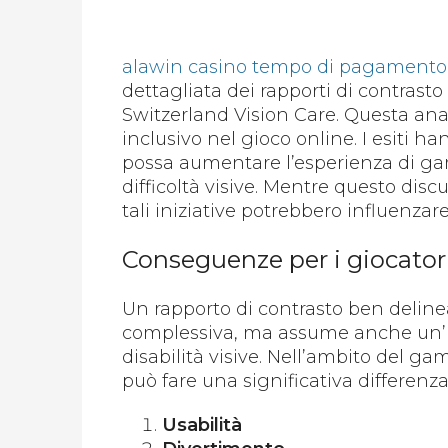
alawin casino tempo di pagamento
dettagliata dei rapporti di contrasto 
Switzerland Vision Care. Questa anal
inclusivo nel gioco online. I esiti
possa aumentare l’esperienza di ga
difficoltà visive. Mentre questo disc
tali iniziative potrebbero influenzar
Conseguenze per i giocatori 
Un rapporto di contrasto ben delinea
complessiva, ma assume anche un’im
disabilità visive. Nell’ambito del ga
può fare una significativa differenza
Usabilità