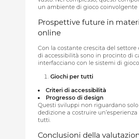
un ambiente di gioco coinvolgente 
Prospettive future in materi
online
Con la costante crescita del settore 
di accessibilità sono in procinto di c
interfacciano con le sistemi di gioco
Giochi per tutti
Criteri di accessibilità
Progresso di design
Questi sviluppi non riguardano solo
dedizione a costruire un’esperienza
tutti.
Conclusioni della valutazion