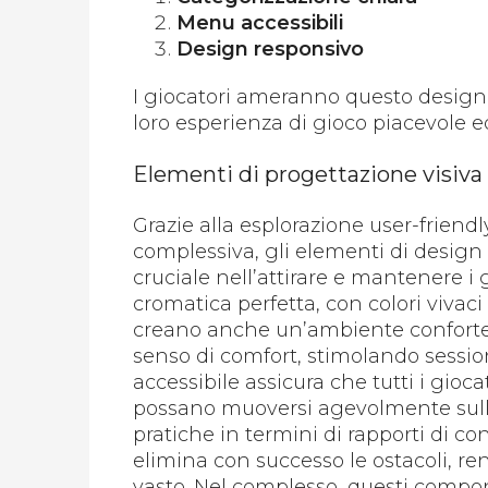
Menu accessibili
Design responsivo
I giocatori ameranno questo design
loro esperienza di gioco piacevole e
Elementi di progettazione visiva
Grazie alla esplorazione user-friendl
complessiva, gli elementi di design
cruciale nell’attirare e mantenere i 
cromatica perfetta, con colori viva
creano anche un’ambiente conforte
senso di comfort, stimolando sessioni
accessibile assicura che tutti i gioc
possano muoversi agevolmente sulla
pratiche in termini di rapporti di c
elimina con successo le ostacoli, re
vasto. Nel complesso, questi compon