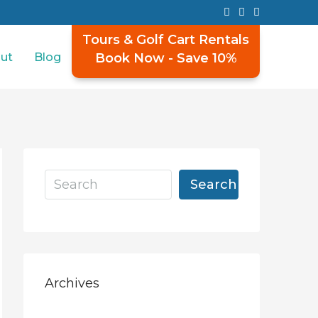
Tours & Golf Cart Rentals
ut
Blog
Book Now - Save 10%
Search
Archives