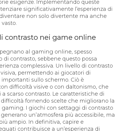
roprie esigenze. Implementando queste
otenziare significativamente l’esperienza di
a diventare non solo divertente ma anche
 vasto.
di contrasto nei game online
impegnano al gaming online, spesso
lo di contrasto, sebbene questo possa
erienza complessiva. Un livello di contrasto
 visiva, permettendo ai giocatori di
i importanti sullo schermo. Ciò è
con difficoltà visive o con daltonismo, che
 scarso contrasto. Le caratteristiche di
 difficoltà fornendo scelte che migliorano la
 gaming. I giochi con settaggi di contrasto
generano un’atmosfera più accessibile, ma
iù ampio. In definitiva, capire e
eguati contribuisce a un’esperienza di