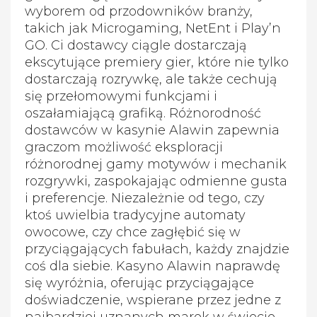
wyborem od przodowników branży,
takich jak Microgaming, NetEnt i Play’n
GO. Ci dostawcy ciągle dostarczają
ekscytujące premiery gier, które nie tylko
dostarczają rozrywkę, ale także cechują
się przełomowymi funkcjami i
oszałamiającą grafiką. Różnorodność
dostawców w kasynie Alawin zapewnia
graczom możliwość eksploracji
różnorodnej gamy motywów i mechanik
rozgrywki, zaspokajając odmienne gusta
i preferencje. Niezależnie od tego, czy
ktoś uwielbia tradycyjne automaty
owocowe, czy chce zagłębić się w
przyciągających fabułach, każdy znajdzie
coś dla siebie. Kasyno Alawin naprawdę
się wyróżnia, oferując przyciągające
doświadczenie, wspierane przez jedne z
najbardziej uznanych marek w świecie