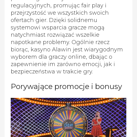
regulacyjnych, promując fair play i
przejrzystość we wszystkich swoich
ofertach gier. Dzięki solidnemu
systemowi wsparcia gracze mogą
natychmiast rozwiązać wszelkie
napotkane problemy. Ogólnie rzecz
biorąc, kasyno Alawin jest wiarygodnym
wyborem dla graczy online, dbając o
zapewnienie im zarówno emocji, jak i
bezpieczeństwa w trakcie gry.
Porywające promocje i bonusy