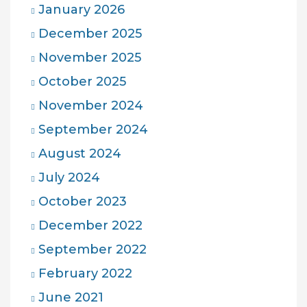
January 2026
December 2025
November 2025
October 2025
November 2024
September 2024
August 2024
July 2024
October 2023
December 2022
September 2022
February 2022
June 2021