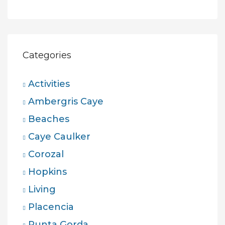
Categories
Activities
Ambergris Caye
Beaches
Caye Caulker
Corozal
Hopkins
Living
Placencia
Punta Gorda