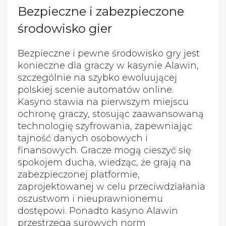
Bezpieczne i zabezpieczone
środowisko gier
Bezpieczne i pewne środowisko gry jest
konieczne dla graczy w kasynie Alawin,
szczególnie na szybko ewoluującej
polskiej scenie automatów online.
Kasyno stawia na pierwszym miejscu
ochronę graczy, stosując zaawansowaną
technologię szyfrowania, zapewniając
tajność danych osobowych i
finansowych. Gracze mogą cieszyć się
spokojem ducha, wiedząc, że grają na
zabezpieczonej platformie,
zaprojektowanej w celu przeciwdziałania
oszustwom i nieuprawnionemu
dostępowi. Ponadto kasyno Alawin
przestrzega surowych norm