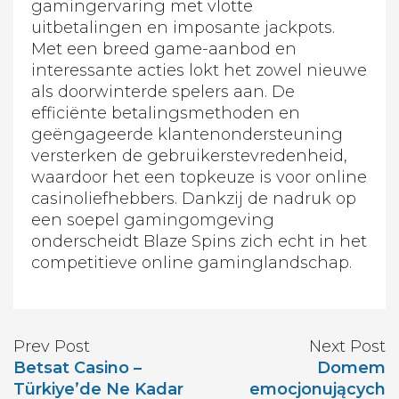
gamingervaring met vlotte
uitbetalingen en imposante jackpots.
Met een breed game-aanbod en
interessante acties lokt het zowel nieuwe
als doorwinterde spelers aan. De
efficiënte betalingsmethoden en
geëngageerde klantenondersteuning
versterken de gebruikerstevredenheid,
waardoor het een topkeuze is voor online
casinoliefhebbers. Dankzij de nadruk op
een soepel gamingomgeving
onderscheidt Blaze Spins zich echt in het
competitieve online gaminglandschap.
Prev Post
Next Post
Betsat Casino –
Domem
Türkiye’de Ne Kadar
emocjonujących