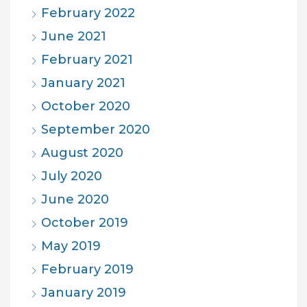
February 2022
June 2021
February 2021
January 2021
October 2020
September 2020
August 2020
July 2020
June 2020
October 2019
May 2019
February 2019
January 2019