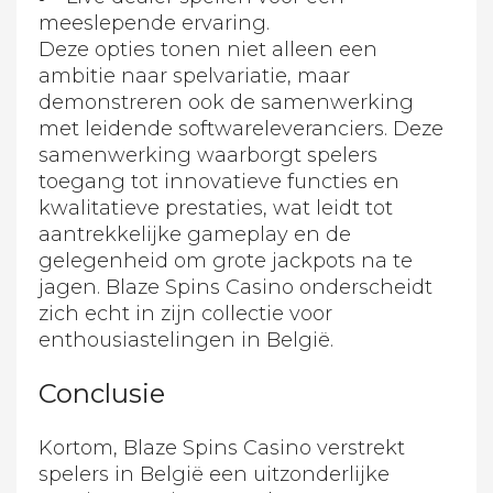
meeslepende ervaring.
Deze opties tonen niet alleen een
ambitie naar spelvariatie, maar
demonstreren ook de samenwerking
met leidende softwareleveranciers. Deze
samenwerking waarborgt spelers
toegang tot innovatieve functies en
kwalitatieve prestaties, wat leidt tot
aantrekkelijke gameplay en de
gelegenheid om grote jackpots na te
jagen. Blaze Spins Casino onderscheidt
zich echt in zijn collectie voor
enthousiastelingen in België.
Conclusie
Kortom, Blaze Spins Casino verstrekt
spelers in België een uitzonderlijke