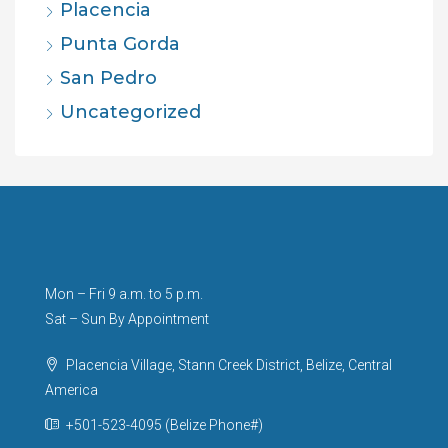
Placencia
Punta Gorda
San Pedro
Uncategorized
Mon – Fri 9 a.m. to 5 p.m.
Sat – Sun By Appointment
Placencia Village, Stann Creek District, Belize, Central
America
+501-523-4095 (Belize Phone#)