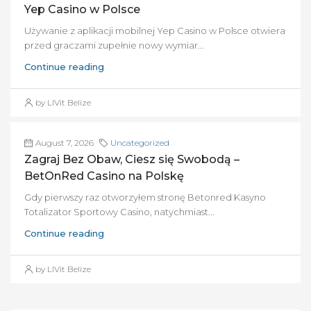
Yep Casino w Polsce
Używanie z aplikacji mobilnej Yep Casino w Polsce otwiera
przed graczami zupełnie nowy wymiar...
Continue reading
by LIVit Belize
August 7, 2026
Uncategorized
Zagraj Bez Obaw, Ciesz się Swobodą –
BetOnRed Casino na Polskę
Gdy pierwszy raz otworzyłem stronę Betonred Kasyno
Totalizator Sportowy Casino, natychmiast...
Continue reading
by LIVit Belize