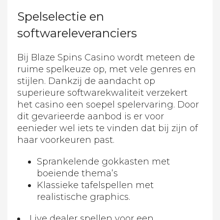
Spelselectie en
softwareleveranciers
Bij Blaze Spins Casino wordt meteen de
ruime spelkeuze op, met vele genres en
stijlen. Dankzij de aandacht op
superieure softwarekwaliteit verzekert
het casino een soepel spelervaring. Door
dit gevarieerde aanbod is er voor
eenieder wel iets te vinden dat bij zijn of
haar voorkeuren past.
Sprankelende gokkasten met
boeiende thema’s
Klassieke tafelspellen met
realistische graphics.
Live dealer spellen voor een