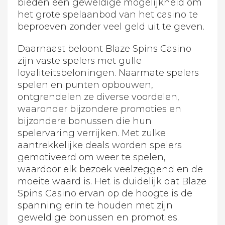
bieden een geweldige mogelijkheid om
het grote spelaanbod van het casino te
beproeven zonder veel geld uit te geven.
Daarnaast beloont Blaze Spins Casino
zijn vaste spelers met gulle
loyaliteitsbeloningen. Naarmate spelers
spelen en punten opbouwen,
ontgrendelen ze diverse voordelen,
waaronder bijzondere promoties en
bijzondere bonussen die hun
spelervaring verrijken. Met zulke
aantrekkelijke deals worden spelers
gemotiveerd om weer te spelen,
waardoor elk bezoek veelzeggend en de
moeite waard is. Het is duidelijk dat Blaze
Spins Casino ervan op de hoogte is de
spanning erin te houden met zijn
geweldige bonussen en promoties.