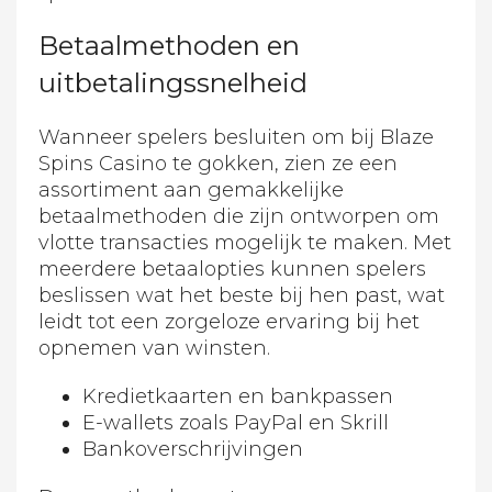
Betaalmethoden en
uitbetalingssnelheid
Wanneer spelers besluiten om bij Blaze
Spins Casino te gokken, zien ze een
assortiment aan gemakkelijke
betaalmethoden die zijn ontworpen om
vlotte transacties mogelijk te maken. Met
meerdere betaalopties kunnen spelers
beslissen wat het beste bij hen past, wat
leidt tot een zorgeloze ervaring bij het
opnemen van winsten.
Kredietkaarten en bankpassen
E-wallets zoals PayPal en Skrill
Bankoverschrijvingen