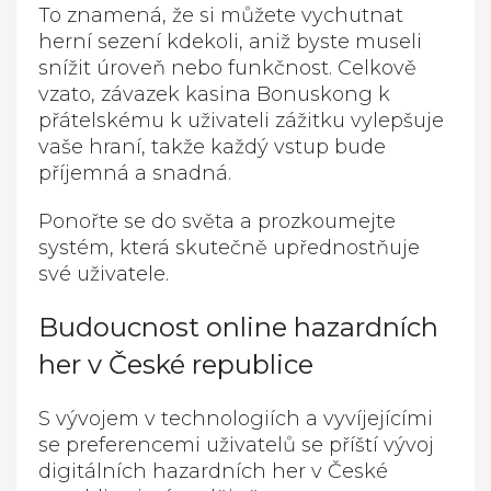
To znamená, že si můžete vychutnat
herní sezení kdekoli, aniž byste museli
snížit úroveň nebo funkčnost. Celkově
vzato, závazek kasina Bonuskong k
přátelskému k uživateli zážitku vylepšuje
vaše hraní, takže každý vstup bude
příjemná a snadná.
Ponořte se do světa a prozkoumejte
systém, která skutečně upřednostňuje
své uživatele.
Budoucnost online hazardních
her v České republice
S vývojem v technologiích a vyvíjejícími
se preferencemi uživatelů se příští vývoj
digitálních hazardních her v České