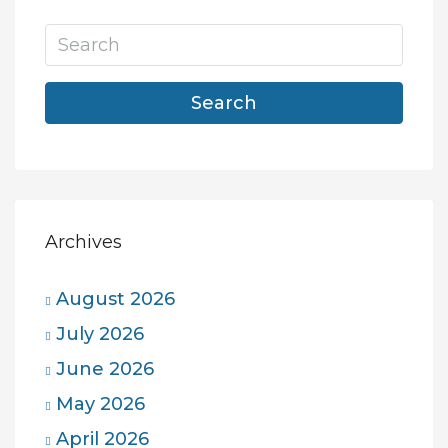
Search
Archives
August 2026
July 2026
June 2026
May 2026
April 2026