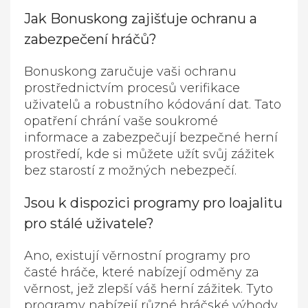
Jak Bonuskong zajišťuje ochranu a
zabezpečení hráčů?
Bonuskong zaručuje vaši ochranu
prostřednictvím procesů verifikace
uživatelů a robustního kódování dat. Tato
opatření chrání vaše soukromé
informace a zabezpečují bezpečné herní
prostředí, kde si můžete užít svůj zážitek
bez starostí z možných nebezpečí.
Jsou k dispozici programy pro loajalitu
pro stálé uživatele?
Ano, existují věrnostní programy pro
časté hráče, které nabízejí odměny za
věrnost, jež zlepší váš herní zážitek. Tyto
programy nabízejí různé hráčské výhody,