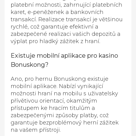
platební možnosti, zahrnující platebních
karet, e-peněženek a bankovních
transakcí. Realizace transakcí je většinou
rychlé, což garantuje efektivní a
zabezpečené realizaci vašich depozitů a
výplat pro hladký zážitek z hraní.
Existuje mobilní aplikace pro kasino
Bonuskong?
Ano, pro hernu Bonuskong existuje
mobilní aplikace. Nabízí vynikající
možnosti hraní na mobilu s uživatelsky
přívětivou orientací, okamžitým
přístupem ke hracím titulům a
zabezpečenými způsoby platby, což
garantuje bezproblémový herní zážitek
na vašem přístroji.