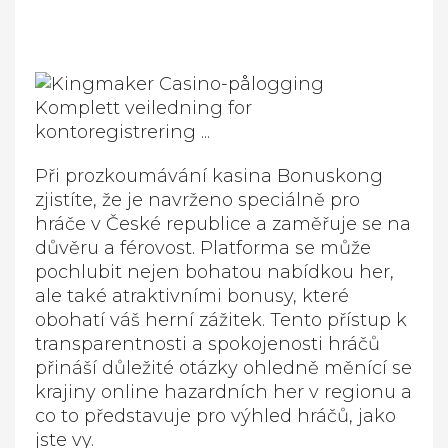
Při prozkoumávání kasina Bonuskong
zjistíte, že je navrženo speciálně pro
hráče v České republice a zaměřuje se na
důvěru a férovost. Platforma se může
pochlubit nejen bohatou nabídkou her,
ale také atraktivními bonusy, které
obohatí váš herní zážitek. Tento přístup k
transparentnosti a spokojenosti hráčů
přináší důležité otázky ohledně měnící se
krajiny online hazardních her v regionu a
co to představuje pro výhled hráčů, jako
jste vy.