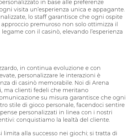
è personalizzato in base alle preferenze
 ogni visita un’esperienza unica e appagante.
alizzate, lo staff garantisce che ogni ospite
o approccio premuroso non solo ottimizza il
 legame con il casinò, elevando l’esperienza
zzardo, in continua evoluzione e con
evate, personalizzare le interazioni è
nza di casinò memorabile. Noi di Arena
, ma clienti fedeli che meritano
comunicazione su misura garantisce che ogni
stro stile di gioco personale, facendoci sentire
pense personalizzati in linea con i nostri
ntivi: conquistiamo la lealtà del cliente.
 limita alla successo nei giochi; si tratta di