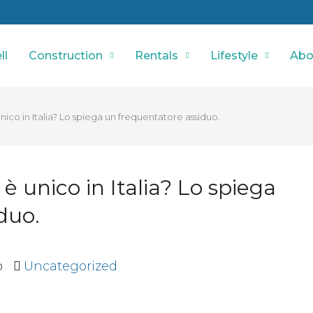
ll
Construction
Rentals
Lifestyle
Abo
ico in Italia? Lo spiega un frequentatore assiduo.
è unico in Italia? Lo spiega
duo.
o
Uncategorized