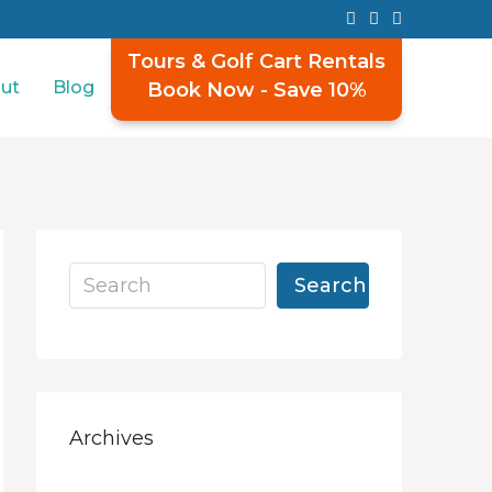
Tours & Golf Cart Rentals
ut
Blog
Book Now - Save 10%
Search
Archives