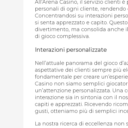
All’Arena Casino, il servizio clienti 
personali di ogni cliente, rendendo
Concentrandosi su interazioni person
si senta apprezzato e capito. Quest
divertimento, ma consolida anche il
di gioco complessiva.
Interazioni personalizzate
Nell’attuale panorama del gioco d’a
aspettative dei clienti sempre più el
fondamentale per creare un’esperie
Casino non siamo semplici giocatori
un’attenzione personalizzata. Una 
interazione sia in sintonia con il no
capiti e apprezzati. Ricevendo ricom
gusti, otteniamo più di semplici ince
La nostra ricerca di eccellenza non si