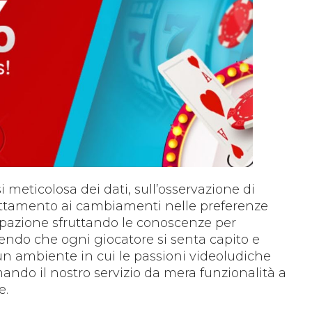
si meticolosa dei dati, sull’osservazione di
adattamento ai cambiamenti nelle preferenze
cipazione sfruttando le conoscenze per
tendo che ogni giocatore si senta capito e
n ambiente in cui le passioni videoludiche
ando il nostro servizio da mera funzionalità a
e.