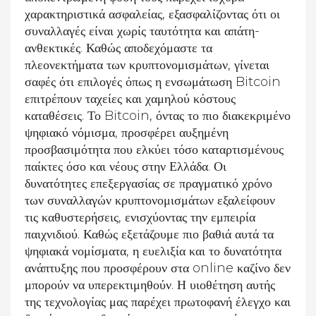
χαρακτηριστικά ασφαλείας, εξασφαλίζοντας ότι οι
συναλλαγές είναι χωρίς ταυτότητα και απάτη-
ανθεκτικές. Καθώς αποδεχόμαστε τα
πλεονεκτήματα των κρυπτονομισμάτων, γίνεται
σαφές ότι επιλογές όπως η ενσωμάτωση Bitcoin
επιτρέπουν ταχείες και χαμηλού κόστους
καταθέσεις. Το Bitcoin, όντας το πιο διακεκριμένο
ψηφιακό νόμισμα, προσφέρει αυξημένη
προσβασιμότητα που ελκύει τόσο καταρτισμένους
παίκτες όσο και νέους στην Ελλάδα. Οι
δυνατότητες επεξεργασίας σε πραγματικό χρόνο
των συναλλαγών κρυπτονομισμάτων εξαλείφουν
τις καθυστερήσεις, ενισχύοντας την εμπειρία
παιχνιδιού. Καθώς εξετάζουμε πιο βαθιά αυτά τα
ψηφιακά νομίσματα, η ευελιξία και το δυνατότητα
ανάπτυξης που προσφέρουν στα online καζίνο δεν
μπορούν να υπερεκτιμηθούν. Η υιοθέτηση αυτής
της τεχνολογίας μας παρέχει πρωτοφανή έλεγχο και