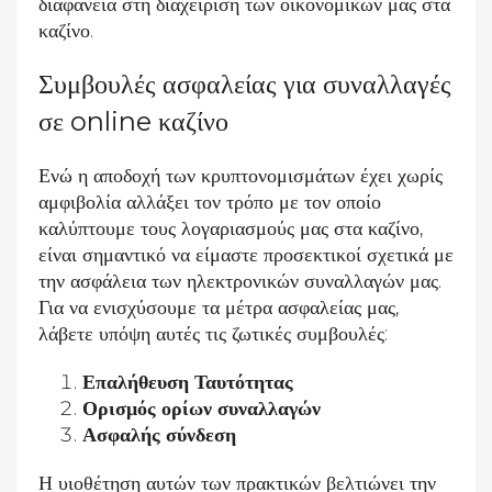
διαφάνεια στη διαχείριση των οικονομικών μας στα
καζίνο.
Συμβουλές ασφαλείας για συναλλαγές
σε online καζίνο
Ενώ η αποδοχή των κρυπτονομισμάτων έχει χωρίς
αμφιβολία αλλάξει τον τρόπο με τον οποίο
καλύπτουμε τους λογαριασμούς μας στα καζίνο,
είναι σημαντικό να είμαστε προσεκτικοί σχετικά με
την ασφάλεια των ηλεκτρονικών συναλλαγών μας.
Για να ενισχύσουμε τα μέτρα ασφαλείας μας,
λάβετε υπόψη αυτές τις ζωτικές συμβουλές:
Επαλήθευση Ταυτότητας
Ορισμός ορίων συναλλαγών
Ασφαλής σύνδεση
Η υιοθέτηση αυτών των πρακτικών βελτιώνει την