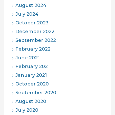
August 2024
July 2024
October 2023
December 2022
September 2022
February 2022
June 2021
February 2021
January 2021
October 2020
September 2020
August 2020
July 2020