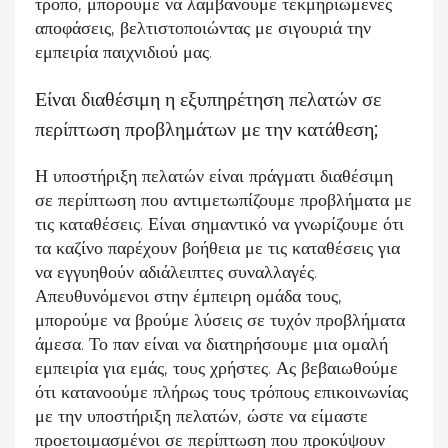
τρόπο, μπορούμε να λαμβάνουμε τεκμηριωμένες
αποφάσεις, βελτιστοποιώντας με σιγουριά την
εμπειρία παιχνιδιού μας.
Είναι διαθέσιμη η εξυπηρέτηση πελατών σε
περίπτωση προβλημάτων με την κατάθεση;
Η υποστήριξη πελατών είναι πράγματι διαθέσιμη
σε περίπτωση που αντιμετωπίζουμε προβλήματα με
τις καταθέσεις. Είναι σημαντικό να γνωρίζουμε ότι
τα καζίνο παρέχουν βοήθεια με τις καταθέσεις για
να εγγυηθούν αδιάλειπτες συναλλαγές.
Απευθυνόμενοι στην έμπειρη ομάδα τους,
μπορούμε να βρούμε λύσεις σε τυχόν προβλήματα
άμεσα. Το παν είναι να διατηρήσουμε μια ομαλή
εμπειρία για εμάς, τους χρήστες. Ας βεβαιωθούμε
ότι κατανοούμε πλήρως τους τρόπους επικοινωνίας
με την υποστήριξη πελατών, ώστε να είμαστε
προετοιμασμένοι σε περίπτωση που προκύψουν