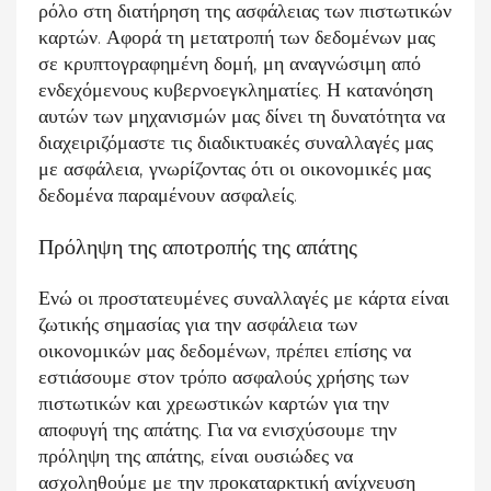
ρόλο στη διατήρηση της ασφάλειας των πιστωτικών
καρτών. Αφορά τη μετατροπή των δεδομένων μας
σε κρυπτογραφημένη δομή, μη αναγνώσιμη από
ενδεχόμενους κυβερνοεγκληματίες. Η κατανόηση
αυτών των μηχανισμών μας δίνει τη δυνατότητα να
διαχειριζόμαστε τις διαδικτυακές συναλλαγές μας
με ασφάλεια, γνωρίζοντας ότι οι οικονομικές μας
δεδομένα παραμένουν ασφαλείς.
Πρόληψη της αποτροπής της απάτης
Ενώ οι προστατευμένες συναλλαγές με κάρτα είναι
ζωτικής σημασίας για την ασφάλεια των
οικονομικών μας δεδομένων, πρέπει επίσης να
εστιάσουμε στον τρόπο ασφαλούς χρήσης των
πιστωτικών και χρεωστικών καρτών για την
αποφυγή της απάτης. Για να ενισχύσουμε την
πρόληψη της απάτης, είναι ουσιώδες να
ασχοληθούμε με την προκαταρκτική ανίχνευση