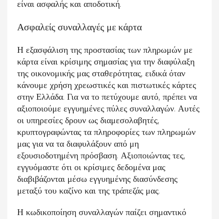
είναι ασφαλής και αποδοτική.
Ασφαλείς συναλλαγές με κάρτα
Η εξασφάλιση της προστασίας των πληρωμών με
κάρτα είναι κρίσιμης σημασίας για την διαφύλαξη
της οικονομικής μας σταθερότητας, ειδικά όταν
κάνουμε χρήση χρεωστικές και πιστωτικές κάρτες
στην Ελλάδα. Για να το πετύχουμε αυτό, πρέπει να
αξιοποιούμε εγγυημένες πύλες συναλλαγών. Αυτές
οι υπηρεσίες δρουν ως διαμεσολαβητές,
κρυπτογραφώντας τα πληροφορίες των πληρωμών
μας για να τα διαφυλάξουν από μη
εξουσιοδοτημένη πρόσβαση. Αξιοποιώντας τες,
εγγυόμαστε ότι οι κρίσιμες δεδομένα μας
διαβιβάζονται μέσω εγγυημένης διασύνδεσης
μεταξύ του καζίνο και της τράπεζάς μας.
Η κωδικοποίηση συναλλαγών παίζει σημαντικό