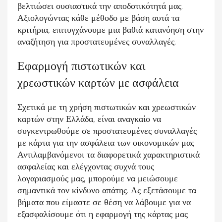
βελτιώσει ουσιαστικά την αποδοτικότητά μας.
Αξιολογώντας κάθε μέθοδο με βάση αυτά τα
κριτήρια, επιτυγχάνουμε μια βαθιά κατανόηση στην
αναζήτηση για προστατευμένες συναλλαγές.
Εφαρμογή πιστωτικών και
χρεωστικών καρτών με ασφάλεια
Σχετικά με τη χρήση πιστωτικών και χρεωστικών
καρτών στην Ελλάδα, είναι αναγκαίο να
συγκεντρωθούμε σε προστατευμένες συναλλαγές
με κάρτα για την ασφάλεια των οικονομικών μας.
Αντιλαμβανόμενοι τα διαφορετικά χαρακτηριστικά
ασφαλείας και ελέγχοντας συχνά τους
λογαριασμούς μας, μπορούμε να μειώσουμε
σημαντικά τον κίνδυνο απάτης. Ας εξετάσουμε τα
βήματα που είμαστε σε θέση να λάβουμε για να
εξασφαλίσουμε ότι η εφαρμογή της κάρτας μας