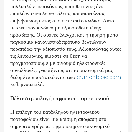
πολλαπλών παραγόντων, προσθέτοντας ένα
επιπλέον επίπεδο ασφάλειας και απαιτώντας
επιβεβαίωση εκτός από έναν απλό κωδικό. Αυτό
μειώνει τον κίνδυνο μη εξουσιοδοτημένης
πρόσβασης. Οι συχνές έλεγχοι και η τήρηση με τα
παγκόσμια κανονιστικά πρότυπα βελτιώνουν
περαιτέρω την αξιοπιστία τους. Αξιοποιώντας αυτές
τις λειτουργίες, είμαστε σε θέση να
πραγματοποιούμε με σιγουριά ηλεκτρονικές
συναλλαγές, γνωρίζοντας ότι τα οικονομικά μας
δεδομένα προστατεύονται από
crunchbase.com
κυβερνοαπειλές.
Βέλτιστη επιλογή ψηφιακού πορτοφολιού
Η επιλογή του κατάλληλου ηλεκτρονικού
πορτοφολιού είναι μια κρίσιμη απόφαση στο
σημερινό γρήγορα ψηφιοποιημένο οικονομικό