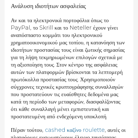
Ανάλυση ιδιοτήτων ασφαλείας
Αν και τα ηλεκτρονικά πορτοφόλια όπως το
PayPal, το Skrill και το Neteller έχουν γίνει
αναπόσπαστο κομμάτι του ηλεκτρονικού
χρηματοοικονομικού μας τοπίου, η κατανόηση των
ιδιοτήτων προστασίας τους είναι ζωτικής σημασίας
για τη λήψη τεκμηριωμένων επιλογών σχετικά με
τη αξιοποίηση τους. Στον κέντρο της ασφάλειας
αυτών των πλατφορμών βρίσκονται τα λεπτομερή
πρωτόκολλα προστασίας τους. Χρησιμοποιούν
σύγχρονες τεχνικές κρυπτογράφησης συναλλαγών
που προστατεύουν τις ευαίσθητες δεδομένα μας
κατά τη περίοδο των μεταφορών, διασφαλίζοντας
ότι κάθε συναλλαγή μένει εμπιστευτική και
προστατευμένη από ενδεχόμενη υποκλοπή.
Πέραν τούτου,
cashed καζίνο roulette
, αυτές οι
πλατφόρμες ενσωματώνουν έλεγχο ταυτότητας