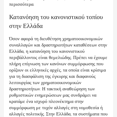
περισσότερα.
Κατανόηση του κανονιστικού τοπίου
στην Ελλάδα
Όσον αφορά τη διευθέτηση χρηματοοικονομικών
συναλλαγών και δραστηριοτήτων καταθέσεων στην
Ελλάδα, η κατανόηση του κανονιστικού
περιβάλλοντος είναι θεμελιώδης. Πρέπει να έχουμε
πλήρη επίγνωση των κανόνων συμμόρφωσης που
ορίζουν οι ελληνικές αρχές, τα οποία είναι κρίσιμα
για τη διασφάλιση της έγκυρης και διαφανούς
λειτουργίας των χρηματοοικονομικών
δραστηριοτήτων. Η τακτική αναθεώρηση των
ρυθμιστικών ενημερώσεων μας συνδράμει να
κρατάμε ένα ισχυρό πλεονέκτημα στην
συμμόρφωση με τυχόν αλλαγές στη νομοθεσία ή
αλλαγές πολιτικής. Στην Ελλάδα, τα συστήματα που