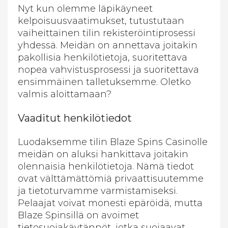
Nyt kun olemme läpikäyneet
kelpoisuusvaatimukset, tutustutaan
vaiheittainen tilin rekisteröintiprosessi
yhdessä. Meidän on annettava joitakin
pakollisia henkilötietoja, suoritettava
nopea vahvistusprosessi ja suoritettava
ensimmäinen talletuksemme. Oletko
valmis aloittamaan?
Vaaditut henkilötiedot
Luodaksemme tilin Blaze Spins Casinolle
meidän on aluksi hankittava joitakin
olennaisia henkilötietoja. Nämä tiedot
ovat välttämättömiä privaattisuutemme
ja tietoturvamme varmistamiseksi.
Pelaajat voivat monesti epäröidä, mutta
Blaze Spinsillä on avoimet
tietosuojakäytännöt, jotka suojaavat