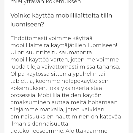
miellyttävän kokemuksen.
Voinko käyttää mobiililaitteita tilin
luomiseen?
Ehdottomasti voimme käyttää
mobiililaitteita käyttäjätilien luomiseen!
UI on suunniteltu saumatonta
mobiilikäyttöä varten, joten me voimme
luoda tilejä vaivattomasti missä tahansa.
Olipa käytössä sitten älypuhelin tai
tablettia, koemme helppokäyttöisen
kokemuksen, joka yksinkertaistaa
prosessia. Mobiililaitteiden käytön
omaksuminen auttaa meitä hoitamaan
tilejämme matkalla, joten kaikkien
ominaisuuksien nauttiminen on kätevää
ilman sidonnaisuutta
tietokoneeseemme. Aloittakaamme!