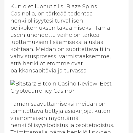
Kun olet luonut tilisi Blaze Spins
Casinolla, on tärkeää todentaa
henkilöllisyytesi turvallisen
pelikokemuksen takaamiseksi. Tämä
usein unohdettu vaihe on tärkeä
luottamuksen lisäämiseksi alustaa
kohtaan. Meidän on suoritettava tilin
vahvistusprosessi varmistaaksemme,
että henkilötietomme ovat
paikkansapitäviä ja turvassa.
Tämän saavuttamiseksi meidän on
toimitettava tiettyjä asiakirjoja, kuten
viranomaisen myöntämä
henkilöllisyystodistus ja osoitetodistus.
Toimittamalla nämä henkilöllisyyden