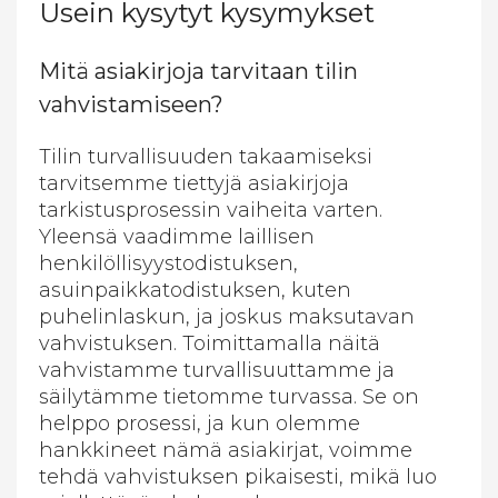
Usein kysytyt kysymykset
Mitä asiakirjoja tarvitaan tilin
vahvistamiseen?
Tilin turvallisuuden takaamiseksi
tarvitsemme tiettyjä asiakirjoja
tarkistusprosessin vaiheita varten.
Yleensä vaadimme laillisen
henkilöllisyystodistuksen,
asuinpaikkatodistuksen, kuten
puhelinlaskun, ja joskus maksutavan
vahvistuksen. Toimittamalla näitä
vahvistamme turvallisuuttamme ja
säilytämme tietomme turvassa. Se on
helppo prosessi, ja kun olemme
hankkineet nämä asiakirjat, voimme
tehdä vahvistuksen pikaisesti, mikä luo