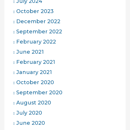
July 2024
October 2023
December 2022
September 2022
February 2022
June 2021
February 2021
January 2021
October 2020
September 2020
August 2020
July 2020
June 2020