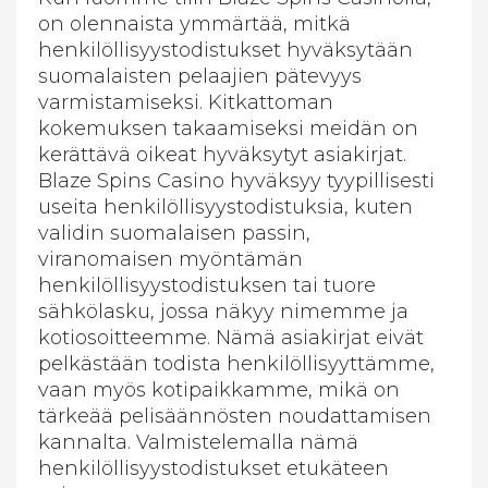
on olennaista ymmärtää, mitkä
henkilöllisyystodistukset hyväksytään
suomalaisten pelaajien pätevyys
varmistamiseksi. Kitkattoman
kokemuksen takaamiseksi meidän on
kerättävä oikeat hyväksytyt asiakirjat.
Blaze Spins Casino hyväksyy tyypillisesti
useita henkilöllisyystodistuksia, kuten
validin suomalaisen passin,
viranomaisen myöntämän
henkilöllisyystodistuksen tai tuore
sähkölasku, jossa näkyy nimemme ja
kotiosoitteemme. Nämä asiakirjat eivät
pelkästään todista henkilöllisyyttämme,
vaan myös kotipaikkamme, mikä on
tärkeää pelisäännösten noudattamisen
kannalta. Valmistelemalla nämä
henkilöllisyystodistukset etukäteen