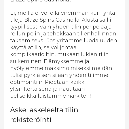
Ei, meillä ei voi olla enemmän kuin yhtä
tilejä Blaze Spins Casinolla. Alusta sallii
tyypillisesti vain yhden tilin per pelaaja
reilun pelin ja tehokkaan tilienhallinnan
takaamiseksi. Jos yritämme luoda uuden
käyttäjätilin, se voi johtaa
komplikaatioihin, mukaan lukien tilin
sulkeminen. Elämyksemme ja
hyötyjemme maksimoimiseksi meidän
tulisi pyrkiä sen sijaan yhden tilimme
optimointiin. Pidetään kaikki
yksinkertaisena ja nautitaan
peliseikkailuistamme harkiten!
Askel askeleelta tilin
rekisteröinti