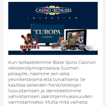
Kun tarkastelemme Blaze Spins Casinon
rekisteröitymisprosessia Suomen
pelaajille, näemme sen sekä
yksinkertaisena että turvallisena. Se
käsittää tärkeiden henkilötietojen
luovuttamisen ja identiteettimme
vahvistamisen sääntöjenmukaisuuden
varmistamiseksi. Mutta mitä vaiheita