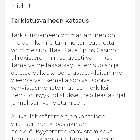
mielin!
Tarkistusvaiheen katsaus
Tarkistusvaiheen ymmärtäminen on
meidän kannaltamme tärkeää, jotta
voimme suorittaa Blaze Spins Casinon
tilirekisteröinnin sujuvasti valmiiksi.
Tämä vaihe takaa käyttäjien suojan ja
edistää vakaata pelialustaa. Aloitamme
yleensä valitsemalla sopivat sopivat
vahvistusmenetelmät, esimerkiksi
henkilöllisyystodistukset, osoiteasiakirjat
ja maksun vahvistamisen.
Aluksi lähetämme ajankohtaisen
virallisen henkilöasiakirjan
henkilöllisyytemme vahvistamiseksi.
Tämän jälkeen toimitamme tuoreen