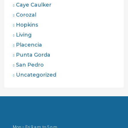
Caye Caulker
Corozal
Hopkins
Living
Placencia
Punta Gorda
San Pedro
Uncategorized
Mon – Fri 9 a.m. to 5 p.m.