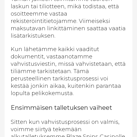
laskun tai tiliotteen, mikä todistaa, että
osoitteemme vastaa
rekisteröintitietojamme. Viimeiseksi
maksutavan linkittäminen saattaa vaatia
lisätarkistuksen.
Kun lähetämme kaikki vaaditut
dokumentit, vastaanotamme
vahvistusviestin, missä vahvistetaan, että
tiliämme tarkistetaan. Tämä
perusteellinen tarkistusprosessi voi
kestää jonkin aikaa, kuitenkin parantaa
lopulta pelikokemusta.
Ensimmäisen talletuksen vaiheet
Sitten kun vahvistusprosessi on valmis,
voimme siirtyä tekemään
alkutalletuksemme Blaze Spins Casinolle.