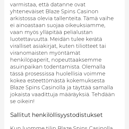
varmistaa, että datanne ovat
yhteneväiset Blaze Spins Casinon
arkistossa olevia tallenteita. Tämä vaihe
ei ainoastaan suojaa oikeuksiamme,
vaan myös ylläpitää pelialustan
luotettavuutta. Meidän tulee kerätä
viralliset asiakirjat, kuten tiliotteet tai
viranomaisten myöntämät
henkilöpaperit, nopeuttaaksemme
asuinpaikan todentamista. Olemalla
tässä prosessissa huolellisia voimme
kokea esteettömästä kokemuksesta
Blaze Spins Casinolla ja täyttää samalla
jokaista vaadittuja määräyksiä. Tehdään
se oikein!
Sallitut henkilöllisyystodistukset
Kun luomme tilin Blaze Spins Casinolla,