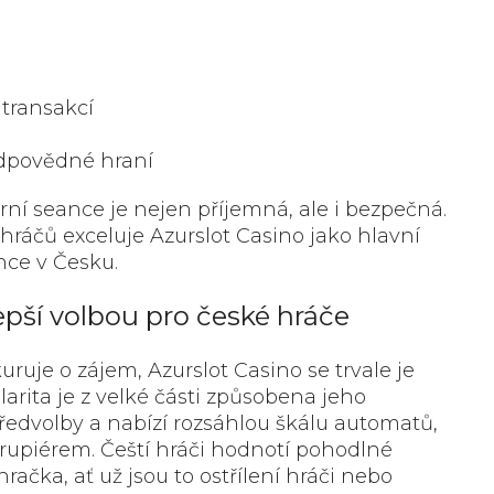
transakcí
odpovědné hraní
rní seance je nejen příjemná, ale i bezpečná.
ráčů exceluje Azurslot Casino jako hlavní
nce v Česku.
lepší volbou pro české hráče
uje o zájem, Azurslot Casino se trvale je
larita je z velké části způsobena jeho
ředvolby a nabízí rozsáhlou škálu automatů,
krupiérem. Čeští hráči hodnotí pohodlné
račka, ať už jsou to ostřílení hráči nebo