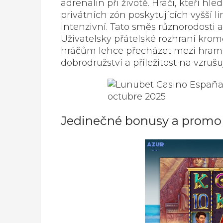
adrenalin při životě. Hráči, kteří hl
privátních zón poskytujících vyšší l
intenzivní. Tato směs různorodosti 
Uživatelsky přátelské rozhraní krom
hráčům lehce přecházet mezi hrami. 
dobrodružství a příležitost na vzrušuj
Jedinečné bonusy a promo