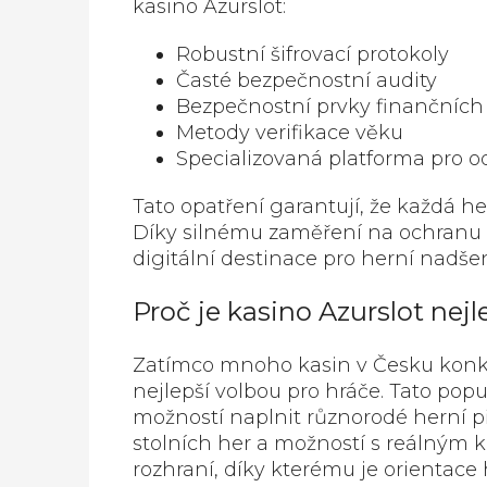
kasino Azurslot:
Robustní šifrovací protokoly
Časté bezpečnostní audity
Bezpečnostní prvky finančních 
Metody verifikace věku
Specializovaná platforma pro 
Tato opatření garantují, že každá he
Díky silnému zaměření na ochranu h
digitální destinace pro herní nadše
Proč je kasino Azurslot nej
Zatímco mnoho kasin v Česku konkur
nejlepší volbou pro hráče. Tato popu
možností naplnit různorodé herní p
stolních her a možností s reálným 
rozhraní, díky kterému je orientace h