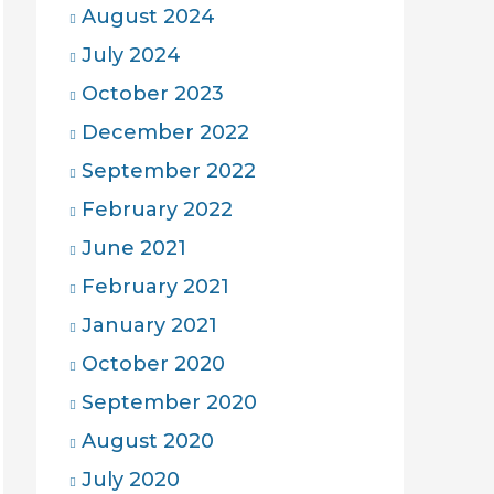
August 2024
July 2024
October 2023
December 2022
September 2022
February 2022
June 2021
February 2021
January 2021
October 2020
September 2020
August 2020
July 2020