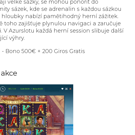
edají velké sázky, se mohou ponořit do
imity sázek, kde se adrenalin s každou sázkou
a hloubky nabízí pamětihodný herní zážitek.
ě toho zajišťuje plynulou navigaci a zaručuje
V Azurslotu každá herní session slibuje další
ící výhry.
 akce