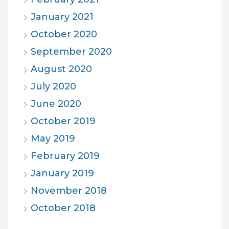
January 2021
October 2020
September 2020
August 2020
July 2020
June 2020
October 2019
May 2019
February 2019
January 2019
November 2018
October 2018