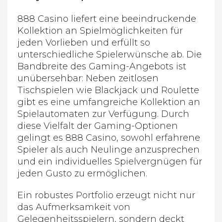
888 Casino liefert eine beeindruckende
Kollektion an Spielmöglichkeiten für
jeden Vorlieben und erfüllt so
unterschiedliche Spielerwünsche ab. Die
Bandbreite des Gaming-Angebots ist
unübersehbar: Neben zeitlosen
Tischspielen wie Blackjack und Roulette
gibt es eine umfangreiche Kollektion an
Spielautomaten zur Verfügung. Durch
diese Vielfalt der Gaming-Optionen
gelingt es 888 Casino, sowohl erfahrene
Spieler als auch Neulinge anzusprechen
und ein individuelles Spielvergnügen für
jeden Gusto zu ermöglichen.
Ein robustes Portfolio erzeugt nicht nur
das Aufmerksamkeit von
Gelegenheitsspielern, sondern deckt