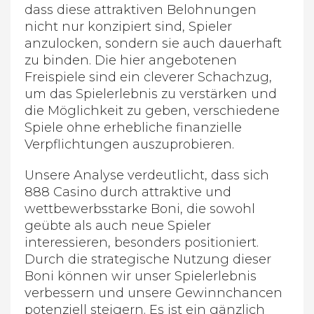
dass diese attraktiven Belohnungen
nicht nur konzipiert sind, Spieler
anzulocken, sondern sie auch dauerhaft
zu binden. Die hier angebotenen
Freispiele sind ein cleverer Schachzug,
um das Spielerlebnis zu verstärken und
die Möglichkeit zu geben, verschiedene
Spiele ohne erhebliche finanzielle
Verpflichtungen auszuprobieren.
Unsere Analyse verdeutlicht, dass sich
888 Casino durch attraktive und
wettbewerbsstarke Boni, die sowohl
geübte als auch neue Spieler
interessieren, besonders positioniert.
Durch die strategische Nutzung dieser
Boni können wir unser Spielerlebnis
verbessern und unsere Gewinnchancen
potenziell steigern. Es ist ein gänzlich