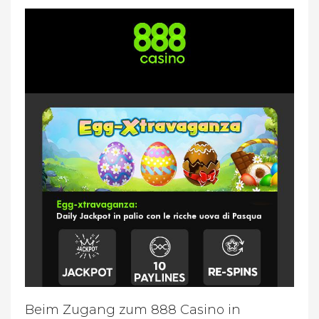
Beim Zugang zum 888 Casino in