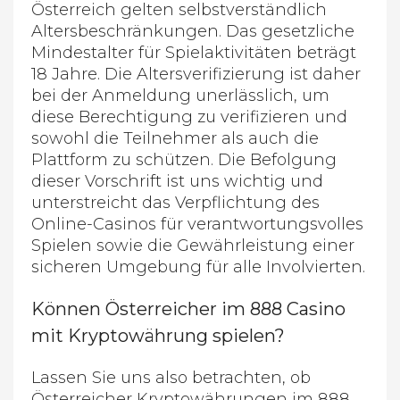
Österreich gelten selbstverständlich
Altersbeschränkungen. Das gesetzliche
Mindestalter für Spielaktivitäten beträgt
18 Jahre. Die Altersverifizierung ist daher
bei der Anmeldung unerlässlich, um
diese Berechtigung zu verifizieren und
sowohl die Teilnehmer als auch die
Plattform zu schützen. Die Befolgung
dieser Vorschrift ist uns wichtig und
unterstreicht das Verpflichtung des
Online-Casinos für verantwortungsvolles
Spielen sowie die Gewährleistung einer
sicheren Umgebung für alle Involvierten.
Können Österreicher im 888 Casino
mit Kryptowährung spielen?
Lassen Sie uns also betrachten, ob
Österreicher Kryptowährungen im 888