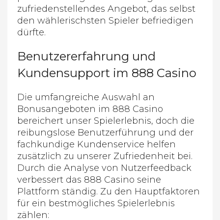
zufriedenstellendes Angebot, das selbst
den wählerischsten Spieler befriedigen
dürfte.
Benutzererfahrung und
Kundensupport im 888 Casino
Die umfangreiche Auswahl an
Bonusangeboten im 888 Casino
bereichert unser Spielerlebnis, doch die
reibungslose Benutzerführung und der
fachkundige Kundenservice helfen
zusätzlich zu unserer Zufriedenheit bei.
Durch die Analyse von Nutzerfeedback
verbessert das 888 Casino seine
Plattform ständig. Zu den Hauptfaktoren
für ein bestmögliches Spielerlebnis
zählen: