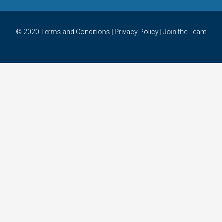
© 2020
Terms and Conditions
|
Privacy Policy
|
Join the Team