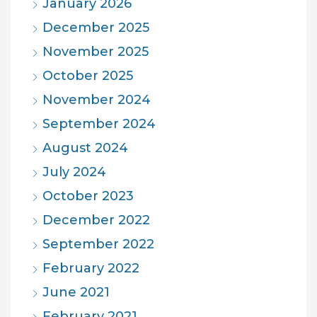
January 2026
December 2025
November 2025
October 2025
November 2024
September 2024
August 2024
July 2024
October 2023
December 2022
September 2022
February 2022
June 2021
February 2021