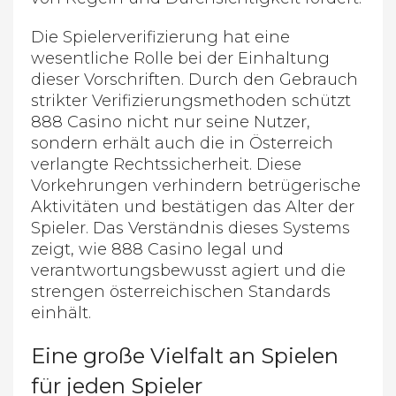
Die Spielerverifizierung hat eine
wesentliche Rolle bei der Einhaltung
dieser Vorschriften. Durch den Gebrauch
strikter Verifizierungsmethoden schützt
888 Casino nicht nur seine Nutzer,
sondern erhält auch die in Österreich
verlangte Rechtssicherheit. Diese
Vorkehrungen verhindern betrügerische
Aktivitäten und bestätigen das Alter der
Spieler. Das Verständnis dieses Systems
zeigt, wie 888 Casino legal und
verantwortungsbewusst agiert und die
strengen österreichischen Standards
einhält.
Eine große Vielfalt an Spielen
für jeden Spieler