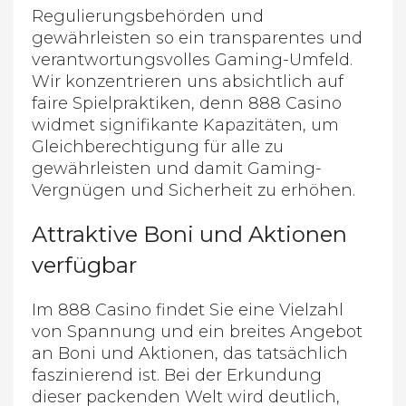
Regulierungsbehörden und
gewährleisten so ein transparentes und
verantwortungsvolles Gaming-Umfeld.
Wir konzentrieren uns absichtlich auf
faire Spielpraktiken, denn 888 Casino
widmet signifikante Kapazitäten, um
Gleichberechtigung für alle zu
gewährleisten und damit Gaming-
Vergnügen und Sicherheit zu erhöhen.
Attraktive Boni und Aktionen
verfügbar
Im 888 Casino findet Sie eine Vielzahl
von Spannung und ein breites Angebot
an Boni und Aktionen, das tatsächlich
faszinierend ist. Bei der Erkundung
dieser packenden Welt wird deutlich,