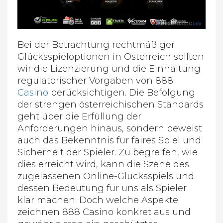
Bei der Betrachtung rechtmäßiger
Glücksspieloptionen in Österreich sollten
wir die Lizenzierung und die Einhaltung
regulatorischer Vorgaben von 888
Casino
berücksichtigen. Die Befolgung
der strengen österreichischen Standards
geht über die Erfüllung der
Anforderungen hinaus, sondern beweist
auch das Bekenntnis für faires Spiel und
Sicherheit der Spieler. Zu begreifen, wie
dies erreicht wird, kann die Szene des
zugelassenen Online-Glücksspiels und
dessen Bedeutung für uns als Spieler
klar machen. Doch welche Aspekte
zeichnen 888 Casino konkret aus und