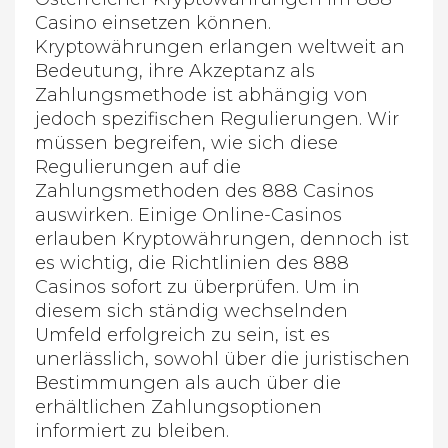
Casino einsetzen können.
Kryptowährungen erlangen weltweit an
Bedeutung, ihre Akzeptanz als
Zahlungsmethode ist abhängig von
jedoch spezifischen Regulierungen. Wir
müssen begreifen, wie sich diese
Regulierungen auf die
Zahlungsmethoden des 888 Casinos
auswirken. Einige Online-Casinos
erlauben Kryptowährungen, dennoch ist
es wichtig, die Richtlinien des 888
Casinos sofort zu überprüfen. Um in
diesem sich ständig wechselnden
Umfeld erfolgreich zu sein, ist es
unerlässlich, sowohl über die juristischen
Bestimmungen als auch über die
erhältlichen Zahlungsoptionen
informiert zu bleiben.