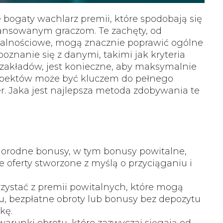
 bogaty wachlarz premii, które spodobają się
ansowanym graczom. Te zachęty, od
jalnościowe, mogą znacznie poprawić ogólne
oznanie się z danymi, takimi jak kryteria
 zakładów, jest konieczne, aby maksymalnie
 aspektów może być kluczem do pełnego
. Jaka jest najlepsza metoda zdobywania te
norodne bonusy, w tym bonusy powitalne,
 oferty stworzone z myślą o przyciąganiu i
zystać z premii powitalnych, które mogą
, bezpłatne obroty lub bonusy bez depozytu
kę.