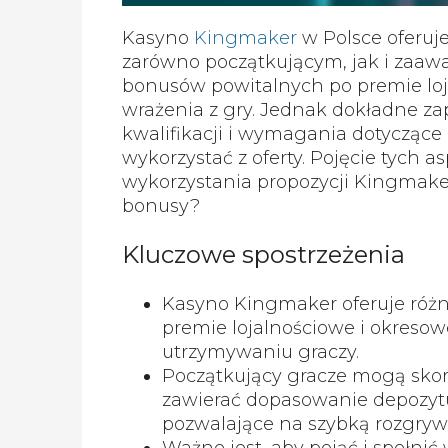
Kasyno
Kingmaker
w Polsce oferuje
zarówno początkującym, jak i zaaw
bonusów powitalnych po premie lo
wrażenia z gry. Jednak dokładne zap
kwalifikacji i wymagania dotyczące
wykorzystać z oferty. Pojęcie tych
wykorzystania propozycji Kingmaker
bonusy?
Kluczowe spostrzeżenia
Kasyno Kingmaker oferuje róż
premie lojalnościowe i okresowe
utrzymywaniu graczy.
Początkujący gracze mogą skor
zawierać dopasowanie depozytu
pozwalające na szybką rozgryw