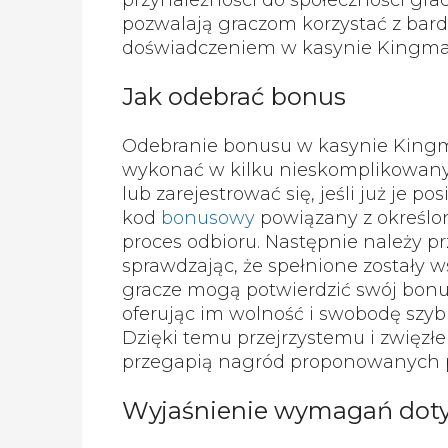
przynależności do społeczności gra
pozwalają graczom korzystać z bar
doświadczeniem w kasynie Kingma
Jak odebrać bonus
Odebranie bonusu w kasynie Kingma
wykonać w kilku nieskomplikowanyc
lub zarejestrować się, jeśli już je 
kod
bonusowy
powiązany z określon
proces odbioru. Następnie należy prz
sprawdzając, że spełnione zostały
gracze mogą potwierdzić swój bonus
oferując im wolność i swobodę szyb
Dzięki temu przejrzystemu i zwięzł
przegapią nagród proponowanych 
Wyjaśnienie wymagań doty