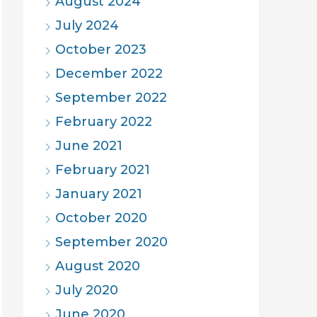
August 2024
July 2024
October 2023
December 2022
September 2022
February 2022
June 2021
February 2021
January 2021
October 2020
September 2020
August 2020
July 2020
June 2020