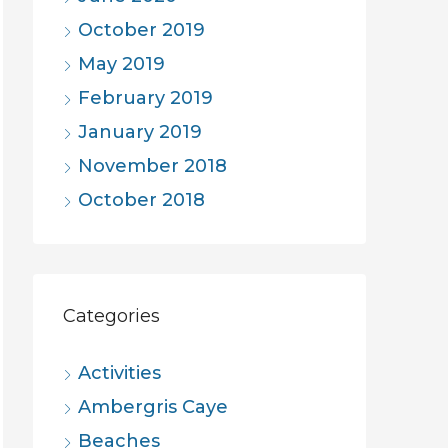
October 2019
May 2019
February 2019
January 2019
November 2018
October 2018
Categories
Activities
Ambergris Caye
Beaches