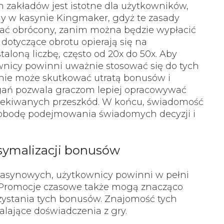
zakładów jest istotne dla użytkowników,
dy w kasynie Kingmaker, gdyż te zasady
ostać obrócony, zanim można będzie wypłacić
 dotyczące obrotu opierają się na
loną liczbę, często od 20x do 50x. Aby
nicy powinni uważnie stosować się do tych
anie może skutkować utratą bonusów i
ań pozwala graczom lepiej opracowywać
eoczekiwanych przeszkód. W końcu, świadomość
obodę podejmowania świadomych decyzji i
ymalizacji bonusów
kasynowych, użytkownicy powinni w pełni
zą. Promocje czasowe także mogą znacząco
ystania tych bonusów. Znajomość tych
alające doświadczenia z gry.