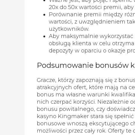
Ważne jest, aby pojąć i spełnić
20x do 50x wartości premii, aby 
Porównanie premii między różn
wartości, z uwzględnieniem tak
użytkowników.
Aby maksymalnie wykorzystać pr
obsługą klienta w celu otrzyma
depozyty w oparciu o okazje pr
Podsumowanie bonusów k
Gracze, którzy zapoznają się z bon
atrakcyjnych ofert, które mają na c
bonus ma własne warunki kwalifikac
nich czerpać korzyści. Niezależnie 
bonusu powitalnego, czy doświadc
kasyno Kingmaker stara się spełni
bonusowe wnoszą ekscytującego cha
możliwości przez cały rok. Oferty te