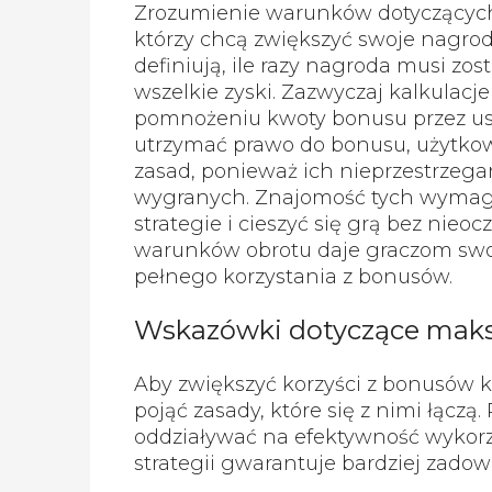
Zrozumienie warunków dotyczących 
którzy chcą zwiększyć swoje nagro
definiują, ile razy nagroda musi z
wszelkie zyski. Zazwyczaj kalkulacje
pomnożeniu kwoty bonusu przez usta
utrzymać prawo do bonusu, użytkow
zasad, ponieważ ich nieprzestrzeg
wygranych. Znajomość tych wymag
strategie i cieszyć się grą bez ni
warunków obrotu daje graczom sw
pełnego korzystania z bonusów.
Wskazówki dotyczące maks
Aby zwiększyć korzyści z bonusów 
pojąć zasady, które się z nimi łąc
oddziaływać na efektywność wykorz
strategii gwarantuje bardziej zadow