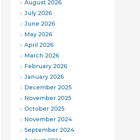
August 2026
July 2026
June 2026
May 2026
April 2026
March 2026
February 2026
January 2026
December 2025
November 2025
October 2025
November 2024
September 2024