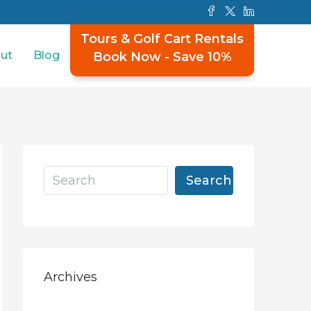
Tours & Golf Cart Rentals
ut
Blog
Book Now - Save 10%
Search
Archives