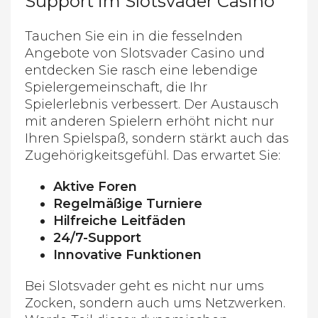
Support im Slotsvader Casino
Tauchen Sie ein in die fesselnden
Angebote von Slotsvader Casino und
entdecken Sie rasch eine lebendige
Spielergemeinschaft, die Ihr
Spielerlebnis verbessert. Der Austausch
mit anderen Spielern erhöht nicht nur
Ihren Spielspaß, sondern stärkt auch das
Zugehörigkeitsgefühl. Das erwartet Sie:
Aktive Foren
Regelmäßige Turniere
Hilfreiche Leitfäden
24/7-Support
Innovative Funktionen
Bei Slotsvader geht es nicht nur ums
Zocken, sondern auch ums Netzwerken.