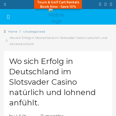
Tours & Golf Cart Rentals
Book Now - Save 10%
Home
Uncategorized
Wo sich Erfolg in Deutschland im Slotsvader Casino natürlich und
lohnend anfühlt.
Wo sich Erfolg in
Deutschland im
Slotsvader Casino
natürlich und lohnend
anfühlt.