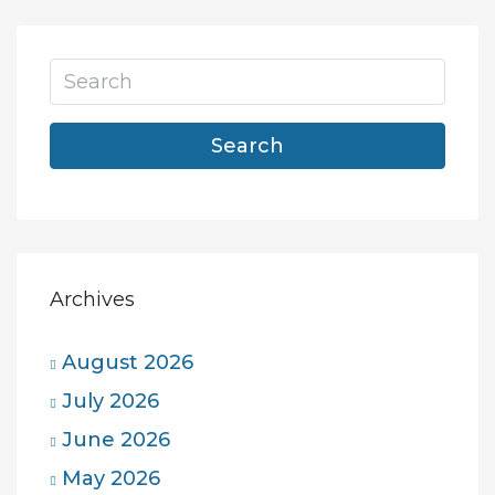
Search
Archives
August 2026
July 2026
June 2026
May 2026