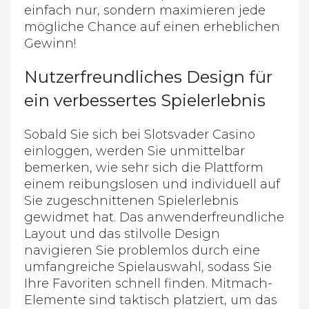
einfach nur, sondern maximieren jede
mögliche Chance auf einen erheblichen
Gewinn!
Nutzerfreundliches Design für
ein verbessertes Spielerlebnis
Sobald Sie sich bei Slotsvader Casino
einloggen, werden Sie unmittelbar
bemerken, wie sehr sich die Plattform
einem reibungslosen und individuell auf
Sie zugeschnittenen Spielerlebnis
gewidmet hat. Das anwenderfreundliche
Layout und das stilvolle Design
navigieren Sie problemlos durch eine
umfangreiche Spielauswahl, sodass Sie
Ihre Favoriten schnell finden. Mitmach-
Elemente sind taktisch platziert, um das