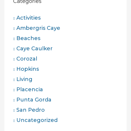
Categories
Activities
Ambergris Caye
Beaches
Caye Caulker
Corozal
Hopkins
Living
Placencia
Punta Gorda
San Pedro
Uncategorized