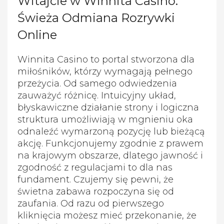
Witajcie w Winnita Casino:
Świeża Odmiana Rozrywki
Online
Winnita Casino to portal stworzona dla
miłośników, którzy wymagają pełnego
przeżycia. Od samego odwiedzenia
zauważyć różnicę. Intuicyjny układ,
błyskawiczne działanie strony i logiczna
struktura umożliwiają w mgnieniu oka
odnaleźć wymarzoną pozycję lub bieżącą
akcję. Funkcjonujemy zgodnie z prawem
na krajowym obszarze, dlatego jawność i
zgodność z regulacjami to dla nas
fundament. Czujemy się pewni, że
świetna zabawa rozpoczyna się od
zaufania. Od razu od pierwszego
kliknięcia możesz mieć przekonanie, że