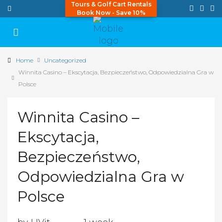
Tours & Golf Cart Rentals
Book Now - Save 10%
Home
Uncategorized
Winnita Casino – Ekscytacja, Bezpieczeństwo, Odpowiedzialna Gra w
Polsce
Winnita Casino –
Ekscytacja,
Bezpieczeństwo,
Odpowiedzialna Gra w
Polsce