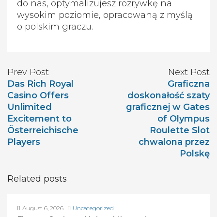
do nas, optymalizujesz rozrywkę na
wysokim poziomie, opracowaną z myślą
o polskim graczu.
Prev Post
Next Post
Das Rich Royal
Graficzna
Casino Offers
doskonałość szaty
Unlimited
graficznej w Gates
Excitement to
of Olympus
Österreichische
Roulette Slot
Players
chwalona przez
Polskę
Related posts
August 6, 2026
Uncategorized