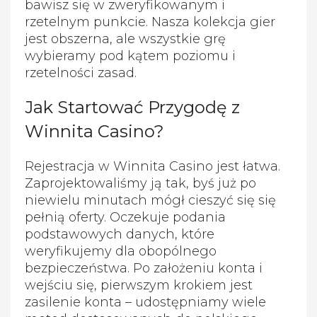
bawisz się w zweryfikowanym i
rzetelnym punkcie. Nasza kolekcja gier
jest obszerna, ale wszystkie grę
wybieramy pod kątem poziomu i
rzetelności zasad.
Jak Startować Przygodę z
Winnita Casino?
Rejestracja w Winnita Casino jest łatwa.
Zaprojektowaliśmy ją tak, byś już po
niewielu minutach mógł cieszyć się się
pełnią oferty. Oczekuje podania
podstawowych danych, które
weryfikujemy dla obopólnego
bezpieczeństwa. Po założeniu konta i
wejściu się, pierwszym krokiem jest
zasilenie konta – udostępniamy wiele