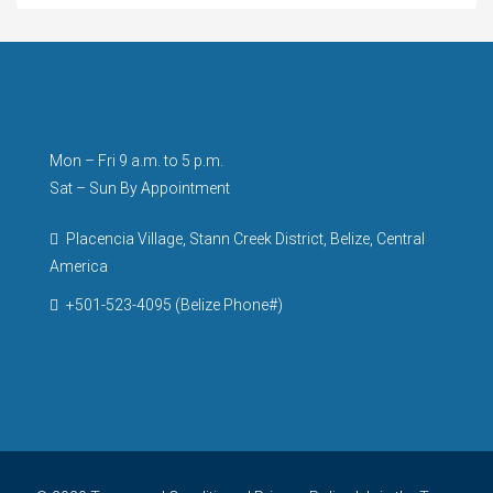
Mon – Fri 9 a.m. to 5 p.m.
Sat – Sun By Appointment
Placencia Village, Stann Creek District, Belize, Central
America
+501-523-4095 (Belize Phone#)