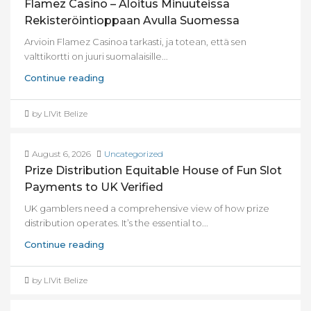
Flamez Casino – Aloitus Minuuteissa
Rekisteröintioppaan Avulla Suomessa
Arvioin Flamez Casinoa tarkasti, ja totean, että sen
valttikortti on juuri suomalaisille...
Continue reading
by LIVit Belize
August 6, 2026
Uncategorized
Prize Distribution Equitable House of Fun Slot
Payments to UK Verified
UK gamblers need a comprehensive view of how prize
distribution operates. It’s the essential to...
Continue reading
by LIVit Belize