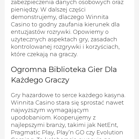
zabezpieczenia danych osobowych oraz
pieniędzy. W dalszej części
demonstrujemy, dlaczego Winnita
Casino to godny zaufania kierunek dla
entuzjastów rozrywki. Opowiemy o
użytecznych aspektach gry, zasadach
kontrolowanej rozgrywki i korzyściach,
które czekają na graczy.
Ogromna Biblioteka Gier Dla
Każdego Graczy
Gry hazardowe to serce każdego kasyna.
Winnita Casino stara się sprostać nawet
najwyższym wymagającym
upodobaniom. Kooperujemy z
najlepszymi branży, takimi jak NetEnt,
Pragmatic Play, Play’n GO czy Evolution