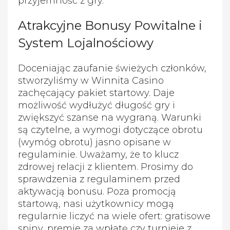
przyjemność z gry.
Atrakcyjne Bonusy Powitalne i
System Lojalnościowy
Doceniając zaufanie świeżych członków,
stworzyliśmy w Winnita Casino
zachęcający pakiet startowy. Daje
możliwość wydłużyć długość gry i
zwiększyć szanse na wygraną. Warunki
są czytelne, a wymogi dotyczące obrotu
(wymóg obrotu) jasno opisane w
regulaminie. Uważamy, że to klucz
zdrowej relacji z klientem. Prosimy do
sprawdzenia z regulaminem przed
aktywacją bonusu. Poza promocją
startową, nasi użytkownicy mogą
regularnie liczyć na wiele ofert: gratisowe
spiny, premie za wpłatę czy turnieje z