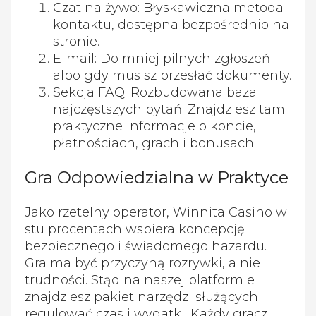
Czat na żywo: Błyskawiczna metoda
kontaktu, dostępna bezpośrednio na
stronie.
E-mail: Do mniej pilnych zgłoszeń
albo gdy musisz przesłać dokumenty.
Sekcja FAQ: Rozbudowana baza
najczęstszych pytań. Znajdziesz tam
praktyczne informacje o koncie,
płatnościach, grach i bonusach.
Gra Odpowiedzialna w Praktyce
Jako rzetelny operator, Winnita Casino w
stu procentach wspiera koncepcję
bezpiecznego i świadomego hazardu.
Gra ma być przyczyną rozrywki, a nie
trudności. Stąd na naszej platformie
znajdziesz pakiet narzędzi służących
regulować czas i wydatki. Każdy gracz