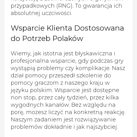
przypadkowych (RNG). To gwarancja ich
absolutnej uczciwości.
Wsparcie Klienta Dostosowana
do Potrzeb Polaków
Wiemy, jak istotna jest błyskawiczna i
profesjonalna wsparcie, gdy podczas gry
wystąpią problemy czy komplikacje. Nasz
dział pomocy przeszedł szkolenie do
pomocy graczom z naszego kraju w
języku polskim. Wsparcie jest dostępne
non stop, przez cały tydzień, przez kilka
wygodnych kanałów. Bez względu na
porę, możesz liczyć na konkretną reakcję.
Naszym zadaniem jest rozwiązywanie
problemów dokładnie i jak najszybciej.