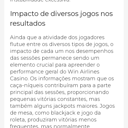
Impacto de diversos jogos nos
resultados
Ainda que a atividade dos jogadores
flutue entre os diversos tipos de jogos, o
impacto de cada um nos desempenhos
das sessões permanece sendo um
elemento crucial para apreender o
performance geral do Win Airlines
Casino. Os informações mostram que os
caça-níqueis contribuíram para a parte
principal das sessões, proporcionando
pequenas vitórias constantes, mas
também alguns jackpots maiores. Jogos
de mesa, como blackjack e jogo da
roleta, produziram vitórias menos
frequentes, mas normalmente