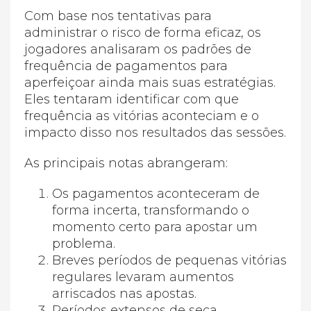
Com base nos tentativas para
administrar o risco de forma eficaz, os
jogadores analisaram os padrões de
frequência de pagamentos para
aperfeiçoar ainda mais suas estratégias.
Eles tentaram identificar com que
frequência as vitórias aconteciam e o
impacto disso nos resultados das sessões.
As principais notas abrangeram:
Os pagamentos aconteceram de
forma incerta, transformando o
momento certo para apostar um
problema.
Breves períodos de pequenas vitórias
regulares levaram aumentos
arriscados nas apostas.
Períodos extensos de seca