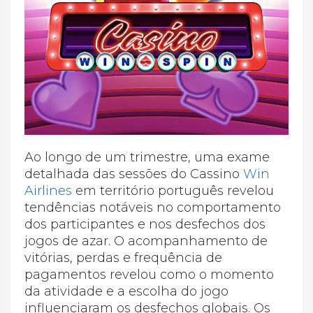
Ao longo de um trimestre, uma exame
detalhada das sessões do Cassino
Win
Airlines
em território português revelou
tendências notáveis no comportamento
dos participantes e nos desfechos dos
jogos de azar. O acompanhamento de
vitórias, perdas e frequência de
pagamentos revelou como o momento
da atividade e a escolha do jogo
influenciaram os desfechos globais. Os