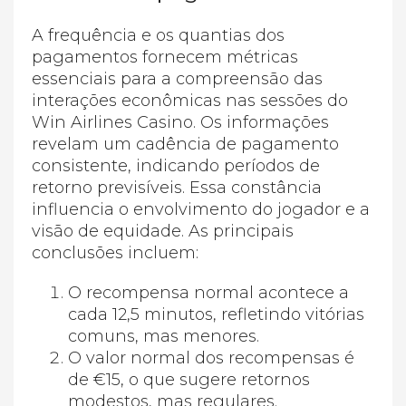
A frequência e os quantias dos
pagamentos fornecem métricas
essenciais para a compreensão das
interações econômicas nas sessões do
Win Airlines Casino. Os informações
revelam um cadência de pagamento
consistente, indicando períodos de
retorno previsíveis. Essa constância
influencia o envolvimento do jogador e a
visão de equidade. As principais
conclusões incluem:
O recompensa normal acontece a
cada 12,5 minutos, refletindo vitórias
comuns, mas menores.
O valor normal dos recompensas é
de €15, o que sugere retornos
modestos, mas regulares.