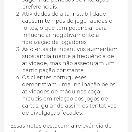
preferenciais.
Atividades de alta instabilidade
causam tempos de jogo rápidas e
fortes, o que tem potencial para
influenciar negativamente a
fidelização de jogadores.
As ofertas de incentivos aumentam
substancialmente a frequência de
atividade, mas não asseguram um
participação constante.
Os clientes portugueses
demonstram uma inclinação pelos
atividades de máquinas caça-
níqueis em relação aos jogos de
cartas, guiando assim os tentativas
de divulgação focados.
Essas notas destacam a relevância de