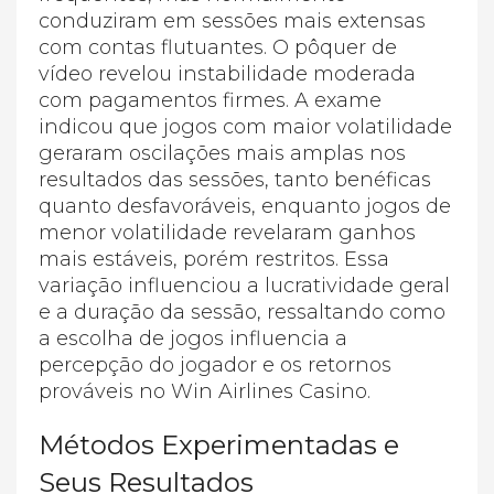
conduziram em sessões mais extensas
com contas flutuantes. O pôquer de
vídeo revelou instabilidade moderada
com pagamentos firmes. A exame
indicou que jogos com maior volatilidade
geraram oscilações mais amplas nos
resultados das sessões, tanto benéficas
quanto desfavoráveis, enquanto jogos de
menor volatilidade revelaram ganhos
mais estáveis, porém restritos. Essa
variação influenciou a lucratividade geral
e a duração da sessão, ressaltando como
a escolha de jogos influencia a
percepção do jogador e os retornos
prováveis no Win Airlines Casino.
Métodos Experimentadas e
Seus Resultados