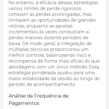
No entanto, a eficácia dessas estratégias
variou; limites de perda rigorosos
cortaram as perdas prolongadas, mas
limitaram as oportunidades de grandes
vitórias, enquanto as apostas
incrementais às vezes conduziram a
perdas maiores durante períodos de
baixa. De modo geral, a integração de
múltiplas técnicas proporcionou um
melhor controle, balanceando risco e
recompensa de forma mais eficaz do que
abordagens com um único método. Essa
estratégia ponderada ajudou para uma
maior estabilidade da sessão ao longo do
período de acompanhamento.
Análise da Frequência de
Pagamentos