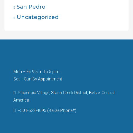
San Pedro
Uncategorized
Mon – Fri 9 a.m. to 5 p.m.
Sat – Sun By Appointment
Placencia Village, Stann Creek District, Belize, Central
America
+501-523-4095 (Belize Phone#)