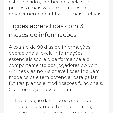
estabelecidos, conhecidos pela sua
proposta mais vasta e formatos de
envolvimento do utilizador mais efetivas.
Lições aprendidas com 3
meses de informações
A exame de 90 dias de informações
operacionais revela informações
essenciais sobre o performance e o
comportamento dos jogadores do Win
Airlines Casino. As chave lições incluem
modelos que têm potencial para guiar
futuras planos e modificações funcionais.
Os informações evidenciam:
A duração das sessões chega ao
ápice durante o tempo noturno,
sugerindo períodos de interação